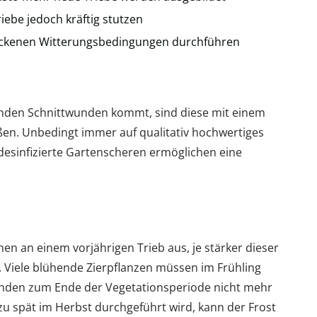
riebe jedoch kräftig stutzen
ockenen Witterungsbedingungen durchführen
enden Schnittwunden kommt, sind diese mit einem
ßen. Unbedingt immer auf qualitativ hochwertiges
desinfizierte Gartenscheren ermöglichen eine
en an einem vorjährigen Trieb aus, je stärker dieser
aus. Viele blühende Zierpflanzen müssen im Frühling
unden zum Ende der Vegetationsperiode nicht mehr
zu spät im Herbst durchgeführt wird, kann der Frost