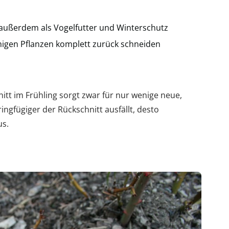
 außerdem als Vogelfutter und Winterschutz
migen Pflanzen komplett zurück schneiden
itt im Frühling sorgt zwar für nur wenige neue,
ringfügiger der Rückschnitt ausfällt, desto
us.