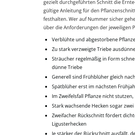
gezielt durchgeführten Schnitt die Ernte
gültige Anleitung für den Pflanzenschni
festhalten. Wer auf Nummer sicher gehe
über die Anforderungen der jeweiligen P
Verblühte und abgestorbene Pflanze
Zu stark verzweigte Triebe ausdünne
Sträucher regelmäßig in Form schne
dünne Triebe
Generell sind Frühblüher gleich nac
Spätblüher erst im nächsten Frühja
Im Zweifelsfall Pflanze nicht stutzen
Stark wachsende Hecken sogar zwei 
Zweifacher Rückschnitt fördert dicht
Ligusterhecken
Je stärker der Rückschnitt ausfällt,