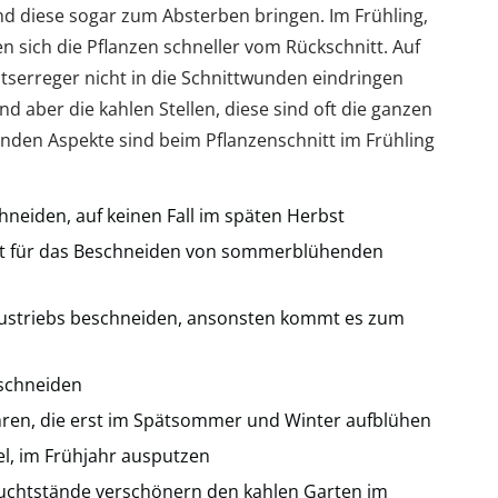
nd diese sogar zum Absterben bringen. Im Frühling,
 sich die Pflanzen schneller vom Rückschnitt. Auf
tserreger nicht in die Schnittwunden eindringen
ind aber die kahlen Stellen, diese sind oft die ganzen
den Aspekte sind beim Pflanzenschnitt im Frühling
hneiden, auf keinen Fall im späten Herbst
unkt für das Beschneiden von sommerblühenden
ustriebs beschneiden, ansonsten kommt es zum
eschneiden
hren, die erst im Spätsommer und Winter aufblühen
l, im Frühjahr ausputzen
Fruchtstände verschönern den kahlen Garten im