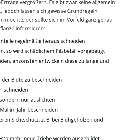
-Erträge vergrößern. Es gibt zwar keine allgemein
tt, jedoch lassen sich gewisse Grundregeln
n möchte, der sollte sich im Vorfeld ganz genau
flanze informieren:
nteile regelmäßig heraus schneiden
n, so wird schädlichem Pilzbefall vorgebeugt
iden, ansonsten entwickeln diese zu lange und
h der Blüte zu beschneiden
hr schneiden
, sondern nur auslichten
Mal im Jahr beschneiden
eren Sichtschutz, z. B. bei Blühgehölzen und
 desto mehr neue Triebe werden ausgebildet