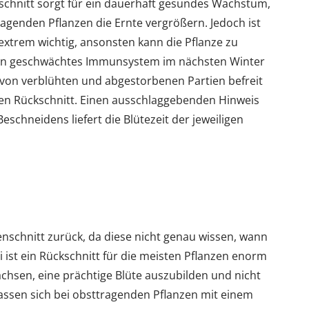
schnitt sorgt für ein dauerhaft gesundes Wachstum,
ragenden Pflanzen die Ernte vergrößern. Jedoch ist
 extrem wichtig, ansonsten kann die Pflanze zu
in geschwächtes Immunsystem im nächsten Winter
von verblühten und abgestorbenen Partien befreit
en Rückschnitt. Einen ausschlaggebenden Hinweis
schneidens liefert die Blütezeit der jeweiligen
nschnitt zurück, da diese nicht genau wissen, wann
 ist ein Rückschnitt für die meisten Pflanzen enorm
chsen, eine prächtige Blüte auszubilden und nicht
lassen sich bei obsttragenden Pflanzen mit einem