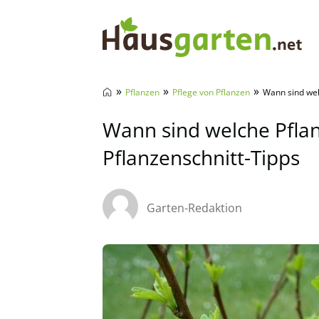
Hausgarten.net
»
»
»
Pflanzen
Pflege von Pflanzen
Wann sind wel
Wann sind welche Pfla
Pflanzenschnitt-Tipps
Garten-Redaktion