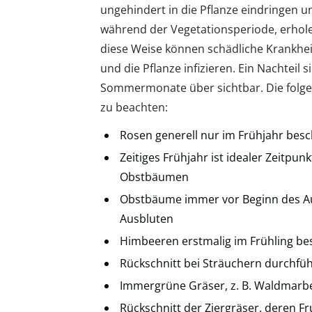
ungehindert in die Pflanze eindringen u
während der Vegetationsperiode, erholen
diese Weise können schädliche Krankhei
und die Pflanze infizieren. Ein Nachteil s
Sommermonate über sichtbar. Die folgen
zu beachten:
Rosen generell nur im Frühjahr besc
Zeitiges Frühjahr ist idealer Zeitp
Obstbäumen
Obstbäume immer vor Beginn des A
Ausbluten
Himbeeren erstmalig im Frühling b
Rückschnitt bei Sträuchern durchfü
Immergrüne Gräser, z. B. Waldmarbe
Rückschnitt der Ziergräser, deren 