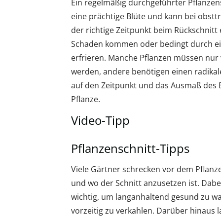
Ein regelmäßig durchgeführter Pflanzen
eine prächtige Blüte und kann bei obstt
der richtige Zeitpunkt beim Rückschnitt
Schaden kommen oder bedingt durch e
erfrieren. Manche Pflanzen müssen nur 
werden, andere benötigen einen radikal
auf den Zeitpunkt und das Ausmaß des Be
Pflanze.
Video-Tipp
Pflanzenschnitt-Tipps
Viele Gärtner schrecken vor dem Pflanze
und wo der Schnitt anzusetzen ist. Dabei
wichtig, um langanhaltend gesund zu wa
vorzeitig zu verkahlen. Darüber hinaus 