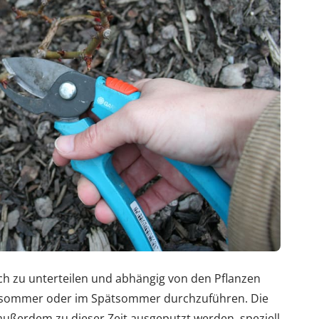
ich zu unterteilen und abhängig von den Pflanzen
sommer oder im Spätsommer durchzuführen. Die
außerdem zu dieser Zeit ausgeputzt werden, speziell