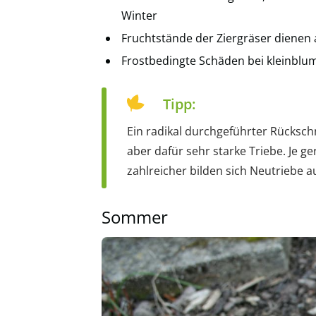
Winter
Fruchtstände der Ziergräser dienen
Frostbedingte Schäden bei kleinblu
Tipp:
Ein radikal durchgeführter Rückschn
aber dafür sehr starke Triebe. Je ge
zahlreicher bilden sich Neutriebe a
Sommer