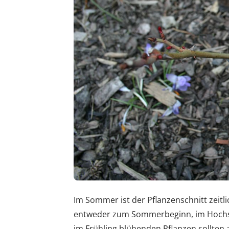
Im Sommer ist der Pflanzenschnitt zeitl
entweder zum Sommerbeginn, im Hoch
im Frühling blühenden Pflanzen sollten 