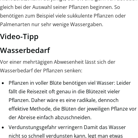
gleich bei der Auswahl seiner Pflanzen beginnen. So
benötigen zum Beispiel viele sukkulente Pflanzen oder
Palmenarten nur sehr wenige Wassergaben.
Video-Tipp
Wasserbedarf
Vor einer mehrtägigen Abwesenheit lässt sich der
Wasserbedarf der Pflanzen senken:
Pflanzen in voller Blüte benötigen viel Wasser: Leider
fällt die Reisezeit oft genau in die Blütezeit vieler
Pflanzen. Daher wäre es eine radikale, dennoch
effektive Methode, die Blüten der jeweiligen Pflanze vor
der Abreise einfach abzuschneiden.
Verdunstungsgefahr verringern Damit das Wasser
nicht so schnell verdunsten kann, legt man etwas