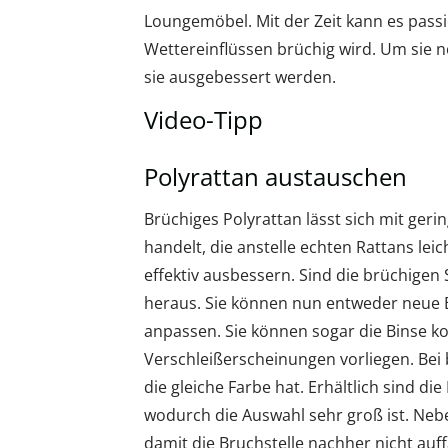
Loungemöbel. Mit der Zeit kann es passi
Wettereinflüssen brüchig wird. Um sie n
sie ausgebessert werden.
Video-Tipp
Polyrattan austauschen
Brüchiges Polyrattan lässt sich mit ger
handelt, die anstelle echten Rattans le
effektiv ausbessern. Sind die brüchigen S
heraus. Sie können nun entweder neue B
anpassen. Sie können sogar die Binse ko
Verschleißerscheinungen vorliegen. Bei 
die gleiche Farbe hat. Erhältlich sind di
wodurch die Auswahl sehr groß ist. Nebe
damit die Bruchstelle nachher nicht auffä