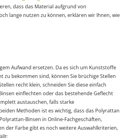
eren, dass das Material aufgrund von
och lange nutzen zu können, erklären wir Ihnen, wie
ingem Aufwand ersetzen. Da es sich um Kunststoffe
icht zu bekommen sind, können Sie brüchige Stellen
tellen recht klein, schneiden Sie diese einfach
insen einflechten oder das bestehende Geflecht
mplett austauschen, falls starke
beiden Methoden ist es wichtig, dass das Polyrattan
e Polyrattan-Binsen in Online-Fachgeschäften,
n der Farbe gibt es noch weitere Auswahlkriterien,
llt: