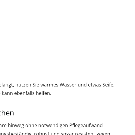
gelangt, nutzen Sie warmes Wasser und etwas Seife,
 kann ebenfalls helfen.
achen
 Jahre hinweg ohne notwendigen Pflegeaufwand
ungsbeständig, robust und sogar resistent gegen