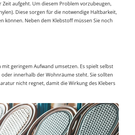
zer Zeit aufgeht. Um diesem Problem vorzubeugen,
hylen). Diese sorgen für die notwendige Haltbarkeit,
den können. Neben dem Klebstoff müssen Sie noch
h mit geringem Aufwand umsetzen. Es spielt selbst
n oder innerhalb der Wohnräume steht. Sie sollten
aratur nicht regnet, damit die Wirkung des Klebers