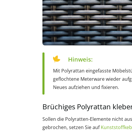
Hinweis:
Mit Polyrattan eingefasste Möbelst
geflochtene Meterware wieder aufge
Neues aufziehen und fixieren.
Brüchiges Polyrattan klebe
Sollen die Polyratten-Elemente nicht au
gebrochen, setzen Sie auf
Kunststoffkeb