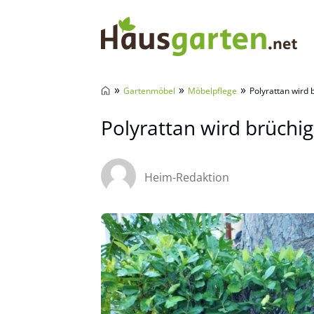
Hausgarten.net
»
»
»
Gartenmöbel
Möbelpflege
Polyrattan wird 
Polyrattan wird brüchig
Heim-Redaktion