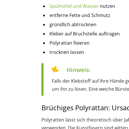
Spülmittel und Wasser
nutzen
entferne Fette und Schmutz
gründlich abtrocknen
Kleber auf Bruchstelle auftragen
Polyrattan fixieren
trocknen lassen
Hinweis:
Falls der Klebstoff auf Ihre Hände 
um ihn zu lösen. Eine weiche Bürste
Brüchiges Polyrattan: Urs
Polyratten lässt sich theoretisch über
verwenden. Die Kunstfasern sind witter