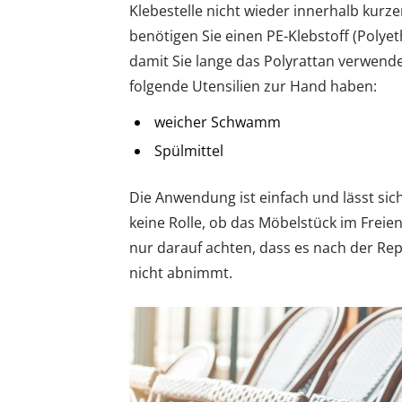
Klebestelle nicht wieder innerhalb kur
benötigen Sie einen PE-Klebstoff (Polyet
damit Sie lange das Polyrattan verwen
folgende Utensilien zur Hand haben:
weicher Schwamm
Spülmittel
Die Anwendung ist einfach und lässt sic
keine Rolle, ob das Möbelstück im Freie
nur darauf achten, dass es nach der Rep
nicht abnimmt.