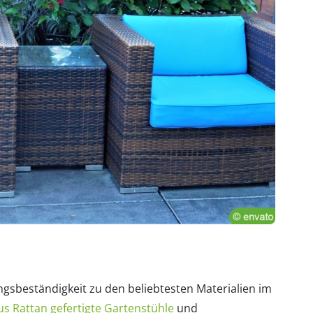
gsbeständigkeit zu den beliebtesten Materialien im
us Rattan gefertigte Gartenstühle
und