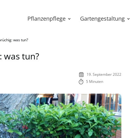
Pflanzenpflege
Gartengestaltung
brüchig: was tun?
: was tun?
19. September 2022
5 Minuten