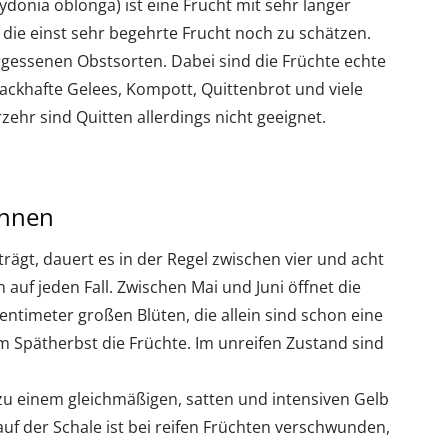
donia oblonga) ist eine Frucht mit sehr langer
die einst sehr begehrte Frucht noch zu schätzen.
rgessenen Obstsorten. Dabei sind die Früchte echte
ackhafte Gelees, Kompott, Quittenbrot und viele
hr sind Quitten allerdings nicht geeignet.
ennen
trägt, dauert es in der Regel zwischen vier und acht
h auf jeden Fall. Zwischen Mai und Juni öffnet die
entimeter großen Blüten, die allein sind schon eine
um Spätherbst die Früchte. Im unreifen Zustand sind
zu einem gleichmäßigen, satten und intensiven Gelb
 auf der Schale ist bei reifen Früchten verschwunden,