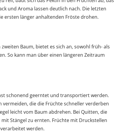
u reif, baut sich das Pektin in den Früchten ab, das
ack und Aroma lassen deutlich nach. Die letzten
die ersten länger anhaltenden Fröste drohen.
 zweiten Baum, bietet es sich an, sowohl früh- als
en. So kann man über einen längeren Zeitraum
hst schonend geerntet und transportiert werden.
en vermeiden, die die Früchte schneller verderben
 Regel leicht vom Baum abdrehen. Bei Quitten, die
ie mit Stängel zu ernten. Früchte mit Druckstellen
 verarbeitet werden.