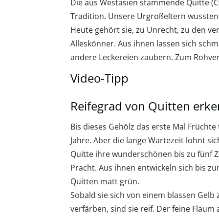
Die aus Westasien stammende Quitte (Cy
Tradition. Unsere Urgroßeltern wussten 
Heute gehört sie, zu Unrecht, zu den ve
Alleskönner. Aus ihnen lassen sich schm
andere Leckereien zaubern. Zum Rohverze
Video-Tipp
Reifegrad von Quitten erk
Bis dieses Gehölz das erste Mal Früchte 
Jahre. Aber die lange Wartezeit lohnt sic
Quitte ihre wunderschönen bis zu fünf Z
Pracht. Aus ihnen entwickeln sich bis z
Quitten matt grün.
Sobald sie sich von einem blassen Gelb 
verfärben, sind sie reif. Der feine Flaum