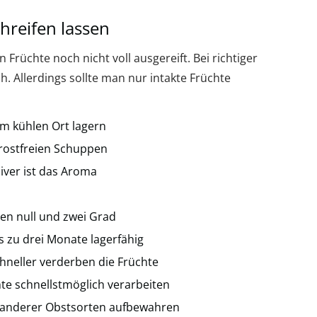
reifen lassen
 Früchte noch nicht voll ausgereift. Bei richtiger
. Allerdings sollte man nur intakte Früchte
em kühlen Ort lagern
frostfreien Schuppen
siver ist das Aroma
en null und zwei Grad
s zu drei Monate lagerfähig
hneller verderben die Früchte
te schnellstmöglich verarbeiten
e anderer Obstsorten aufbewahren