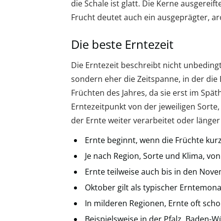
die Schale ist glatt. Die Kerne ausgereift
Frucht deutet auch ein ausgeprägter, ar
Die beste Erntezeit
Die Erntezeit beschreibt nicht unbedin
sondern eher die Zeitspanne, in der die 
Früchten des Jahres, da sie erst im Spät
Erntezeitpunkt von der jeweiligen Sorte
der Ernte weiter verarbeitet oder länger
Ernte beginnt, wenn die Früchte kurz
Je nach Region, Sorte und Klima, v
Ernte teilweise auch bis in den Nov
Oktober gilt als typischer Erntemonat
In milderen Regionen, Ernte oft sch
Beispielsweise in der Pfalz, Baden