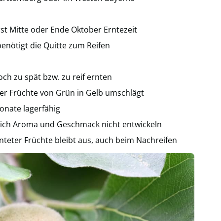
rst Mitte oder Ende Oktober Erntezeit
benötigt die Quitte zum Reifen
ch zu spät bzw. zu reif ernten
der Früchte von Grün in Gelb umschlägt
onate lagerfähig
sich Aroma und Geschmack nicht entwickeln
nteter Früchte bleibt aus, auch beim Nachreifen