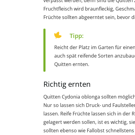
verpasst werden, denn sind die Quitten z
Fruchtfleisch wird braunfleckig, Geschm
Früchte sollten abgeerntet sein, bevor 
Tipp:
Reicht der Platz im Garten für einen
auch spät reifende Sorten anzubau
Quitten ernten.
Richtig ernten
Quitten Cydonia oblonga sollten möglic
Nur so lassen sich Druck- und Faulstell
lassen. Reife Früchte lassen sich in der
gelagert werden sollen, ist es wichtig, s
sollten ebenso wie Fallobst schnellstens