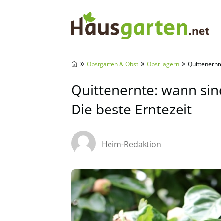
Hausgarten.net
»
»
»
Obstgarten & Obst
Obst lagern
Quittenernte
Quittenernte: wann sin
Die beste Erntezeit
Heim-Redaktion