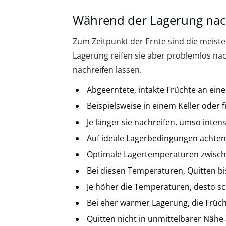
Während der Lagerung nach
Zum Zeitpunkt der Ernte sind die meisten
Lagerung reifen sie aber problemlos nach
nachreifen lassen.
Abgeerntete, intakte Früchte an ein
Beispielsweise in einem Keller oder 
Je länger sie nachreifen, umso inten
Auf ideale Lagerbedingungen achten
Optimale Lagertemperaturen zwisch
Bei diesen Temperaturen, Quitten bi
Je höher die Temperaturen, desto sc
Bei eher warmer Lagerung, die Früch
Quitten nicht in unmittelbarer Näh