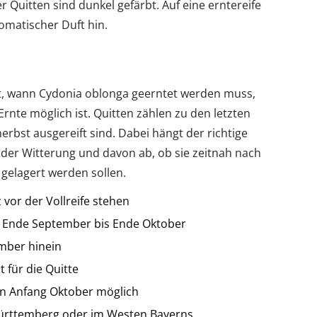
er Quitten sind dunkel gefärbt. Auf eine erntereife
omatischer Duft hin.
gt, wann Cydonia oblonga geerntet werden muss,
Ernte möglich ist. Quitten zählen zu den letzten
herbst ausgereift sind. Dabei hängt der richtige
, der Witterung und davon ab, ob sie zeitnah nach
 gelagert werden sollen.
 vor der Vollreife stehen
on Ende September bis Ende Oktober
ember hinein
 für die Quitte
on Anfang Oktober möglich
-Württemberg oder im Westen Bayerns