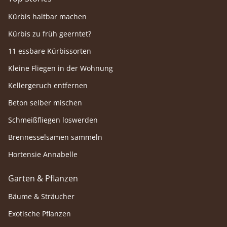
nicht d
Kürbis haltbar machen
Kürbis zu früh geerntet?
11 essbare Kürbissorten
Kleine Fliegen in der Wohnung
Kellergeruch entfernen
Beton selber mischen
Schmeißfliegen loswerden
Brennesselsamen sammeln
Hortensie Annabelle
Garten & Pflanzen
Bäume & Sträucher
Exotische Pflanzen