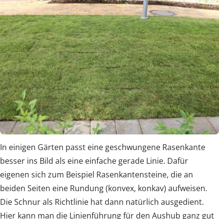
In einigen Gärten passt eine geschwungene Rasenkante
besser ins Bild als eine einfache gerade Linie. Dafür
eigenen sich zum Beispiel Rasenkantensteine, die an
beiden Seiten eine Rundung (konvex, konkav) aufweisen.
Die Schnur als Richtlinie hat dann natürlich ausgedient.
Hier kann man die Linienführung für den Aushub ganz gut