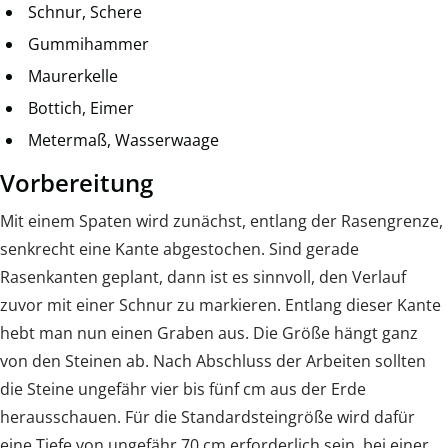
Schnur, Schere
Gummihammer
Maurerkelle
Bottich, Eimer
Metermaß, Wasserwaage
Vorbereitung
Mit einem Spaten wird zunächst, entlang der Rasengrenze,
senkrecht eine Kante abgestochen. Sind gerade
Rasenkanten geplant, dann ist es sinnvoll, den Verlauf
zuvor mit einer Schnur zu markieren. Entlang dieser Kante
hebt man nun einen Graben aus. Die Größe hängt ganz
von den Steinen ab. Nach Abschluss der Arbeiten sollten
die Steine ungefähr vier bis fünf cm aus der Erde
herausschauen. Für die Standardsteingröße wird dafür
eine Tiefe von ungefähr 70 cm erforderlich sein, bei einer