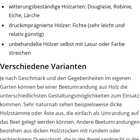
witterungsbeständige Holzarten: Douglasie, Robinie,
Eiche, Lärche
druckimprägnierte Hölzer: Fichte (sehr leicht und
relativ günstig)
unbehandelte Hölzer selbst mit Lasur oder Farbe
streichen
Verschiedene Varianten
Je nach Geschmack und den Gegebenheiten im eigenen
Garten können bei einer Beetumrandung aus Holz die
unterschiedlichsten Gestaltungsmöglichkeiten zum Einsatz
kommen. Sehr naturnah sehen beispielsweise dicke
Holzstämme oder Äste aus, die einfach als Umrandung auf
das Beet gelegt werden können. Andere Beetumrandungen
bestehen aus dicken Holzstücken mit rundem oder
rechteckigem Querschnitt, die in der Regel senkrecht in die