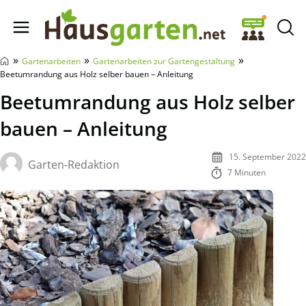
Hausgarten.net
»
»
»
Gartenarbeiten
Gartenarbeiten zur Gartengestaltung
Beetumrandung aus Holz selber bauen – Anleitung
Beetumrandung aus Holz selber
bauen – Anleitung
15. September 2022
Garten-Redaktion
7 Minuten