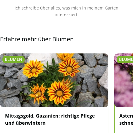
Ich schreibe über alles, was mich in meinem Garten
interessiert.
Erfahre mehr über Blumen
BLUMEN
BLUM
Mittagsgold, Gazanien: richtige Pflege
Aster
und überwintern
schne