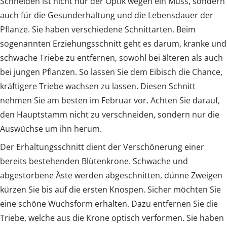
Schneiden ist nicht nur der Optik wegen ein Muss, sondern
auch für die Gesunderhaltung und die Lebensdauer der
Pflanze. Sie haben verschiedene Schnittarten. Beim
sogenannten Erziehungsschnitt geht es darum, kranke und
schwache Triebe zu entfernen, sowohl bei älteren als auch
bei jungen Pflanzen. So lassen Sie dem Eibisch die Chance,
kräftigere Triebe wachsen zu lassen. Diesen Schnitt
nehmen Sie am besten im Februar vor. Achten Sie darauf,
den Hauptstamm nicht zu verschneiden, sondern nur die
Auswüchse um ihn herum.
Der Erhaltungsschnitt dient der Verschönerung einer
bereits bestehenden Blütenkrone. Schwache und
abgestorbene Äste werden abgeschnitten, dünne Zweigen
kürzen Sie bis auf die ersten Knospen. Sicher möchten Sie
eine schöne Wuchsform erhalten. Dazu entfernen Sie die
Triebe, welche aus die Krone optisch verformen. Sie haben