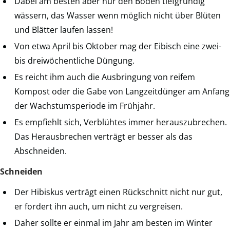
Dabei am besten aber nur den Boden tiefgründig
wässern, das Wasser wenn möglich nicht über Blüten
und Blätter laufen lassen!
Von etwa April bis Oktober mag der Eibisch eine zwei-
bis dreiwöchentliche Düngung.
Es reicht ihm auch die Ausbringung von reifem
Kompost oder die Gabe von Langzeitdünger am Anfang
der Wachstumsperiode im Frühjahr.
Es empfiehlt sich, Verblühtes immer herauszubrechen.
Das Herausbrechen verträgt er besser als das
Abschneiden.
Schneiden
Der Hibiskus verträgt einen Rückschnitt nicht nur gut,
er fordert ihn auch, um nicht zu vergreisen.
Daher sollte er einmal im Jahr am besten im Winter