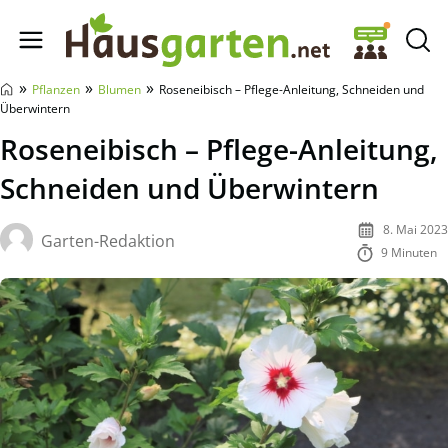
Hausgarten.net
»
»
»
Pflanzen
Blumen
Roseneibisch – Pflege-Anleitung, Schneiden und
Überwintern
Roseneibisch – Pflege-Anleitung,
Schneiden und Überwintern
8. Mai 2023
Garten-Redaktion
9 Minuten