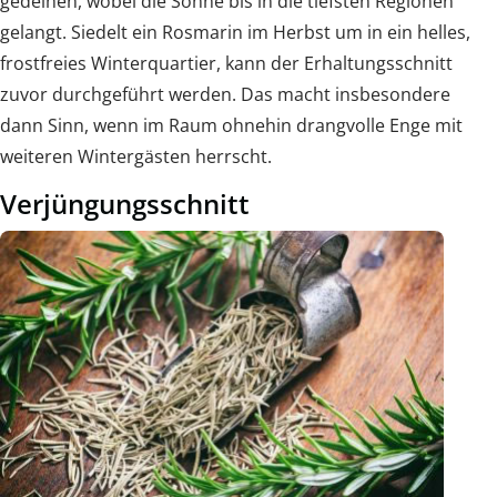
gedeihen, wobei die Sonne bis in die tiefsten Regionen
gelangt. Siedelt ein Rosmarin im Herbst um in ein helles,
frostfreies Winterquartier, kann der Erhaltungsschnitt
zuvor durchgeführt werden. Das macht insbesondere
dann Sinn, wenn im Raum ohnehin drangvolle Enge mit
weiteren Wintergästen herrscht.
Verjüngungsschnitt