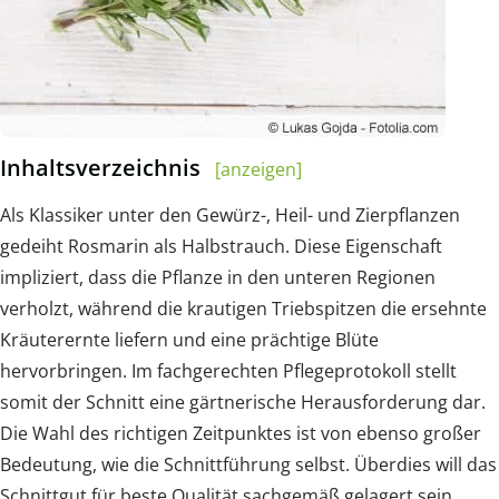
Inhaltsverzeichnis
[anzeigen]
Als Klassiker unter den Gewürz-, Heil- und Zierpflanzen
gedeiht Rosmarin als Halbstrauch. Diese Eigenschaft
impliziert, dass die Pflanze in den unteren Regionen
verholzt, während die krautigen Triebspitzen die ersehnte
Kräuterernte liefern und eine prächtige Blüte
hervorbringen. Im fachgerechten Pflegeprotokoll stellt
somit der Schnitt eine gärtnerische Herausforderung dar.
Die Wahl des richtigen Zeitpunktes ist von ebenso großer
Bedeutung, wie die Schnittführung selbst. Überdies will das
Schnittgut für beste Qualität sachgemäß gelagert sein.