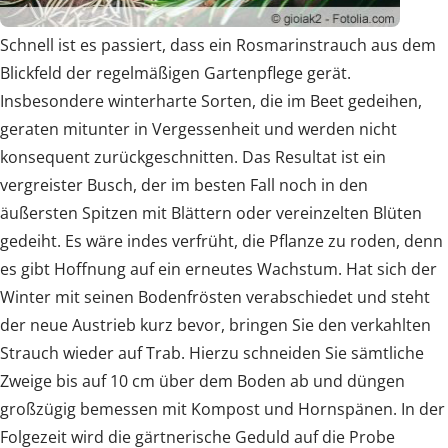
Schnell ist es passiert, dass ein Rosmarinstrauch aus dem
Blickfeld der regelmäßigen Gartenpflege gerät.
Insbesondere winterharte Sorten, die im Beet gedeihen,
geraten mitunter in Vergessenheit und werden nicht
konsequent zurückgeschnitten. Das Resultat ist ein
vergreister Busch, der im besten Fall noch in den
äußersten Spitzen mit Blättern oder vereinzelten Blüten
gedeiht. Es wäre indes verfrüht, die Pflanze zu roden, denn
es gibt Hoffnung auf ein erneutes Wachstum. Hat sich der
Winter mit seinen Bodenfrösten verabschiedet und steht
der neue Austrieb kurz bevor, bringen Sie den verkahlten
Strauch wieder auf Trab. Hierzu schneiden Sie sämtliche
Zweige bis auf 10 cm über dem Boden ab und düngen
großzügig bemessen mit Kompost und Hornspänen. In der
Folgezeit wird die gärtnerische Geduld auf die Probe