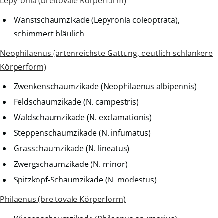
Lepyronia (breitovale Körperform)
Wanstschaumzikade (Lepyronia coleoptrata),
schimmert bläulich
Neophilaenus (artenreichste Gattung, deutlich schlankere
Körperform)
Zwenkenschaumzikade (Neophilaenus albipennis)
Feldschaumzikade (N. campestris)
Waldschaumzikade (N. exclamationis)
Steppenschaumzikade (N. infumatus)
Grasschaumzikade (N. lineatus)
Zwergschaumzikade (N. minor)
Spitzkopf-Schaumzikade (N. modestus)
Philaenus (breitovale Körperform)