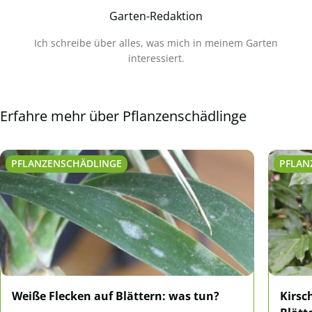
Garten-Redaktion
Ich schreibe über alles, was mich in meinem Garten
interessiert.
Erfahre mehr über Pflanzenschädlinge
PFLANZENSCHÄDLINGE
PFLAN
Weiße Flecken auf Blättern: was tun?
Kirsc