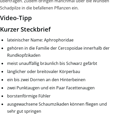
übertragen. Zudem dringen manchmal über die Wunden
Schadpilze in die befallenen Pflanzen ein.
Video-Tipp
Kurzer Steckbrief
lateinischer Name: Aphrophoridae
gehören in die Familie der Cercopoidae innerhalb der
Rundkopfzikaden
meist unauffällig bräunlich bis Schwarz gefärbt
länglicher oder breitovaler Körperbau
ein bis zwei Dornen an den Hinterbeinen
zwei Punktaugen und ein Paar Facettenaugen
borstenförmige Fühler
ausgewachsene Schaumzikaden können fliegen und
sehr gut springen