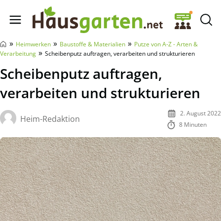
Hausgarten.net
»
»
»
Heimwerken
Baustoffe & Materialien
Putze von A-Z - Arten &
»
Verarbeitung
Scheibenputz auftragen, verarbeiten und strukturieren
Scheibenputz auftragen,
verarbeiten und strukturieren
2. August 2022
Heim-Redaktion
8 Minuten