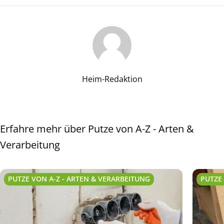
Heim-Redaktion
Erfahre mehr über Putze von A-Z - Arten &
Verarbeitung
PUTZE VON A-Z - ARTEN & VERARBEITUNG
PUTZE