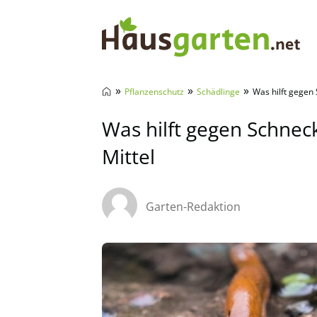
Hausgarten.net
»
»
»
Pflanzenschutz
Schädlinge
Was hilft gegen
Was hilft gegen Schnec
Mittel
Garten-Redaktion