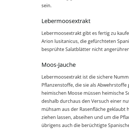
sein.
Lebermoosextrakt
Lebermoosextrakt gibt es fertig zu kaufen
Arion lusitanicus, die gefürchteten Sp
besprühte Salatblätter nicht angerühren
Moos-Jauche
Lebermoosextrakt ist die sichere Numme
Pflanzenstoffe, die sie als Abwehrstoffe
heimischen Moose müssen heimische Sc
deshalb durchaus den Versuch einer nu
mühsam aus der Rasenfläche geklaubt ha
ziehen lassen, abseihen und um die Pfl
übrigens auch die berüchtigte Spanisch