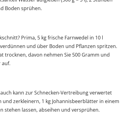
und Boden sprühen.
schnitt? Prima, 5 kg frische Farnwedel in 10 l
0 verdünnen und über Boden und Pflanzen spritzen.
rat trocknen, davon nehmen Sie 500 Gramm und
 auf.
rauch kann zur Schnecken-Vertreibung verwertet
n und zerkleinern, 1 kg Johannisbeerblätter in einem
n stehen lassen, abseihen und versprühen.