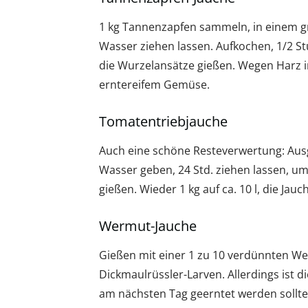
1 kg Tannenzapfen sammeln, in einem gr
Wasser ziehen lassen. Aufkochen, 1/2 St
die Wurzelansätze gießen. Wegen Harz i
erntereifem Gemüse.
Tomatentriebjauche
Auch eine schöne Resteverwertung: Ausg
Wasser geben, 24 Std. ziehen lassen, um
gießen. Wieder 1 kg auf ca. 10 l, die Jau
Wermut-Jauche
Gießen mit einer 1 zu 10 verdünnten W
Dickmaulrüssler-Larven. Allerdings ist di
am nächsten Tag geerntet werden sollte