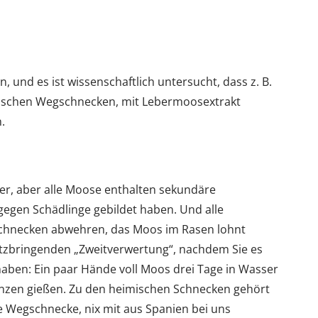
, und es ist wissenschaftlich untersucht, dass z. B.
anischen Wegschnecken, mit Lebermoosextrakt
.
r, aber alle Moose enthalten sekundäre
 gegen Schädlinge gebildet haben. Und alle
hnecken abwehren, das Moos im Rasen lohnt
tzbringenden „Zweitverwertung“, nachdem Sie es
ben: Ein paar Hände voll Moos drei Tage in Wasser
anzen gießen. Zu den heimischen Schnecken gehört
e Wegschnecke, nix mit aus Spanien bei uns