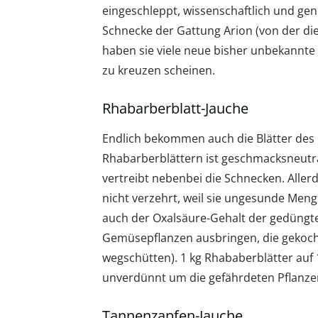
eingeschleppt, wissenschaftlich und ge
Schnecke der Gattung Arion (von der die
haben sie viele neue bisher unbekannte
zu kreuzen scheinen.
Rhabarberblatt-Jauche
Endlich bekommen auch die Blätter des 
Rhabarberblättern ist geschmacksneutr
vertreibt nebenbei die Schnecken. Aller
nicht verzehrt, weil sie ungesunde Meng
auch der Oxalsäure-Gehalt der gedüngte
Gemüsepflanzen ausbringen, die gekoc
wegschütten). 1 kg Rhababerblätter auf 
unverdünnt um die gefährdeten Pflanze
Tannenzapfen-Jauche