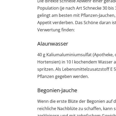
Die direkte schnelle Abwehr einer gera
Population (je nach Art Schnecke 30 bis
gelingt am besten mit Pflanzen-Jauchen
Appetit verderben. Das Schöne daran ist
Verwertung finden:
Alaunwasser
40 g Kaliumaluminiumsulfat (Apotheke, 
Hortensien) in 10 l kochendem Wasser a
spritzen. Als Lebensmittelzusatzstoff E 
Pflanzen gegeben werden.
Begonien-Jauche
Wenn die erste Blüte der Begonien auf 
reichliche Nachblüte zu schaffen, kann 
zerkleinern und mit zehnfachem Gewichts