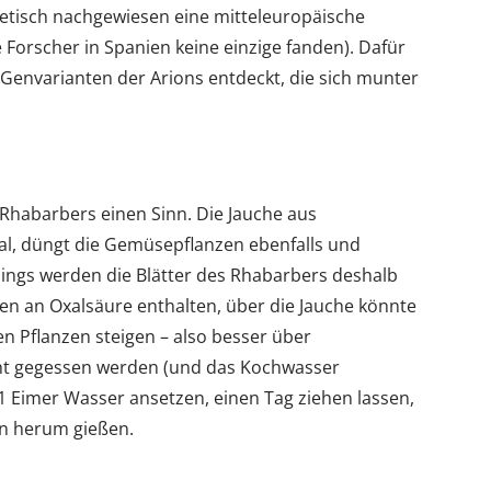
netisch nachgewiesen eine mitteleuropäische
 Forscher in Spanien keine einzige fanden). Dafür
 Genvarianten der Arions entdeckt, die sich munter
Rhabarbers einen Sinn. Die Jauche aus
al, düngt die Gemüsepflanzen ebenfalls und
dings werden die Blätter des Rhabarbers deshalb
en an Oxalsäure enthalten, über die Jauche könnte
n Pflanzen steigen – also besser über
ht gegessen werden (und das Kochwasser
1 Eimer Wasser ansetzen, einen Tag ziehen lassen,
n herum gießen.