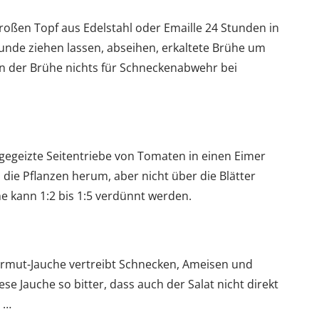
oßen Topf aus Edelstahl oder Emaille 24 Stunden in
unde ziehen lassen, abseihen, erkaltete Brühe um
n der Brühe nichts für Schneckenabwehr bei
egeizte Seitentriebe von Tomaten in einen Eimer
 die Pflanzen herum, aber nicht über die Blätter
che kann 1:2 bis 1:5 verdünnt werden.
ermut-Jauche vertreibt Schnecken, Ameisen und
ese Jauche so bitter, dass auch der Salat nicht direkt
 …