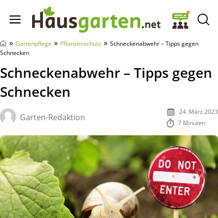
Hausgarten.net
»
»
»
Gartenpflege
Pflanzenschutz
Schneckenabwehr – Tipps gegen
Schnecken
Schneckenabwehr – Tipps gegen
Schnecken
24. März 2023
Garten-Redaktion
7 Minuten