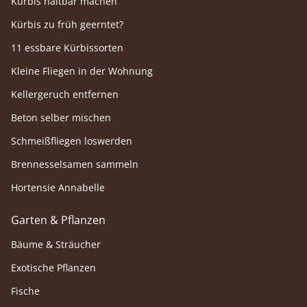
Kürbis haltbar machen
Kürbis zu früh geerntet?
11 essbare Kürbissorten
Kleine Fliegen in der Wohnung
Kellergeruch entfernen
Beton selber mischen
Schmeißfliegen loswerden
Brennesselsamen sammeln
Hortensie Annabelle
Garten & Pflanzen
Bäume & Sträucher
Exotische Pflanzen
Fische