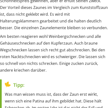
Schönheitspreis gewinnen, aber er erfüllt seinen Zweck.
Der Vorteil dieses Zaunes im Vergleich zum Kunststoffzaun
ist, dass nicht geklebt wird. Es wird mit
Halterungsklammern gearbeitet und die halten deutlich
besser. Die einzelnen Zaunelemente bleiben so verbunden.
Am besten reagieren wohl Weinbergschnecken und alle
Gehäuseschnecken auf den Kupferzaun. Auch braune
Wegschnecken lassen sich recht gut abschrecken. Bei den
roten Nacktschnecken wird es schwieriger. Die lassen sich
so schnell von nichts schrecken. Einige zucken zurück,
andere kriechen darüber.
Tipp:
Was man wissen muss ist, dass der Zaun erst wirkt,
wenn sich eine Patina auf ihm gebildet hat. Diese hält
Schnecken ab. Im ersten Jahr ist das nicht der Fall und