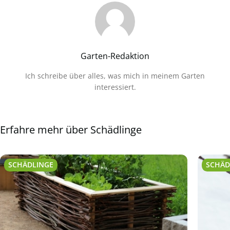
Garten-Redaktion
Ich schreibe über alles, was mich in meinem Garten
interessiert.
Erfahre mehr über Schädlinge
SCHÄDLINGE
SCHÄD