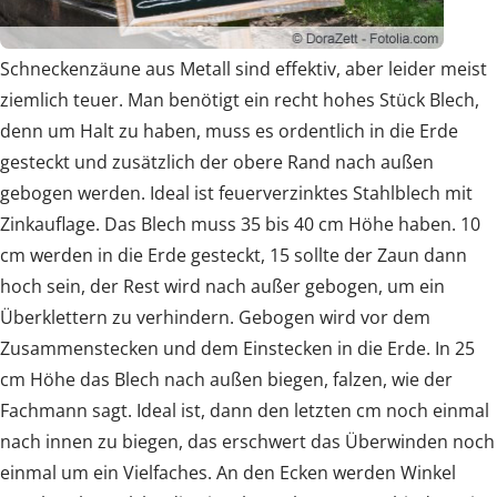
Schneckenzäune aus Metall sind effektiv, aber leider meist
ziemlich teuer. Man benötigt ein recht hohes Stück Blech,
denn um Halt zu haben, muss es ordentlich in die Erde
gesteckt und zusätzlich der obere Rand nach außen
gebogen werden. Ideal ist feuerverzinktes Stahlblech mit
Zinkauflage. Das Blech muss 35 bis 40 cm Höhe haben. 10
cm werden in die Erde gesteckt, 15 sollte der Zaun dann
hoch sein, der Rest wird nach außer gebogen, um ein
Überklettern zu verhindern. Gebogen wird vor dem
Zusammenstecken und dem Einstecken in die Erde. In 25
cm Höhe das Blech nach außen biegen, falzen, wie der
Fachmann sagt. Ideal ist, dann den letzten cm noch einmal
nach innen zu biegen, das erschwert das Überwinden noch
einmal um ein Vielfaches. An den Ecken werden Winkel