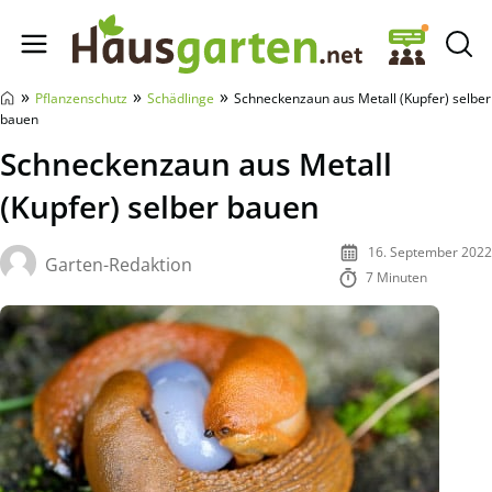
Hausgarten.net
»
»
»
Pflanzenschutz
Schädlinge
Schneckenzaun aus Metall (Kupfer) selber
bauen
Schneckenzaun aus Metall
(Kupfer) selber bauen
16. September 2022
Garten-Redaktion
7 Minuten