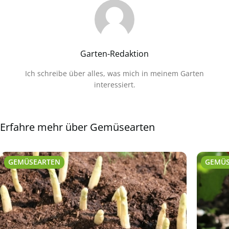
Garten-Redaktion
Ich schreibe über alles, was mich in meinem Garten
interessiert.
Erfahre mehr über Gemüsearten
GEMÜSEARTEN
GEMÜS