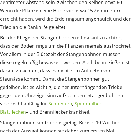
Zentimeter Abstand sein, zwischen den Reihen etwa 60.
Wenn die Pflanzen eine Höhe von etwa 15 Zentimetern
erreicht haben, wird die Erde ringsum angehäufelt und der
Trieb an die Rankhilfe geleitet.
Bei der Pflege der Stangenbohnen ist darauf zu achten,
dass der Boden rings um die Pflanzen niemals austrocknet.
Vor allem in der Blütezeit der Stangenbohnen müssen
diese regelmäßig bewässert werden. Auch beim Gießen ist
darauf zu achten, dass es nicht zum Auftreten von
Staunässe kommt. Damit die Stangenbohnen gut
gedeihen, ist es wichtig, die herunterhängenden Triebe
gegen den Uhrzeigersinn aufzubinden. Stangenbohnen
sind recht anfällig für
Schnecken
,
Spinnmilben
,
Blattflecken
– und Brennfleckenkrankheit.
Stangenbohnen sind sehr ergiebig. Bereits 10 Wochen
nach der Aussaat können sie daher zum ersten Mal