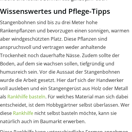
Wissenswertes und Pflege-Tipps
Stangenbohnen sind bis zu drei Meter hohe
Rankenpflanzen und bevorzugen einen sonnigen, warmen
aber windgeschützten Platz. Diese Pflanzen sind
anspruchsvoll und vertragen weder anhaltende
Trockenheit noch dauerhafte Nässe. Zudem sollte der
Boden, auf dem sie wachsen sollen, tiefgründig und
humusreich sein. Vor die Aussaat der Stangenbohnen
wurde die Arbeit gesetzt. Hier darf sich der Handwerker
voll ausleben und ein Stangengerüst aus Holz oder Metall
als
Rankhilfe basteln
. Für welches Material man sich dabei
entscheidet, ist dem Hobbygärtner selbst überlassen. Wer
diese
Rankhilfe
nicht selbst basteln möchte, kann sie
natürlich auch im Baumarkt erwerben.
Diese Rankhilfe kann unterschiedliche Formen annehmen.