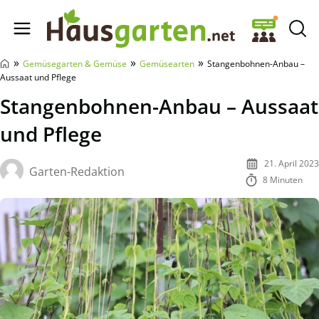
Hausgarten.net
»
»
»
Gemüsegarten & Gemüse
Gemüsearten
Stangenbohnen-Anbau –
Aussaat und Pflege
Stangenbohnen-Anbau – Aussaat
und Pflege
21. April 2023
Garten-Redaktion
8 Minuten