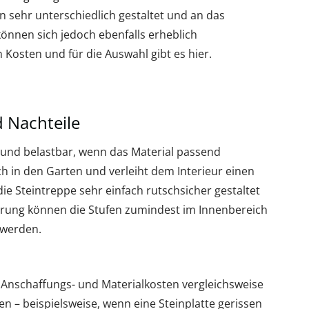
n sehr unterschiedlich gestaltet und an das
können sich jedoch ebenfalls erheblich
Kosten und für die Auswahl gibt es hier.
 Nachteile
g und belastbar, wenn das Material passend
ch in den Garten und verleiht dem Interieur einen
ie Steintreppe sehr einfach rutschsicher gestaltet
erung können die Stufen zumindest im Innenbereich
 werden.
ss Anschaffungs- und Materialkosten vergleichsweise
n – beispielsweise, wenn eine Steinplatte gerissen