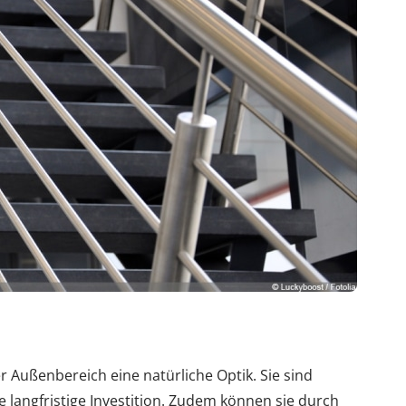
r Außenbereich eine natürliche Optik. Sie sind
e langfristige Investition. Zudem können sie durch