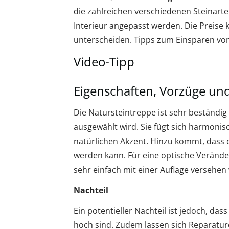
die zahlreichen verschiedenen Steinarte
Interieur angepasst werden. Die Preise 
unterscheiden. Tipps zum Einsparen von 
Video-Tipp
Eigenschaften, Vorzüge und
Die Natursteintreppe ist sehr beständi
ausgewählt wird. Sie fügt sich harmonis
natürlichen Akzent. Hinzu kommt, dass d
werden kann. Für eine optische Veränd
sehr einfach mit einer Auflage versehen
Nachteil
Ein potentieller Nachteil ist jedoch, da
hoch sind. Zudem lassen sich Reparature