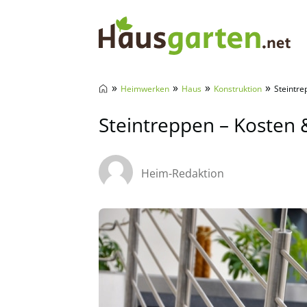
Hausgarten.net
»
»
»
»
Heimwerken
Haus
Konstruktion
Steintre
Steintreppen – Kosten 
Heim-Redaktion