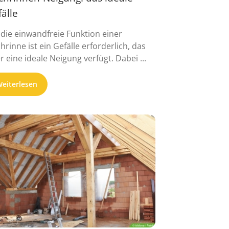
älle
 die einwandfreie Funktion einer
hrinne ist ein Gefälle erforderlich, das
r eine ideale Neigung verfügt. Dabei ...
eiterlesen