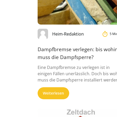
Heim-Redaktion
5 Mi
Dampfbremse verlegen: bis wohi
muss die Dampfsperre?
Eine Dampfbremse zu verlegen ist in
einigen Fällen unerlässlich. Doch bis wo
muss die Dampfsperre installiert werde
worum ...
Weiterlesen