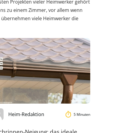
sten Projekten vieler Heimwerker gehört
ns zu einem Zimmer, vor allem wenn
ls übernehmen viele Heimwerker die
Heim-Redaktion
5 Minuten
chrinnen-Neigung: das ideale