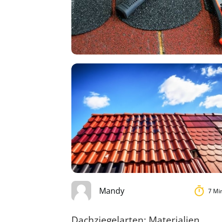
Mandy
7 Mi
Dachziegelarten: Materialien,