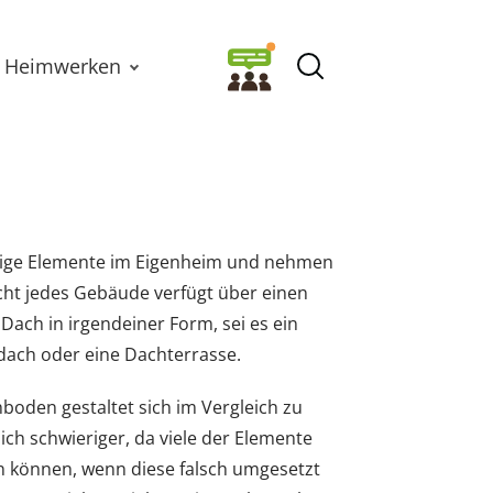
Heimwerken
ige Elemente im Eigenheim und nehmen
cht jedes Gebäude verfügt über einen
Dach in irgendeiner Form, sei es ein
hdach oder eine Dachterrasse.
den gestaltet sich im Vergleich zu
ch schwieriger, da viele der Elemente
 können, wenn diese falsch umgesetzt