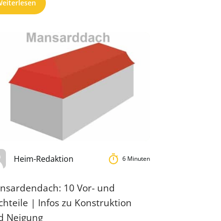
eiterlesen
Heim-Redaktion
6 Minuten
nsardendach: 10 Vor- und
hteile | Infos zu Konstruktion
d Neigung