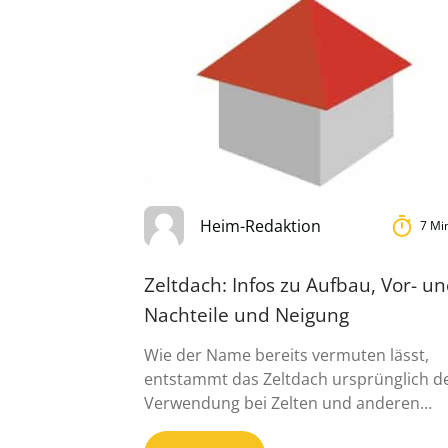
Heim-Redaktion
7 Mi
Zeltdach: Infos zu Aufbau, Vor- u
Nachteile und Neigung
Wie der Name bereits vermuten lässt,
entstammt das Zeltdach ursprünglich d
Verwendung bei Zelten und anderen
fliegenden Bauten. ...