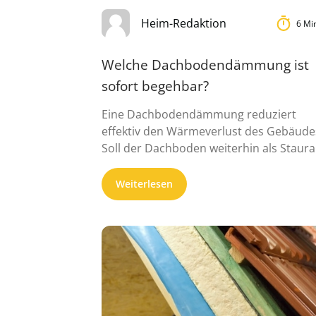
Heim-Redaktion
6 Mi
Welche Dachbodendämmung ist
sofort begehbar?
Eine Dachbodendämmung reduziert
effektiv den Wärmeverlust des Gebäude
Soll der Dachboden weiterhin als Staur
genutzt werden, sollte ...
Weiterlesen