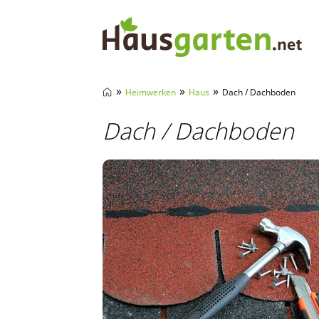
Hausgarten.net
»
»
»
Heimwerken
Haus
Dach / Dachboden
Dach / Dachboden