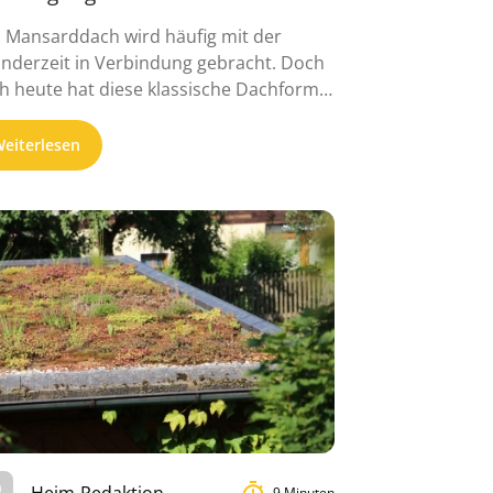
 Mansarddach wird häufig mit der
nderzeit in Verbindung gebracht. Doch
h heute hat diese klassische Dachform
er ...
eiterlesen
Heim-Redaktion
9 Minuten