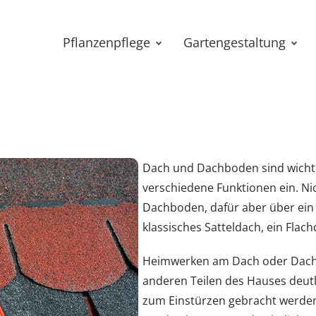
Pflanzenpflege
Gartengestaltung
Dach und Dachboden sind wicht
verschiedene Funktionen ein. Ni
Dachboden, dafür aber über ein 
klassisches Satteldach, ein Flac
Heimwerken am Dach oder Dachbo
anderen Teilen des Hauses deutli
zum Einstürzen gebracht werden