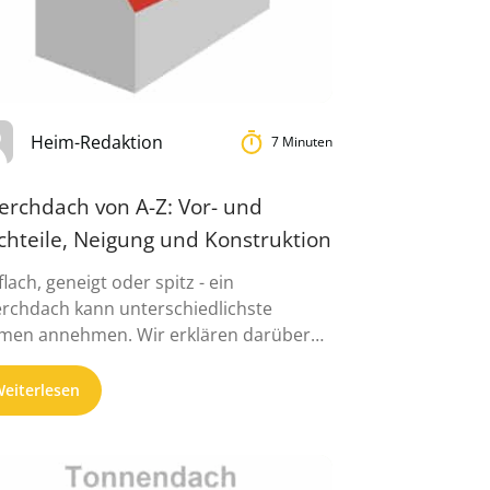
Heim-Redaktion
7 Minuten
erchdach von A-Z: Vor- und
chteile, Neigung und Konstruktion
flach, geneigt oder spitz - ein
rchdach kann unterschiedlichste
men annehmen. Wir erklären darüber
aus Nützliches ...
eiterlesen