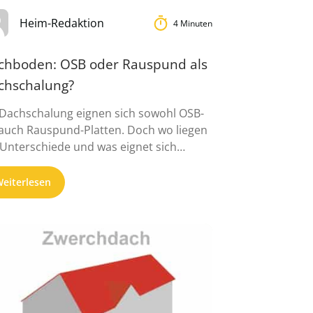
Heim-Redaktion
4 Minuten
chboden: OSB oder Rauspund als
chschalung?
 Dachschalung eignen sich sowohl OSB-
 auch Rauspund-Platten. Doch wo liegen
 Unterschiede und was eignet sich
er fü...
eiterlesen