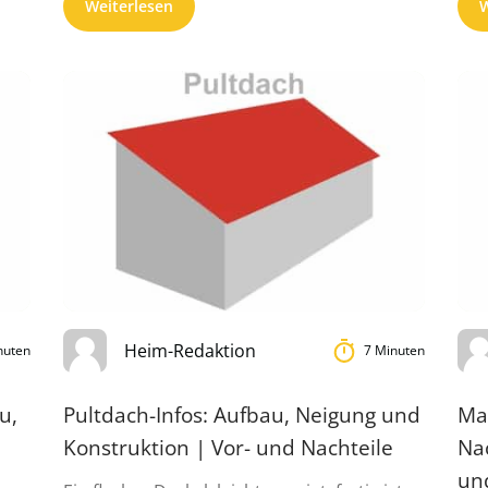
Weiterlesen
W
Heim-Redaktion
nuten
7 Minuten
u,
Pultdach-Infos: Aufbau, Neigung und
Ma
Konstruktion | Vor- und Nachteile
Nac
un