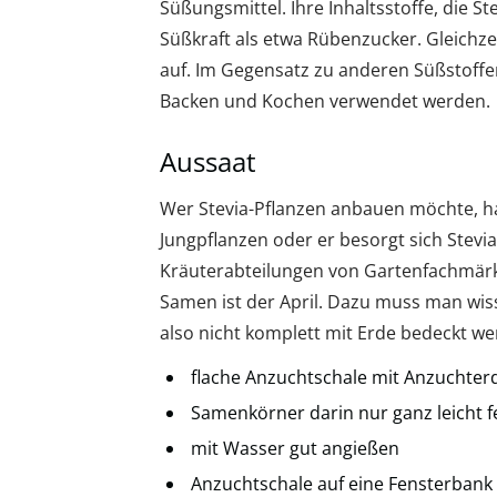
Süßungsmittel. Ihre Inhaltsstoffe, die S
Süßkraft als etwa Rübenzucker. Gleichze
auf. Im Gegensatz zu anderen Süßstoffen
Backen und Kochen verwendet werden.
Aussaat
Wer Stevia-Pflanzen anbauen möchte, ha
Jungpflanzen oder er besorgt sich Stevi
Kräuterabteilungen von Gartenfachmärkte
Samen ist der April. Dazu muss man wisse
also nicht komplett mit Erde bedeckt we
flache Anzuchtschale mit Anzuchterd
Samenkörner darin nur ganz leicht 
mit Wasser gut angießen
Anzuchtschale auf eine Fensterbank 