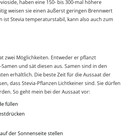
tevioside, haben eine 150- bis 300-mal höhere
itig weisen sie einen äußerst geringen Brennwert
 ist Stevia temperaturstabil, kann also auch zum
t zwei Möglichkeiten. Entweder er pflanzt
a-Samen und sät diesen aus. Samen sind in den
n erhältlich. Die beste Zeit für die Aussaat der
n, dass Stevia-Pflanzen Lichtkeiner sind. Sie dürfen
rden. So geht mein bei der Aussaat vor:
e füllen
festdrücken
auf der Sonnenseite stellen