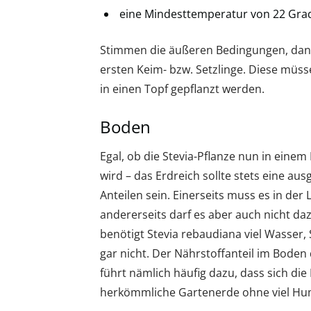
eine Mindesttemperatur von 22 Grad
Stimmen die äußeren Bedingungen, dann
ersten Keim- bzw. Setzlinge. Diese müsse
in einen Topf gepflanzt werden.
Boden
Egal, ob die Stevia-Pflanze nun in einem 
wird – das Erdreich sollte stets eine 
Anteilen sein. Einerseits muss es in der
andererseits darf es aber auch nicht daz
benötigt Stevia rebaudiana viel Wasser,
gar nicht. Der Nährstoffanteil im Boden d
führt nämlich häufig dazu, dass sich die 
herkömmliche Gartenerde ohne viel Humu