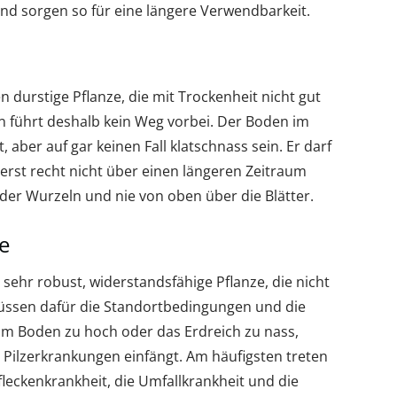
 und sorgen so für eine längere Verwendbarkeit.
 durstige Pflanze, die mit Trockenheit nicht gut
führt deshalb kein Weg vorbei. Der Boden im
 aber auf gar keinen Fall klatschnass sein. Er darf
rst recht nicht über einen längeren Zeitraum
der Wurzeln und nie von oben über die Blätter.
e
 sehr robust, widerstandsfähige Pflanze, die nicht
s müssen dafür die Standortbedingungen und die
 im Boden zu hoch oder das Erdreich zu nass,
e Pilzerkrankungen einfängt. Am häufigsten treten
fleckenkrankheit, die Umfallkrankheit und die