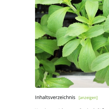
Inhaltsverzeichnis
[anzeigen]