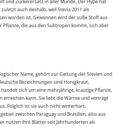
off und Zuckerersatz in aller Munde. Der Hype hat
t zuletzt auch deshalb, weil Stevia 2011 als
assen worden ist. Gewonnen wird der süße Stoff aus
er Pflanze, die aus den Subtropen kommt, sich aber
iologischer Name, gehört zur Gattung der Stevien und
e deutsche Bezeichnungen sind Honigkraut,
 handelt sich um eine mehrjährige, krautige Pflanze,
n erreichen kann. Sie liebt die Wärme und verträgt
. Folglich ist sie auch nicht winterhart.
ebiet zwischen Paraguay und Brasilien, also aus
 nutzen ihre Blätter seit Jahrhunderten als