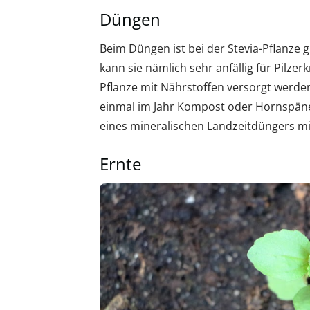
Düngen
Beim Düngen ist bei der Stevia-Pflanze 
kann sie nämlich sehr anfällig für Pilz
Pflanze mit Nährstoffen versorgt werd
einmal im Jahr Kompost oder Hornspäne 
eines mineralischen Landzeitdüngers mit 
Ernte