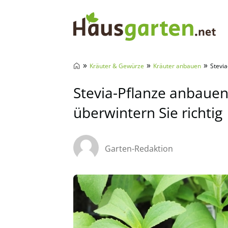
Hausgarten.net
»
»
»
Kräuter & Gewürze
Kräuter anbauen
Stevia
Stevia-Pflanze anbauen:
überwintern Sie richtig
Garten-Redaktion