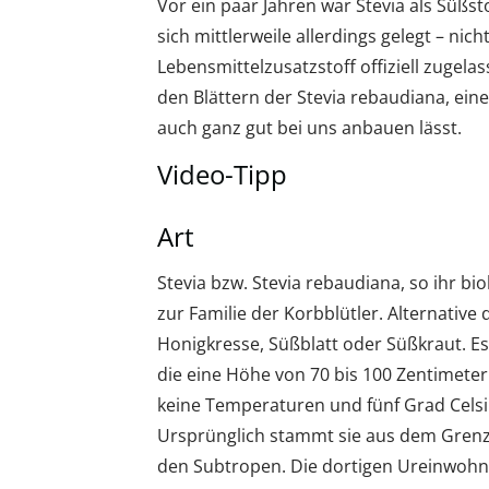
Vor ein paar Jahren war Stevia als Süßst
sich mittlerweile allerdings gelegt – nich
Lebensmittelzusatzstoff offiziell zugel
den Blättern der Stevia rebaudiana, ein
auch ganz gut bei uns anbauen lässt.
Video-Tipp
Art
Stevia bzw. Stevia rebaudiana, so ihr b
zur Familie der Korbblütler. Alternativ
Honigkresse, Süßblatt oder Süßkraut. Es
die eine Höhe von 70 bis 100 Zentimeter
keine Temperaturen und fünf Grad Celsius
Ursprünglich stammt sie aus dem Grenzg
den Subtropen. Die dortigen Ureinwohner