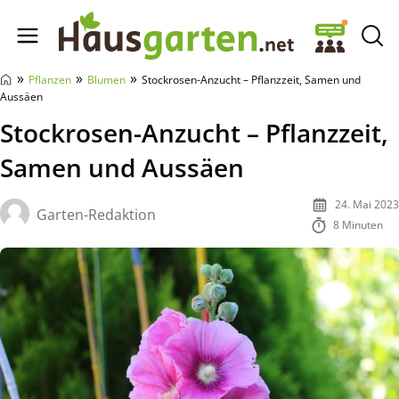
Hausgarten.net
»
»
»
Pflanzen
Blumen
Stockrosen-Anzucht – Pflanzzeit, Samen und
Aussäen
Stockrosen-Anzucht – Pflanzzeit,
Samen und Aussäen
24. Mai 2023
Garten-Redaktion
8 Minuten