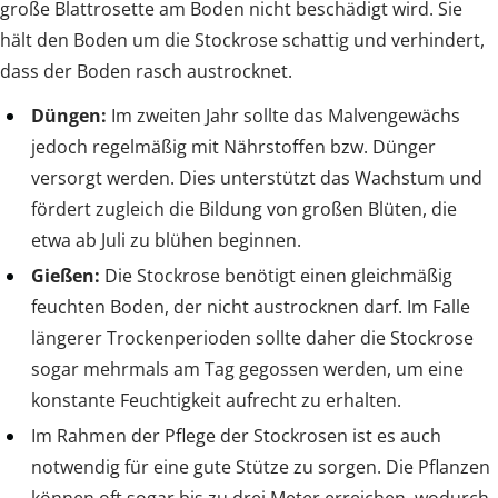
große Blattrosette am Boden nicht beschädigt wird. Sie
hält den Boden um die Stockrose schattig und verhindert,
dass der Boden rasch austrocknet.
Düngen:
Im zweiten Jahr sollte das Malvengewächs
jedoch regelmäßig mit Nährstoffen bzw. Dünger
versorgt werden. Dies unterstützt das Wachstum und
fördert zugleich die Bildung von großen Blüten, die
etwa ab Juli zu blühen beginnen.
Gießen:
Die Stockrose benötigt einen gleichmäßig
feuchten Boden, der nicht austrocknen darf. Im Falle
längerer Trockenperioden sollte daher die Stockrose
sogar mehrmals am Tag gegossen werden, um eine
konstante Feuchtigkeit aufrecht zu erhalten.
Im Rahmen der Pflege der Stockrosen ist es auch
notwendig für eine gute Stütze zu sorgen. Die Pflanzen
können oft sogar bis zu drei Meter erreichen, wodurch