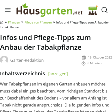
Hausgarten.net
»
»
»
Pflanzen
Pflege von Pflanzen
Infos und Pflege-Tipps zum Anbau der
Tabakpflanze
Infos und Pflege-Tipps zum
Anbau der Tabakpflanze
19. Oktober 2022
Garten-Redaktion
8 Minuten
Inhaltsverzeichnis
[anzeigen]
Wer Tabakpflanzen im eigenen Garten anbauen möchte,
muss dabei einiges beachten. Vom richtigen Standort bis
zur Beschaffenheit des Bodens – vor allem am Anfang ist
Tabak nicht gerade anspruchslos. Die folgenden Infos und