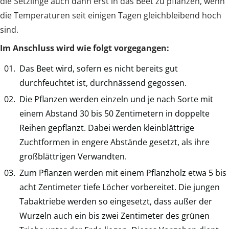
die Setzlinge auch dann erst in das Beet zu pflanzen, wenn
die Temperaturen seit einigen Tagen gleichbleibend hoch
sind.
Im Anschluss wird wie folgt vorgegangen:
Das Beet wird, sofern es nicht bereits gut
durchfeuchtet ist, durchnässend gegossen.
Die Pflanzen werden einzeln und je nach Sorte mit
einem Abstand 30 bis 50 Zentimetern in doppelte
Reihen gepflanzt. Dabei werden kleinblättrige
Zuchtformen in engere Abstände gesetzt, als ihre
großblättrigen Verwandten.
Zum Pflanzen werden mit einem Pflanzholz etwa 5 bis
acht Zentimeter tiefe Löcher vorbereitet. Die jungen
Tabaktriebe werden so eingesetzt, dass außer der
Wurzeln auch ein bis zwei Zentimeter des grünen