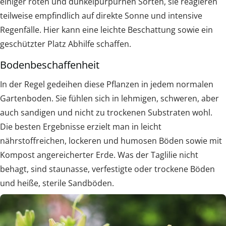
einiger roten und dunkelpurpurnen Sorten, sie reagieren
teilweise empfindlich auf direkte Sonne und intensive
Regenfälle. Hier kann eine leichte Beschattung sowie ein
geschützter Platz Abhilfe schaffen.
Bodenbeschaffenheit
In der Regel gedeihen diese Pflanzen in jedem normalen
Gartenboden. Sie fühlen sich in lehmigen, schweren, aber
auch sandigen und nicht zu trockenen Substraten wohl.
Die besten Ergebnisse erzielt man in leicht
nährstoffreichen, lockeren und humosen Böden sowie mit
Kompost angereicherter Erde. Was der Taglilie nicht
behagt, sind staunasse, verfestigte oder trockene Böden
und heiße, sterile Sandböden.