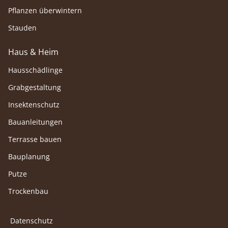
Pflanzen überwintern
Stauden
Haus & Heim
Hausschädlinge
Grabgestaltung
Insektenschutz
Bauanleitungen
Terrasse bauen
Bauplanung
Putze
Trockenbau
Datenschutz