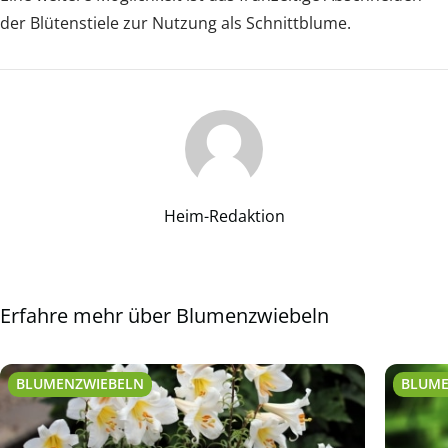
der Blütenstiele zur Nutzung als Schnittblume.
Heim-Redaktion
Erfahre mehr über Blumenzwiebeln
BLUMENZWIEBELN
BLUME