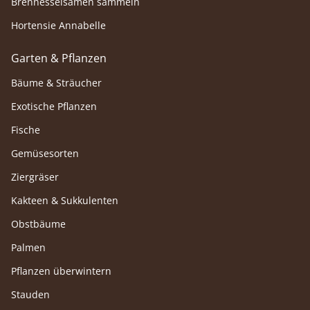
Brennesselsamen sammeln
Hortensie Annabelle
Garten & Pflanzen
Bäume & Sträucher
Exotische Pflanzen
Fische
Gemüsesorten
Ziergräser
Kakteen & Sukkulenten
Obstbäume
Palmen
Pflanzen überwintern
Stauden