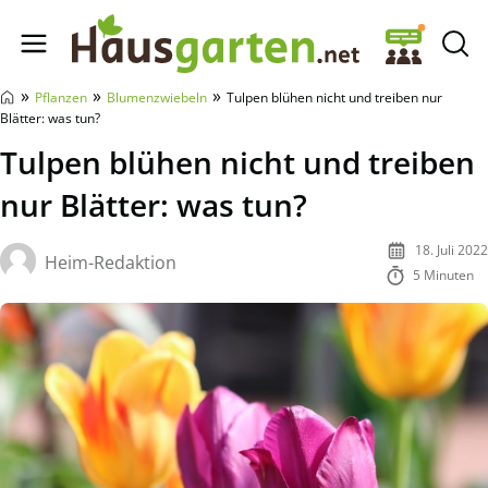
Hausgarten.net
»
»
»
Pflanzen
Blumenzwiebeln
Tulpen blühen nicht und treiben nur
Blätter: was tun?
Tulpen blühen nicht und treiben
nur Blätter: was tun?
18. Juli 2022
Heim-Redaktion
5 Minuten