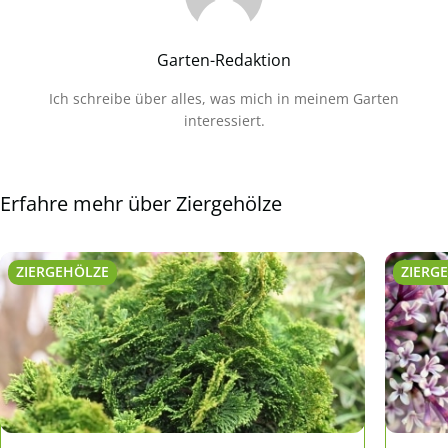
Garten-Redaktion
Ich schreibe über alles, was mich in meinem Garten
interessiert.
Erfahre mehr über Ziergehölze
ZIERGEHÖLZE
ZIERG