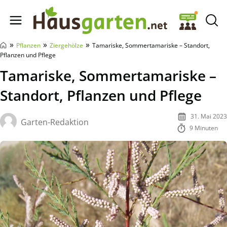
Hausgarten.net
»
»
»
Pflanzen
Ziergehölze
Tamariske, Sommertamariske – Standort,
Pflanzen und Pflege
Tamariske, Sommertamariske –
Standort, Pflanzen und Pflege
31. Mai 2023
Garten-Redaktion
9 Minuten