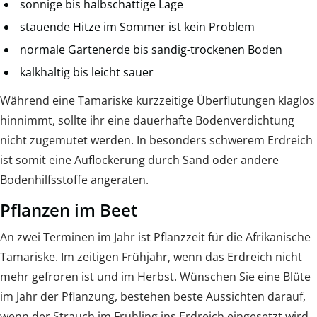
sonnige bis halbschattige Lage
stauende Hitze im Sommer ist kein Problem
normale Gartenerde bis sandig-trockenen Boden
kalkhaltig bis leicht sauer
Während eine Tamariske kurzzeitige Überflutungen klaglos
hinnimmt, sollte ihr eine dauerhafte Bodenverdichtung
nicht zugemutet werden. In besonders schwerem Erdreich
ist somit eine Auflockerung durch Sand oder andere
Bodenhilfsstoffe angeraten.
Pflanzen im Beet
An zwei Terminen im Jahr ist Pflanzzeit für die Afrikanische
Tamariske. Im zeitigen Frühjahr, wenn das Erdreich nicht
mehr gefroren ist und im Herbst. Wünschen Sie eine Blüte
im Jahr der Pflanzung, bestehen beste Aussichten darauf,
wenn der Strauch im Frühling ins Erdreich eingesetzt wird.