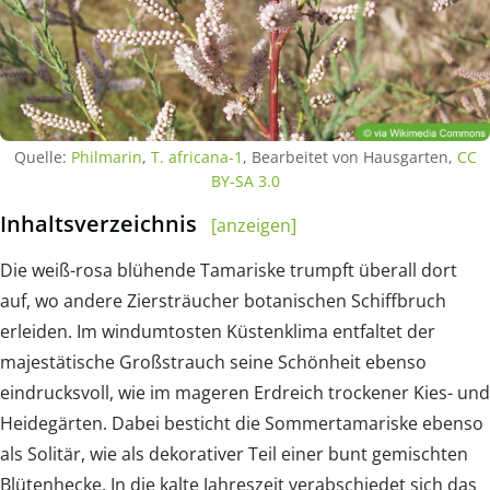
Quelle:
Philmarin
,
T. africana-1
, Bearbeitet von Hausgarten,
CC
BY-SA 3.0
Inhaltsverzeichnis
[anzeigen]
Die weiß-rosa blühende Tamariske trumpft überall dort
auf, wo andere Ziersträucher botanischen Schiffbruch
erleiden. Im windumtosten Küstenklima entfaltet der
majestätische Großstrauch seine Schönheit ebenso
eindrucksvoll, wie im mageren Erdreich trockener Kies- und
Heidegärten. Dabei besticht die Sommertamariske ebenso
als Solitär, wie als dekorativer Teil einer bunt gemischten
Blütenhecke. In die kalte Jahreszeit verabschiedet sich das