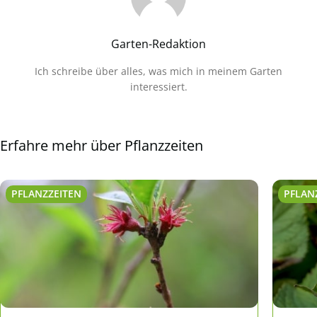
Garten-Redaktion
Ich schreibe über alles, was mich in meinem Garten
interessiert.
Erfahre mehr über Pflanzzeiten
PFLANZZEITEN
PFLAN