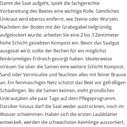
Damit die Saat aufgeht, spielt die fachgerechte
Vorbereitung des Beetes eine wichtige Rolle. Sämtliches
Unkraut wird ebenso entfernt, wie Steine oder Wurzeln.
Nachdem der Boden mit der Grabegabel tiefgründig
aufgelockert wurde, arbeiten Sie eine 2 bis 3 Zentimeter
hohe Schicht gesiebten Kompost ein. Bevor das Saatgut
ausgesät wird, sollte der Rechen für ein möglichst
feinkrümeliges Erdreich gesorgt haben. Idealerweise
streuen Sie über die Samen eine weitere Schicht Kompost,
Sand oder Vermiculite und feuchten alles mit feiner Brause
an. Ein feinmaschiges Netz schützt das Beet vor gefräßigen
Schädlingen. Bis die Samen keimen, steht gründliches
Unkrautjäten alle paar Tage auf dem Pflegeprogramm.
Darüber hinaus darf die Saat weder austrocknen, noch im
Wasser schwimmen. Haben sich die ersten Laubblätter
entwickelt, werden die schwächsten Keimlinge aussortiert,