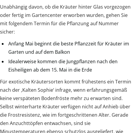
Unabhängig davon, ob die Kräuter hinter Glas vorgezogen
oder fertig im Gartencenter erworben wurden, gehen Sie
mit folgendem Termin für die Pflanzung auf Nummer
sicher:
Anfang Mai beginnt die beste Pflanzzeit für Kräuter im
Garten und auf dem Balkon
Idealerweise kommen die Jungpflanzen nach den
Eisheiligen ab dem 15. Mai in die Erde
Für exotische Kräutersorten kommt frühestens ein Termin
nach der ‚Kalten Sophie‘ infrage, wenn erfahrungsgemäß
keine verspäteten Bodenfröste mehr zu erwarten sind.
Selbst winterharte Kräuter verfügen nicht auf Anhieb über
die Frostresistenz, wie im fortgeschrittenen Alter. Gerade
den Anzuchttöpfen entwachsen, sind sie
Minustemperaturen ebenso schutzlos ausgeliefert, wie