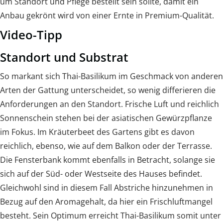
um Standort und Pflege bestellt sein sollte, damit ein
Anbau gekrönt wird von einer Ernte in Premium-Qualität.
Video-Tipp
Standort und Substrat
So markant sich Thai-Basilikum im Geschmack von anderen
Arten der Gattung unterscheidet, so wenig differieren die
Anforderungen an den Standort. Frische Luft und reichlich
Sonnenschein stehen bei der asiatischen Gewürzpflanze
im Fokus. Im Kräuterbeet des Gartens gibt es davon
reichlich, ebenso, wie auf dem Balkon oder der Terrasse.
Die Fensterbank kommt ebenfalls in Betracht, solange sie
sich auf der Süd- oder Westseite des Hauses befindet.
Gleichwohl sind in diesem Fall Abstriche hinzunehmen in
Bezug auf den Aromagehalt, da hier ein Frischluftmangel
besteht. Sein Optimum erreicht Thai-Basilikum somit unter