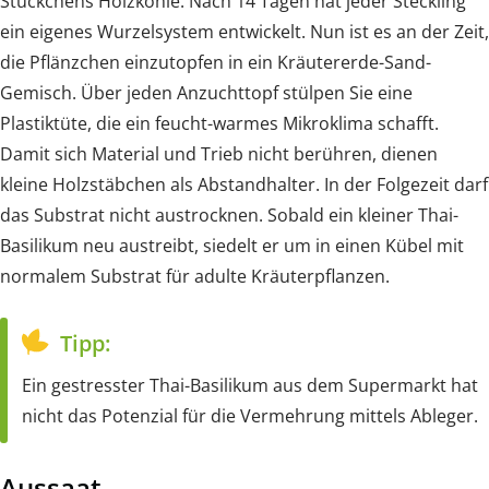
Stückchens Holzkohle. Nach 14 Tagen hat jeder Steckling
ein eigenes Wurzelsystem entwickelt. Nun ist es an der Zeit,
die Pflänzchen einzutopfen in ein Kräutererde-Sand-
Gemisch. Über jeden Anzuchttopf stülpen Sie eine
Plastiktüte, die ein feucht-warmes Mikroklima schafft.
Damit sich Material und Trieb nicht berühren, dienen
kleine Holzstäbchen als Abstandhalter. In der Folgezeit darf
das Substrat nicht austrocknen. Sobald ein kleiner Thai-
Basilikum neu austreibt, siedelt er um in einen Kübel mit
normalem Substrat für adulte Kräuterpflanzen.
Tipp:
Ein gestresster Thai-Basilikum aus dem Supermarkt hat
nicht das Potenzial für die Vermehrung mittels Ableger.
Aussaat