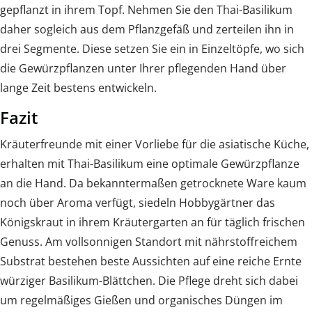
gepflanzt in ihrem Topf. Nehmen Sie den Thai-Basilikum
daher sogleich aus dem Pflanzgefäß und zerteilen ihn in
drei Segmente. Diese setzen Sie ein in Einzeltöpfe, wo sich
die Gewürzpflanzen unter Ihrer pflegenden Hand über
lange Zeit bestens entwickeln.
Fazit
Kräuterfreunde mit einer Vorliebe für die asiatische Küche,
erhalten mit Thai-Basilikum eine optimale Gewürzpflanze
an die Hand. Da bekanntermaßen getrocknete Ware kaum
noch über Aroma verfügt, siedeln Hobbygärtner das
Königskraut in ihrem Kräutergarten an für täglich frischen
Genuss. Am vollsonnigen Standort mit nährstoffreichem
Substrat bestehen beste Aussichten auf eine reiche Ernte
würziger Basilikum-Blättchen. Die Pflege dreht sich dabei
um regelmäßiges Gießen und organisches Düngen im