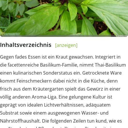
Inhaltsverzeichnis
[anzeigen]
Gegen fades Essen ist ein Kraut gewachsen. Integriert in
die facettenreiche Basilikum-Familie, nimmt Thai-Basilikum
einen kulinarischen Sonderstatus ein. Getrocknete Ware
kommt Feinschmeckern dabei nicht in die Küche, denn
frisch aus dem Kräutergarten spielt das Gewürz in einer
völlig anderen Aroma-Liga. Eine gelungene Kultur ist
geprägt von idealen Lichtverhältnissen, adäquatem
Substrat sowie einem ausgewogenen Wasser- und
Nährstoffhaushalt. Die folgenden Zeilen tun kund, wie es