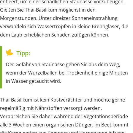
entleert, um einer schädlichen Staunässe vorzubeugen.
Gießen Sie Thai-Basilikum möglichst in den
Morgenstunden. Unter direkter Sonneneinstrahlung
verwandeln sich Wassertropfen in kleine Brenngläser, die
dem Laub erheblichen Schaden zufügen können.
Tipp:
Der Gefahr von Staunässe gehen Sie aus dem Weg,
wenn der Wurzelballen bei Trockenheit einige Minuten
in Wasser getaucht wird.
Thai-Basilikum ist kein Kostverächter und möchte gerne
regelmäßig mit Nährstoffen versorgt werden.
Verabreichen Sie daher während der Vegetationsperiode
alle 3 Wochen einen organischen Dünger. Im Beet kommt
die Kombination aus Kompost und Hornspänen infrage