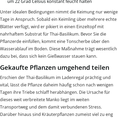
um 22 Grad Celsius konstant feucht halten
Unter idealen Bedingungen nimmt die Keimung nur wenige
Tage in Anspruch. Sobald ein Keimling über mehrere echte
Blätter verfügt, wird er pikiert in einen Einzeltopf mit
nahrhaftem Substrat für Thai-Basilikum. Bevor Sie die
Pflanzerde einfüllen, kommt eine Tonscherbe über den
Wasserablauf im Boden. Diese Maßnahme trägt wesentlich
dazu bei, dass sich kein Gießwasser stauen kann.
Gekaufte Pflanzen umgehend teilen
Erschien der Thai-Basilikum im Ladenregal prächtig und
vital, lässt die Pflanze daheim häufig schon nach wenigen
Tagen ihre Triebe schlaff herabhängen. Die Ursache für
dieses weit verbreitete Manko liegt im weiten
Transportweg und dem damit verbundenen Stress.
Darüber hinaus sind Kräuterpflanzen zumeist viel zu eng