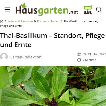
Hausgarten.net
»
»
»
Kräuter & Gewürze
Kräuter anbauen
Thai-Basilikum – Standort,
Pflege und Ernte
Thai-Basilikum – Standort, Pflege
und Ernte
29. Oktober 2022
Garten-Redaktion
7 Minuten