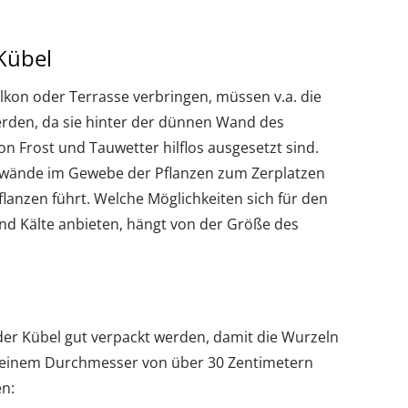
Kübel
lkon oder Terrasse verbringen, müssen v.a. die
rden, da sie hinter der dünnen Wand des
 Frost und Tauwetter hilflos ausgesetzt sind.
lwände im Gewebe der Pflanzen zum Zerplatzen
flanzen führt. Welche Möglichkeiten sich für den
 Kälte anbieten, hängt von der Größe des
der Kübel gut verpackt werden, damit die Wurzeln
t einem Durchmesser von über 30 Zentimetern
en: