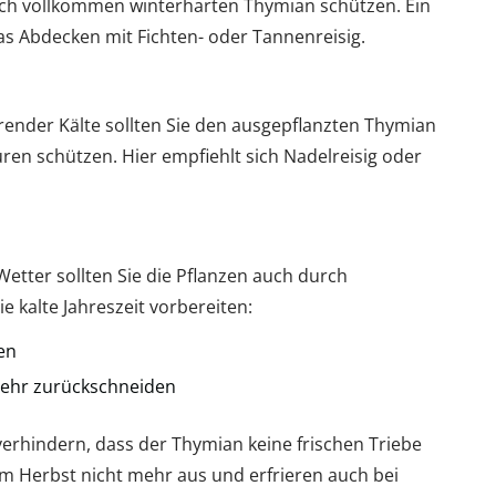
 auch vollkommen winterharten Thymian schützen. Ein
das Abdecken mit Fichten- oder Tannenreisig.
rrender Kälte sollten Sie den ausgepflanzten Thymian
ren schützen. Hier empfiehlt sich Nadelreisig oder
tter sollten Sie die Pflanzen auch durch
kalte Jahreszeit vorbereiten:
en
 mehr zurückschneiden
rhindern, dass der Thymian keine frischen Triebe
um Herbst nicht mehr aus und erfrieren auch bei