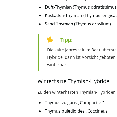
Duft-Thymian (Thymus odratissimus
Kaskaden-Thymian (Thymus longicau
Sand-Thymian (Thymus erpyllum)
Tipp:
Die kalte Jahreszeit im Beet übers
Hybride, dann ist Vorsicht geboten
winterhart.
Winterharte Thymian-Hybride
Zu den winterharten Thymian-Hybriden 
Thymus vulgaris „Compactus“
Thymus puledioides „Coccineus“