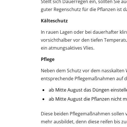
Stellt sich Dauerregen ein, sollten Sie
guter Regenschutz für die Pflanzen ist 
Kälteschutz
In rauen Lagen oder bei dauerhafter kli
vorsichthalber vor den tiefen Temperatu
ein atmungsaktives Vlies.
Pflege
Neben dem Schutz vor dem nasskalten We
entsprechende Pflegemaßnahmen auf die 
ab Mitte August das Düngen einstell
ab Mitte August die Pflanzen nicht
Diese beiden Pflegemaßnahmen sollen ve
mehr ausbildet, denn diese reifen bis z