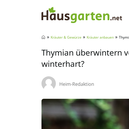
Hausgarten.net
»
»
»
Kräuter & Gewürze
Kräuter anbauen
Thymia
Thymian überwintern vo
winterhart?
Heim-Redaktion