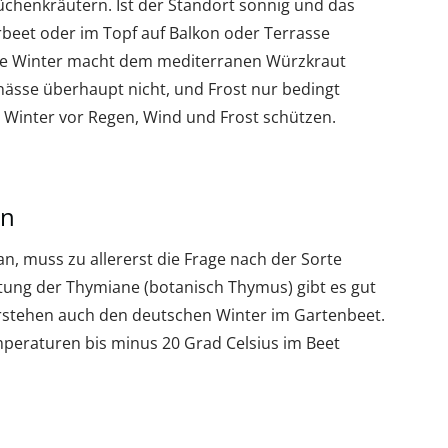
üchenkräutern. Ist der Standort sonnig und das
rbeet oder im Topf auf Balkon oder Terrasse
che Winter macht dem mediterranen Würzkraut
nässe überhaupt nicht, und Frost nur bedingt
m Winter vor Regen, Wind und Frost schützen.
en
, muss zu allererst die Frage nach der Sorte
ttung der Thymiane (botanisch Thymus) gibt es gut
stehen auch den deutschen Winter im Gartenbeet.
mperaturen bis minus 20 Grad Celsius im Beet