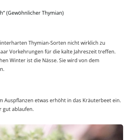
h“ (Gewöhnlicher Thymian)
nterharten Thymian-Sorten nicht wirklich zu
aar Vorkehrungen für die kalte Jahreszeit treffen.
en Winter ist die Nässe. Sie wird von dem
n.
m Auspflanzen etwas erhöht in das Kräuterbeet ein.
 gut ablaufen.