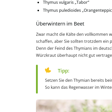
Thymus vulgaris „Tabor“
Thymus puledioides „Orangenteppic
Überwintern im Beet
Zwar macht die Kälte den vollkommen wi
schaffen, aber Sie sollten trotzdem ein p
Denn der Feind des Thymians im deutsch
Würzkraut überhaupt nicht gut vertrage
Tipp:
Setzen Sie den Thymian bereits bei
So kann das Regenwasser im Winter