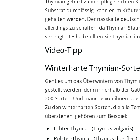
Thymian gehört zu den pflegeleichten K
Substrat durchlässig, kann er im Kräute
gehalten werden. Der nasskalte deuts
allerdings zu schaffen, da Thymian Stau
verträgt. Deshalb sollten Sie Thymian i
Video-Tipp
Winterharte Thymian-Sort
Geht es um das Überwintern von Thymian
gestellt werden, denn innerhalb der Ga
200 Sorten. Und manche von ihnen über
Zu den winterharten Sorten, die alle Te
überstehen, gehören zum Beispiel:
Echter Thymian (Thymus vulgaris)
Polster-Thymian (Thymus doerfleri)