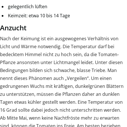
gelegentlich lüften
Keimzeit: etwa 10 bis 14 Tage
Anzucht
Nach der Keimung ist ein ausgewogenes Verhältnis von
Licht und Wärme notwendig. Die Temperatur darf bei
bedecktem Himmel nicht zu hoch sein, da die Tomaten-
Pflanze ansonsten unter Lichtmangel leidet. Unter diesen
Bedingungen bilden sich schwache, blasse Triebe. Man
nennt dieses Phänomen auch „Vergeilen“. Um einen
gedrungenen Wuchs mit kräftigen, dunkelgrünen Blättern
zu unterstützen, müssen die Pflanzen daher an dunklen
Tagen etwas kühler gestellt werden. Eine Temperatur von
16 Grad sollte dabei jedoch nicht unterschritten werden.
Ab Mitte Mai, wenn keine Nachtfröste mehr zu erwarten
sind, können die Tomaten ins Freie. Am besten beziehen