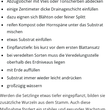
Abzugslöcher mit Vlies oder Tonscherben abdecken
einige Zentimeter dicke Drainageschicht einfüllen
dazu eignen sich Blähton oder feiner Splitt
reifen Kompost oder Hornspäne unter das Substrat
mischen
etwas Substrat einfüllen
Einpflanztiefe: bis kurz vor dem ersten Blattansatz
bei veredelten Sorten muss die Veredelungsstelle
oberhalb des Erdniveaus liegen
mit Erde auffüllen
Substrat immer wieder leicht andrücken
großzügig wässern
Werden die Setzlinge etwas tiefer eingepflanzt, bilden sie
zusätzliche Wurzeln aus dem Stamm. Auch diese
Maßnahme fördert ein stabiles und gesundes Wachstum