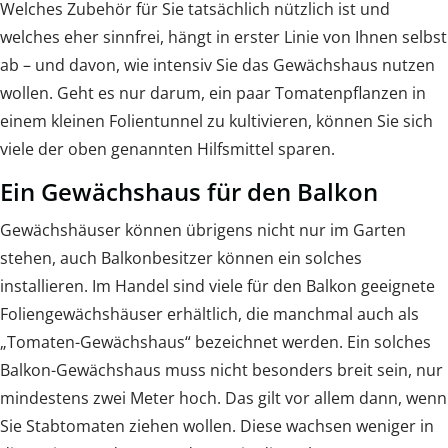
Welches Zubehör für Sie tatsächlich nützlich ist und
welches eher sinnfrei, hängt in erster Linie von Ihnen selbst
ab – und davon, wie intensiv Sie das Gewächshaus nutzen
wollen. Geht es nur darum, ein paar Tomatenpflanzen in
einem kleinen Folientunnel zu kultivieren, können Sie sich
viele der oben genannten Hilfsmittel sparen.
Ein Gewächshaus für den Balkon
Gewächshäuser können übrigens nicht nur im Garten
stehen, auch Balkonbesitzer können ein solches
installieren. Im Handel sind viele für den Balkon geeignete
Foliengewächshäuser erhältlich, die manchmal auch als
„Tomaten-Gewächshaus“ bezeichnet werden. Ein solches
Balkon-Gewächshaus muss nicht besonders breit sein, nur
mindestens zwei Meter hoch. Das gilt vor allem dann, wenn
Sie Stabtomaten ziehen wollen. Diese wachsen weniger in