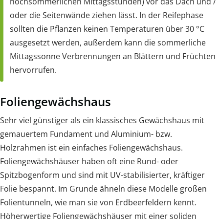
hochsommerlichen Mittagsstunden) vor das Dach und /
oder die Seitenwände ziehen lässt. In der Reifephase
sollten die Pflanzen keinen Temperaturen über 30 °C
ausgesetzt werden, außerdem kann die sommerliche
Mittagssonne Verbrennungen an Blättern und Früchten
hervorrufen.
Foliengewächshaus
Sehr viel günstiger als ein klassisches Gewächshaus mit
gemauertem Fundament und Aluminium- bzw.
Holzrahmen ist ein einfaches Foliengewächshaus.
Foliengewächshäuser haben oft eine Rund- oder
Spitzbogenform und sind mit UV-stabilisierter, kräftiger
Folie bespannt. Im Grunde ähneln diese Modelle großen
Folientunneln, wie man sie von Erdbeerfeldern kennt.
Höherwertige Foliengewächshäuser mit einer soliden