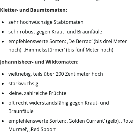
Kletter- und Baumtomaten:
sehr hochwüchsige Stabtomaten
sehr robust gegen Kraut- und Braunfäule
empfehlenswerte Sorten: ‚De Berrao‘ (bis drei Meter
hoch), ‚Himmelsstürmer‘ (bis fünf Meter hoch)
Johannisbeer- und Wildtomaten:
vieltriebig, teils über 200 Zentimeter hoch
starkwüchsig
kleine, zahlreiche Früchte
oft recht widerstandsfähig gegen Kraut- und
Braunfäule
empfehlenswerte Sorten: ‚Golden Currant‘ (gelb), ‚Rote
Murmel‘, ‚Red Spoon‘