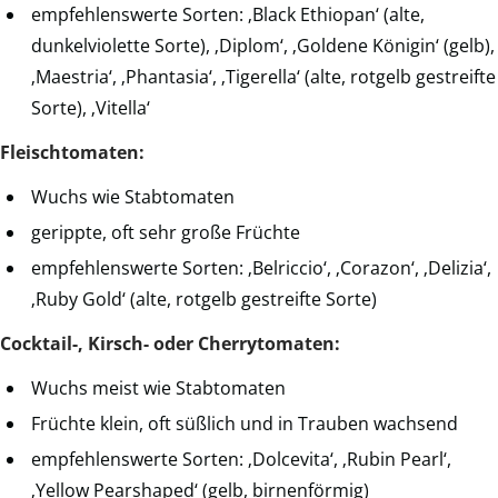
empfehlenswerte Sorten: ‚Black Ethiopan‘ (alte,
dunkelviolette Sorte), ‚Diplom‘, ‚Goldene Königin‘ (gelb),
‚Maestria‘, ‚Phantasia‘, ‚Tigerella‘ (alte, rotgelb gestreifte
Sorte), ‚Vitella‘
Fleischtomaten:
Wuchs wie Stabtomaten
gerippte, oft sehr große Früchte
empfehlenswerte Sorten: ‚Belriccio‘, ‚Corazon‘, ‚Delizia‘,
‚Ruby Gold‘ (alte, rotgelb gestreifte Sorte)
Cocktail-, Kirsch- oder Cherrytomaten:
Wuchs meist wie Stabtomaten
Früchte klein, oft süßlich und in Trauben wachsend
empfehlenswerte Sorten: ‚Dolcevita‘, ‚Rubin Pearl‘,
‚Yellow Pearshaped‘ (gelb, birnenförmig)