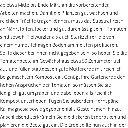
ab etwa Mitte bis Ende März an die vorbereitenden
Arbeiten machen. Damit die Pflanzen gut wachsen und
reichlich Früchte tragen können, muss das Substrat reich
an Nährstoffen, locker und gut durchlässig sein – Tomaten
sind sowohl Tiefwurzler als auch Starkzehrer, die von
einem humos-lehmigen Boden am meisten profitieren.
Sollte dieser bei Ihnen nicht gegeben sein, so heben Sie die
Tomatenbeete im Gewächshaus etwa 50 Zentimeter tief
aus und füllen stattdessen gute Muttererde mit reichlich
beigemischtem Kompost ein. Genügt Ihre Gartenerde den
hohen Ansprüchen der Tomaten, so müssen Sie sie
lediglich gut umgraben und dabei ebenfalls reichlich
Kompost unterheben. Fügen Sie außerdem Hornspäne,
Kalimagnesia sowie gegebenenfalls Gesteinsmehl hinzu.
Anschließend zerkrümeln Sie die dickeren Erdbrocken und
planieren die Beete gut ein. Die Erde sollte nun auch in der