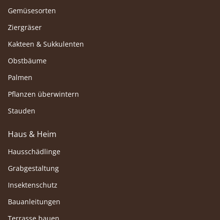
Gemüsesorten
Ziergräser
Kakteen & Sukkulenten
Obstbäume
Palmen
Pflanzen überwintern
Stauden
Haus & Heim
Hausschädlinge
Grabgestaltung
Insektenschutz
Bauanleitungen
Terrasse bauen