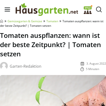
Hausgarten.net
»
»
»
Gemüsegarten & Gemüse
Tomaten
Tomaten auspflanzen: wann ist
der beste Zeitpunkt? | Tomaten setzen
Tomaten auspflanzen: wann ist
der beste Zeitpunkt? | Tomaten
setzen
3. August 2022
Garten-Redaktion
5 Minuten