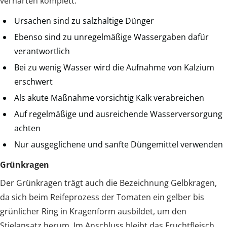
verhärten komplett.
Ursachen sind zu salzhaltige Dünger
Ebenso sind zu unregelmäßige Wassergaben dafür
verantwortlich
Bei zu wenig Wasser wird die Aufnahme von Kalzium
erschwert
Als akute Maßnahme vorsichtig Kalk verabreichen
Auf regelmäßige und ausreichende Wasserversorgung
achten
Nur ausgeglichene und sanfte Düngemittel verwenden
Grünkragen
Der Grünkragen trägt auch die Bezeichnung Gelbkragen,
da sich beim Reifeprozess der Tomaten ein gelber bis
grünlicher Ring in Kragenform ausbildet, um den
Stielansatz herum. Im Anschluss bleibt das Fruchtfleisch