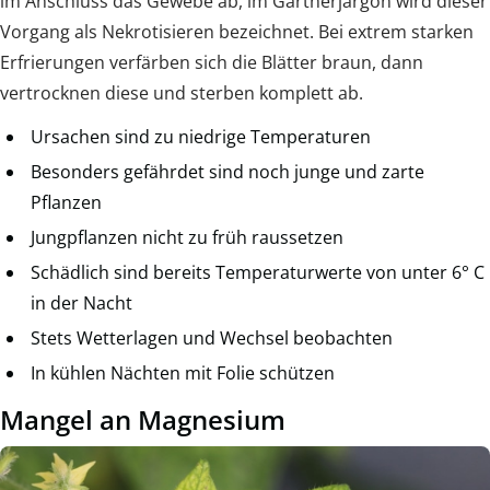
im Anschluss das Gewebe ab, im Gärtnerjargon wird dieser
Vorgang als Nekrotisieren bezeichnet. Bei extrem starken
Erfrierungen verfärben sich die Blätter braun, dann
vertrocknen diese und sterben komplett ab.
Ursachen sind zu niedrige Temperaturen
Besonders gefährdet sind noch junge und zarte
Pflanzen
Jungpflanzen nicht zu früh raussetzen
Schädlich sind bereits Temperaturwerte von unter 6° C
in der Nacht
Stets Wetterlagen und Wechsel beobachten
In kühlen Nächten mit Folie schützen
Mangel an Magnesium