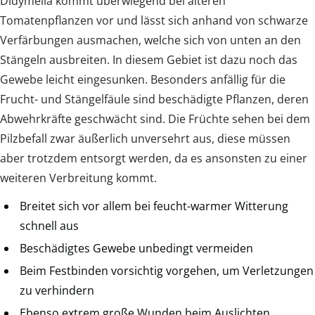
Didymella kommt überwiegend bei älteren
Tomatenpflanzen vor und lässt sich anhand von schwarze
Verfärbungen ausmachen, welche sich von unten an den
Stängeln ausbreiten. In diesem Gebiet ist dazu noch das
Gewebe leicht eingesunken. Besonders anfällig für die
Frucht- und Stängelfäule sind beschädigte Pflanzen, deren
Abwehrkräfte geschwächt sind. Die Früchte sehen bei dem
Pilzbefall zwar äußerlich unversehrt aus, diese müssen
aber trotzdem entsorgt werden, da es ansonsten zu einer
weiteren Verbreitung kommt.
Breitet sich vor allem bei feucht-warmer Witterung
schnell aus
Beschädigtes Gewebe unbedingt vermeiden
Beim Festbinden vorsichtig vorgehen, um Verletzungen
zu verhindern
Ebenso extrem große Wunden beim Auslichten