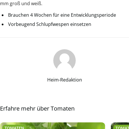
mm groß und weiß.
Brauchen 4 Wochen für eine Entwicklungsperiode
Vorbeugend Schlupfwespen einsetzen
Heim-Redaktion
Erfahre mehr über Tomaten
TOMATEN
TOMA