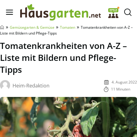
Hausgarten.net
»
»
»
Gemüsegarten & Gemüse
Tomaten
Tomatenkrankheiten von A-Z –
Liste mit Bildern und Pflege-Tipps
Tomatenkrankheiten von A-Z –
Liste mit Bildern und Pflege-
Tipps
4. August 2022
Heim-Redaktion
11 Minuten