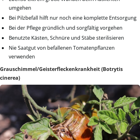
umgehen
Bei Pilzbefall hilft nur noch eine komplette Entsorgung
Bei der Pflege gründlich und sorgfältig vorgehen
Benutzte Kästen, Schnüre und Stäbe sterilisieren
Nie Saatgut von befallenen Tomatenpflanzen
verwenden
Grauschimmel/Geisterfleckenkrankheit (Botrytis
cinerea)