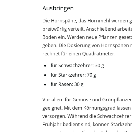
Ausbringen
Die Hornspäne, das Hornmehl werden g
breitwürfig verteilt. Anschließend arbei
Boden ein. Werden neue Pflanzen gesetz
geben. Die Dosierung von Hornspänen 
rechnet für einen Quadratmeter:
für Schwachzehrer: 30 g
für Starkzehrer: 70 g
für Rasen: 30 g
Vor allem für Gemüse und Grünpflanzen
geeignet. Mit dem Körnungsgrad lassen s
versorgen. Während die Schwachzehrer
Frühjahr bedient sind, können Starkzeh