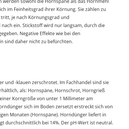
n werden sowohl die Hornspäne als das Hornmehl
lich im Feinheitsgrad ihrer Körnung. Sie zählen zu
tritt, je nach Körnungsgrad und
ch ein. Stickstoff wird nur langsam, durch die
gegeben. Negative Effekte wie bei den
 sind daher nicht zu befürchten.
 und -klauen zerschrotet. Im Fachhandel sind sie
rhältlich, als: Hornspäne, Hornschrot, Horngrieß
einer Korngröße von unter 1 Millimeter am
orndünger sich im Boden zersetzt erstreckt sich von
nigen Monaten (Hornspäne). Horndünger liefert in
egt durchschnittlich bei 14%. Der pH-Wert ist neutral.