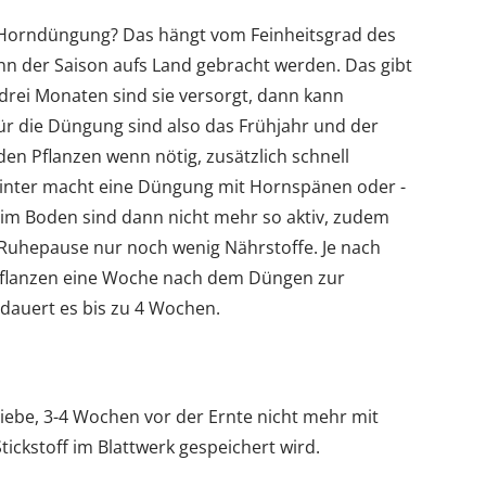
ne Horndüngung? Das hängt vom Feinheitsgrad des
n der Saison aufs Land gebracht werden. Das gibt
 drei Monaten sind sie versorgt, dann kann
r die Düngung sind also das Frühjahr und der
n Pflanzen wenn nötig, zusätzlich schnell
Winter macht eine Düngung mit Hornspänen oder -
im Boden sind dann nicht mehr so aktiv, zudem
r Ruhepause nur noch wenig Nährstoffe. Je nach
 Pflanzen eine Woche nach dem Düngen zur
dauert es bis zu 4 Wochen.
iebe, 3-4 Wochen vor der Ernte nicht mehr mit
tickstoff im Blattwerk gespeichert wird.