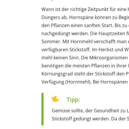
Wann ist der richtige Zeitpunkt für ei
Düngers ab. Hornspäne können zu Begin
den Pflanzen einen sanften Start. Bis zu
nachgedüngt werden. Die Hauptzeiten fü
Sommer. Mit Hornmehl verschafft man de
verfügbaren Stickstoff. Im Herbst und 
mehl keinen Sinn. Die Mikroorganismen 
benötigen die meisten Pflanzen in ihre
Körnungsgrad steht der Stickstoff den
Verfügung (Hornmehl). Bei Hornspänen 
Tipp:
Gemüse sollte, der Gesundheit zu L
Stickstoff gedüngt werden. Da der S