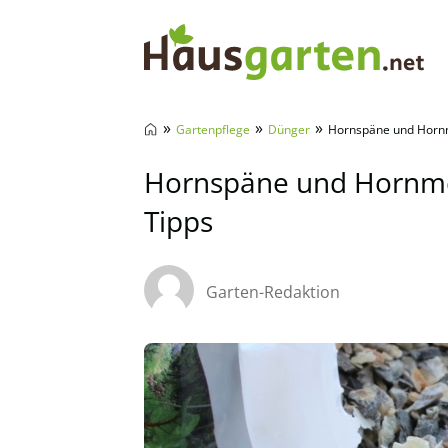
Hausgarten.net
»
»
»
Gartenpflege
Dünger
Hornspäne und Hornme
Hornspäne und Hornmeh
Tipps
Garten-Redaktion