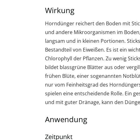
Wirkung
Horndünger reichert den Boden mit Stic
und andere Mikroorganismen im Boden, 
langsam und in kleinen Portionen. Sticks
Bestandteil von Eiweißen. Es ist ein wich
Chlorophyll der Pflanzen. Zu wenig Stick
bildet blassgrüne Blätter aus oder vergi
frühen Blüte, einer sogenannten Notbl
nur vom Feinheitsgrad des Horndüngers
spielen eine entscheidende Rolle. Ein g
und mit guter Dränage, kann den Dünger
Anwendung
Zeitpunkt