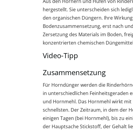
Aus den Hörnern und Hufen von Rinder
hergestellt. Sie unterscheiden sich ledig
den organischen Düngern. Ihre Wirkung 
Bodenzusammensetzung, erst nach und na
Zersetzung des Materials im Boden, frei
konzentrierten chemischen Düngemitteln
Video-Tipp
Zusammensetzung
Für Horndünger werden die Rinderhörner
in unterschiedlichen Feinheitsgeraden e
und Hornmehl. Das Hornmehl wirkt mit 
schnellsten. Der Zeitraum, in dem der H
einigen Tagen (bei Hornmehl), bis zu ei
der Hauptsache Stickstoff, der Gehalt li