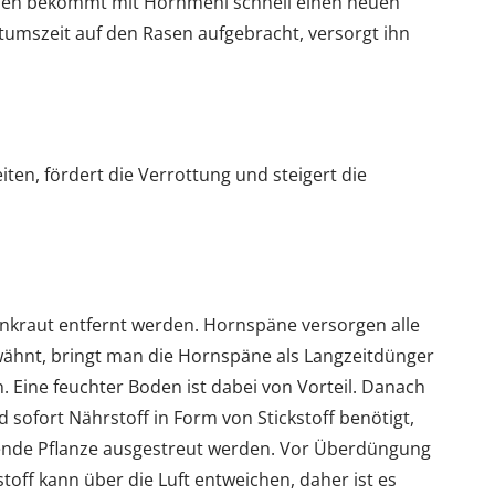
asen bekommt mit Hornmehl schnell einen neuen
umszeit auf den Rasen aufgebracht, versorgt ihn
en, fördert die Verrottung und steigert die
nkraut entfernt werden. Hornspäne versorgen alle
wähnt, bringt man die Hornspäne als Langzeitdünger
. Eine feuchter Boden ist dabei von Vorteil. Danach
d sofort Nährstoff in Form von Stickstoff benötigt,
nde Pflanze ausgestreut werden. Vor Überdüngung
toff kann über die Luft entweichen, daher ist es