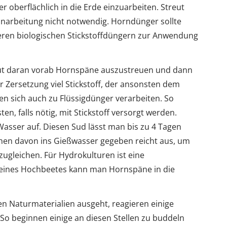
oberflächlich in die Erde einzuarbeiten. Streut
inarbeitung nicht notwendig. Horndünger sollte
eren biologischen Stickstoffdüngern zur Anwendung
gut daran vorab Hornspäne auszustreuen und dann
r Zersetzung viel Stickstoff, der ansonsten dem
 sich auch zu Flüssigdünger verarbeiten. So
n, falls nötig, mit Stickstoff versorgt werden.
asser auf. Diesen Sud lässt man bis zu 4 Tagen
schen davon ins Gießwasser gegeben reicht aus, um
zugleichen. Für Hydrokulturen ist eine
eines Hochbeetes kann man Hornspäne in die
en Naturmaterialien ausgeht, reagieren einige
So beginnen einige an diesen Stellen zu buddeln