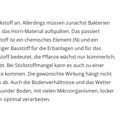
kstoff an. Allerdings müssen zunächst Bakterien
das Horn-Material aufspalten. Das passiert
toff ist ein chemisches Element (N) und ein
tiger Baustoff für die Erbanlagen und für das
stoff bedeutet, die Pflanze wächst nur kümmerlich,
lbt. Bei Stickstoffmangel kann es auch zu einer
üte kommen. Die gewünschte Wirkung hängt nicht
 ab. Auch die Bodenverhältnisse und das Wetter
esunder Boden, mit vielen Mikroorganismen, locker
 optimal verarbeiten.