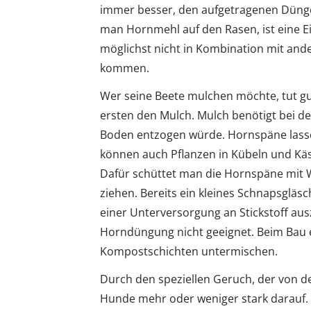
immer besser, den aufgetragenen Dünger 
man Hornmehl auf den Rasen, ist eine E
möglichst nicht in Kombination mit and
kommen.
Wer seine Beete mulchen möchte, tut 
ersten den Mulch. Mulch benötigt bei de
Boden entzogen würde. Hornspäne lassen
können auch Pflanzen in Kübeln und Käste
Dafür schüttet man die Hornspäne mit W
ziehen. Bereits ein kleines Schnapsglä
einer Unterversorgung an Stickstoff aus
Horndüngung nicht geeignet. Beim Bau 
Kompostschichten untermischen.
Durch den speziellen Geruch, der von d
Hunde mehr oder weniger stark darauf. 