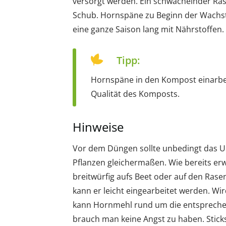
versorgt werden. Ein schwächelnder R
Schub. Hornspäne zu Beginn der Wachst
eine ganze Saison lang mit Nährstoffen.
Tipp:
Hornspäne in den Kompost einarbeit
Qualität des Komposts.
Hinweise
Vor dem Düngen sollte unbedingt das U
Pflanzen gleichermaßen. Wie bereits er
breitwürfig aufs Beet oder auf den Rasen
kann er leicht eingearbeitet werden. Wir
kann Hornmehl rund um die entspreche
brauch man keine Angst zu haben. Sticks