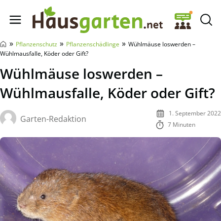
Hausgarten.net
»
»
»
Pflanzenschutz
Pflanzenschädlinge
Wühlmäuse loswerden –
Wühlmausfalle, Köder oder Gift?
Wühlmäuse loswerden –
Wühlmausfalle, Köder oder Gift?
1. September 2022
Garten-Redaktion
7 Minuten