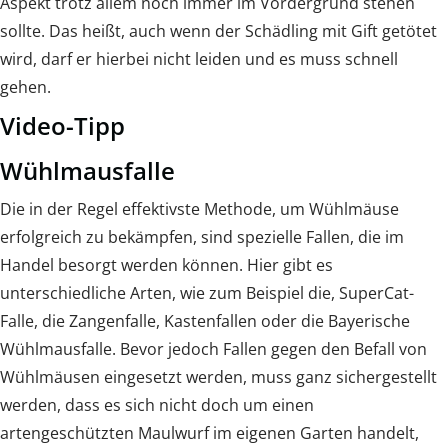
Aspekt trotz allem noch immer im Vordergrund stehen
sollte. Das heißt, auch wenn der Schädling mit Gift getötet
wird, darf er hierbei nicht leiden und es muss schnell
gehen.
Video-Tipp
Wühlmausfalle
Die in der Regel effektivste Methode, um Wühlmäuse
erfolgreich zu bekämpfen, sind spezielle Fallen, die im
Handel besorgt werden können. Hier gibt es
unterschiedliche Arten, wie zum Beispiel die, SuperCat-
Falle, die Zangenfalle, Kastenfallen oder die Bayerische
Wühlmausfalle. Bevor jedoch Fallen gegen den Befall von
Wühlmäusen eingesetzt werden, muss ganz sichergestellt
werden, dass es sich nicht doch um einen
artengeschützten Maulwurf im eigenen Garten handelt,