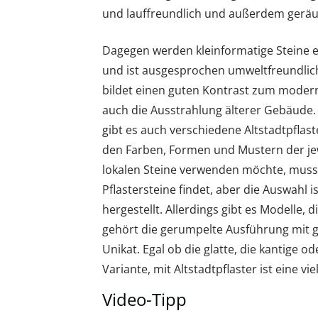
und lauffreundlich und außerdem gerä
Dagegen werden kleinformatige Steine ehe
und ist ausgesprochen umweltfreundlich. 
bildet einen guten Kontrast zum modern
auch die Ausstrahlung älterer Gebäude.
gibt es auch verschiedene Altstadtpflast
den Farben, Formen und Mustern der jew
lokalen Steine verwenden möchte, muss
Pflastersteine findet, aber die Auswahl i
hergestellt. Allerdings gibt es Modelle, 
gehört die gerumpelte Ausführung mit g
Unikat. Egal ob die glatte, die kantige 
Variante, mit Altstadtpflaster ist eine vi
Video-Tipp