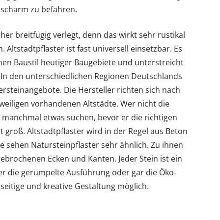
uscharm zu befahren.
r breitfugig verlegt, denn das wirkt sehr rustikal
Altstadtpflaster ist fast universell einsetzbar. Es
en Baustil heutiger Baugebiete und unterstreicht
 In den unterschiedlichen Regionen Deutschlands
ersteinangebote. Die Hersteller richten sich nach
eiligen vorhandenen Altstädte. Wer nicht die
 manchmal etwas suchen, bevor er die richtigen
st groß. Altstadtpflaster wird in der Regel aus Beton
die sehen Natursteinpflaster sehr ähnlich. Zu ihnen
ebrochenen Ecken und Kanten. Jeder Stein ist ein
oder die gerumpelte Ausführung oder gar die Öko-
elseitige und kreative Gestaltung möglich.