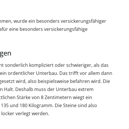
mmen, wurde ein besonders versickerungsfähiger
dafür eine besonders versickerungsfähige
egen
ht sonderlich kompliziert oder schwieriger, als das
 ein ordentlicher Unterbau. Das trifft vor allem dann
setzt wird, also beispielsweise befahren wird. Die
en Halt. Deshalb muss der Unterbau extrem
ttlichen Stärke von 8 Zentimetern wiegt ein
 135 und 180 Kilogramm. Die Steine sind also
locker verlegt werden.