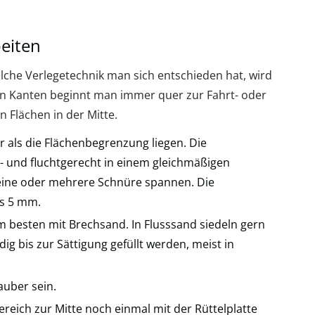
beiten
lche Verlegetechnik man sich entschieden hat, wird
n Kanten beginnt man immer quer zur Fahrt- oder
 Flächen in der Mitte.
r als die Flächenbegrenzung liegen. Die
l- und fluchtgerecht in einem gleichmäßigen
eine oder mehrere Schnüre spannen. Die
is 5 mm.
am besten mit Brechsand. In Flusssand siedeln gern
g bis zur Sättigung gefüllt werden, meist in
auber sein.
eich zur Mitte noch einmal mit der Rüttelplatte