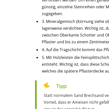
günstig, einzelne Steinreihen oder 
zugegeben.
3. Mineralgemisch (Körnung siehe ob
lagenweise verdichten. Wichtig ist, 
zwischen Oberkante Schotter und Obe
Pflaster und bis zu einem Zentimeter
4. Auf die Tragschicht kommt das Pfl
5. Mit Holzleisten die Feinsplittschic
entsteht. Wichtig ist, dass diese Sch
welches die spätere Pflasterdecke au
Tipp:
Statt normalem Sand Brechsand ver
Vorteil, dass er Ameisen nicht gefä
wie sie das sonst häufig tun.