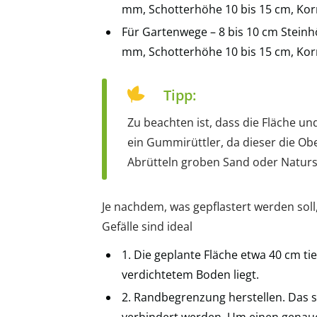
mm, Schotterhöhe 10 bis 15 cm, Ko
Für Gartenwege – 8 bis 10 cm Steinhö
mm, Schotterhöhe 10 bis 15 cm, Ko
Tipp:
Zu beachten ist, dass die Fläche un
ein Gummirüttler, da dieser die Ob
Abrütteln groben Sand oder Natur
Je nachdem, was gepflastert werden soll,
Gefälle sind ideal
1. Die geplante Fläche etwa 40 cm ti
verdichtetem Boden liegt.
2. Randbegrenzung herstellen. Das 
verhindert werden. Um einen genau