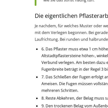
Die eigentlichen Pflasterar
Je nachdem, für welches Muster oder we
mit dem Verlegen begonnen. Bei gerade
Laufrichtung. Bei runden und halbrunden
6. Das Pflaster muss etwa 1 cm höhe
Altstadtpflastersteine höhen-, winke
Verbund verlegen. Am besten dazu 
Fugenbreite beträgt in der Regel 3 b
7. Das Schließen der Fugen erfolgt 
Ameisen. Die Fugen müssen vollständi
mehreren Schritten.
8. Reste Abkehren, der Belag muss s
9. Den trockenen Belag vom Außenber