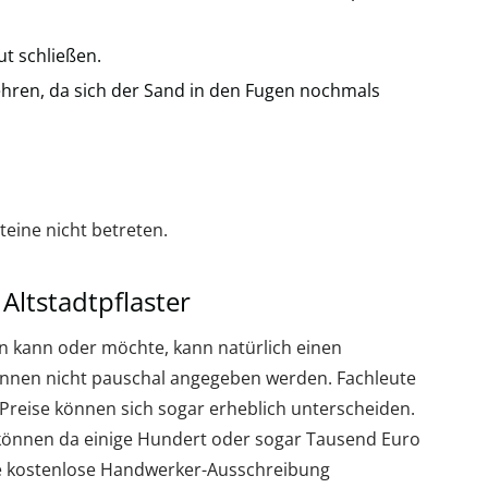
t schließen.
ehren, da sich der Sand in den Fugen nochmals
teine nicht betreten.
 Altstadtpflaster
gen kann oder möchte, kann natürlich einen
önnen nicht pauschal angegeben werden. Fachleute
ie Preise können sich sogar erheblich unterscheiden.
können da einige Hundert oder sogar Tausend Euro
ine kostenlose Handwerker-Ausschreibung