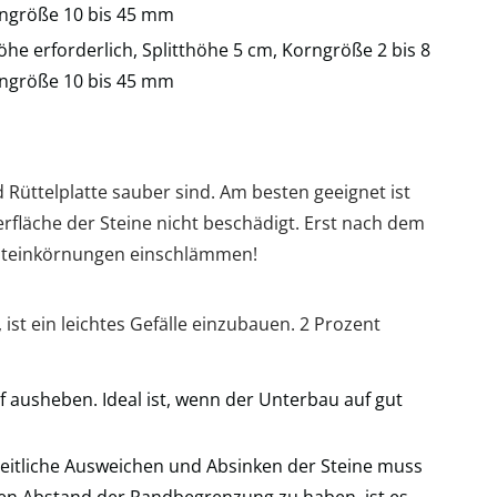
rngröße 10 bis 45 mm
he erforderlich, Splitthöhe 5 cm, Korngröße 2 bis 8
rngröße 10 bis 45 mm
d Rüttelplatte sauber sind. Am besten geeignet ist
erfläche der Steine nicht beschädigt. Erst nach dem
steinkörnungen einschlämmen!
 ist ein leichtes Gefälle einzubauen. 2 Prozent
ef ausheben. Ideal ist, wenn der Unterbau auf gut
seitliche Ausweichen und Absinken der Steine muss
en Abstand der Randbegrenzung zu haben, ist es