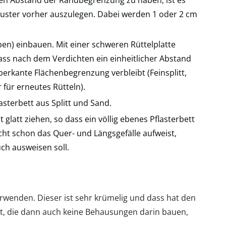
Muster vorher auszulegen. Dabei werden 1 oder 2 cm
en) einbauen. Mit einer schweren Rüttelplatte
dass nach dem Verdichten ein einheitlicher Abstand
rkante Flächenbegrenzung verbleibt (Feinsplitt,
 für erneutes Rütteln).
asterbett aus Splitt und Sand.
ht glatt ziehen, so dass ein völlig ebenes Pflasterbett
icht schon das Quer- und Längsgefälle aufweist,
ch ausweisen soll.
wenden. Dieser ist sehr krümelig und dass hat den
llt, die dann auch keine Behausungen darin bauen,