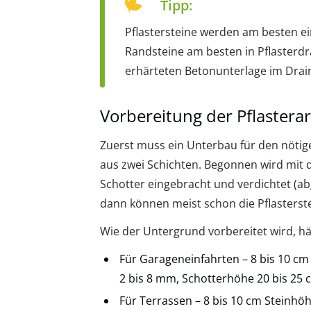
Tipp:
Pflastersteine werden am besten ei
Randsteine am besten in Pflasterdr
erhärteten Betonunterlage im Drai
Vorbereitung der Pflastera
Zuerst muss ein Unterbau für den nötige
aus zwei Schichten. Begonnen wird mit
Schotter eingebracht und verdichtet (ab
dann können meist schon die Pflasterste
Wie der Untergrund vorbereitet wird, hä
Für Garageneinfahrten – 8 bis 10 cm
2 bis 8 mm, Schotterhöhe 20 bis 25
Für Terrassen – 8 bis 10 cm Steinhöh