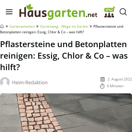
Hausgarten.net
»
»
»
Gartenarbeiten
Gartenweg - Wege im Garten
Pflastersteine und
Betonplatten reinigen: Essig, Chlor & Co – was hilft?
Pflastersteine und Betonplatten
reinigen: Essig, Chlor & Co – was
hilft?
2. August 2022
Heim-Redaktion
6 Minuten