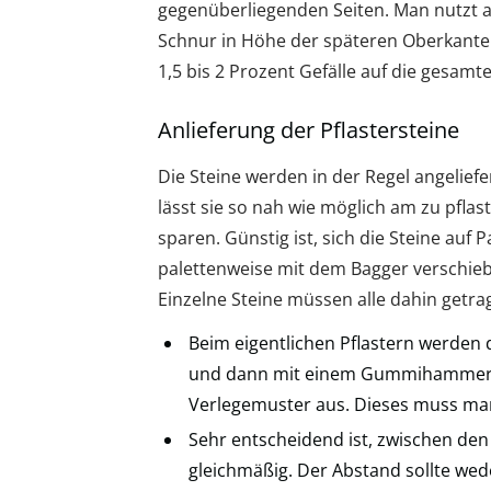
gegenüberliegenden Seiten. Man nutzt a
Schnur in Höhe der späteren Oberkante 
1,5 bis 2 Prozent Gefälle auf die gesamt
Anlieferung der Pflastersteine
Die Steine werden in der Regel angelief
lässt sie so nah wie möglich am zu pfl
sparen. Günstig ist, sich die Steine auf
palettenweise mit dem Bagger verschieb
Einzelne Steine müssen alle dahin getr
Beim eigentlichen Pflastern werden d
und dann mit einem Gummihammer fe
Verlegemuster aus. Dieses muss man
Sehr entscheidend ist, zwischen den
gleichmäßig. Der Abstand sollte wede