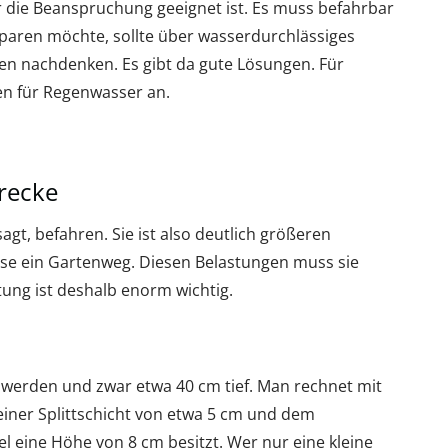
 für die Beanspruchung geeignet ist. Es muss befahrbar
paren möchte, sollte über wasserdurchlässiges
en nachdenken. Es gibt da gute Lösungen. Für
ten für Regenwasser an.
trecke
agt, befahren. Sie ist also deutlich größeren
eise ein Gartenweg. Diesen Belastungen muss sie
ung ist deshalb enorm wichtig.
erden und zwar etwa 40 cm tief. Man rechnet mit
 einer Splittschicht von etwa 5 cm und dem
gel eine Höhe von 8 cm besitzt. Wer nur eine kleine