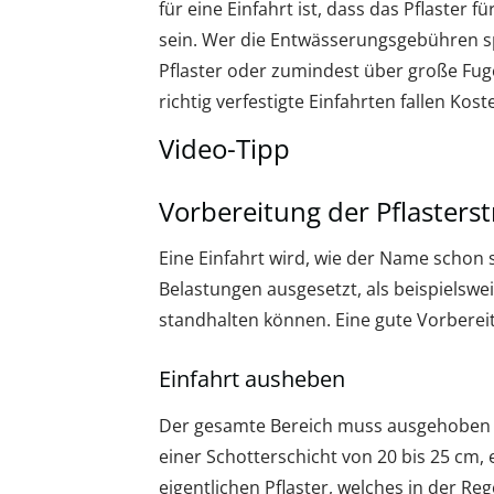
für eine Einfahrt ist, dass das Pflaster
sein. Wer die Entwässerungsgebühren s
Pflaster oder zumindest über große Fug
richtig verfestigte Einfahrten fallen Kos
Video-Tipp
Vorbereitung der Pflasters
Eine Einfahrt wird, wie der Name schon s
Belastungen ausgesetzt, als beispielsw
standhalten können. Eine gute Vorbereit
Einfahrt ausheben
Der gesamte Bereich muss ausgehoben w
einer Schotterschicht von 20 bis 25 cm,
eigentlichen Pflaster, welches in der Re