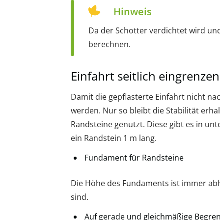
Hinweis
Da der Schotter verdichtet wird un
berechnen.
Einfahrt seitlich eingrenzen
Damit die gepflasterte Einfahrt nicht n
werden. Nur so bleibt die Stabilität er
Randsteine genutzt. Diese gibt es in unt
ein Randstein 1 m lang.
Fundament für Randsteine
Die Höhe des Fundaments ist immer abh
sind.
Auf gerade und gleichmäßige Begre