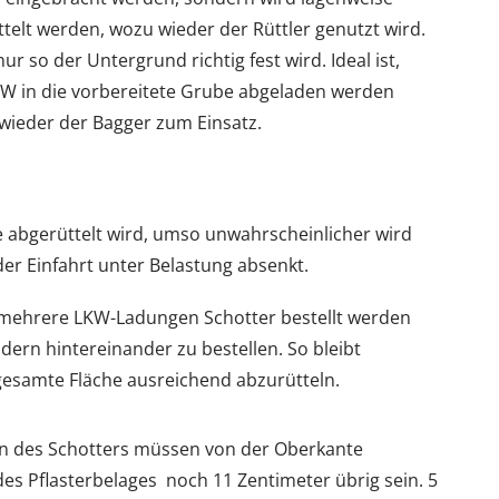
ttelt werden, wozu wieder der Rüttler genutzt wird.
r so der Untergrund richtig fest wird. Ideal ist,
KW in die vorbereitete Grube abgeladen werden
 wieder der Bagger zum Einsatz.
ge abgerüttelt wird, umso unwahrscheinlicher wird
 der Einfahrt unter Belastung absenkt.
 mehrere LKW-Ladungen Schotter bestellt werden
dern hintereinander zu bestellen. So bleibt
gesamte Fläche ausreichend abzurütteln.
n des Schotters müssen von der Oberkante
es Pflasterbelages noch 11 Zentimeter übrig sein. 5