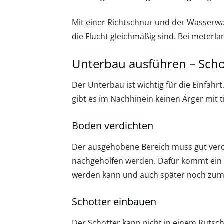
Mit einer Richtschnur und der Wasserw
die Flucht gleichmäßig sind. Bei meterl
Unterbau ausführen – Scho
Der Unterbau ist wichtig für die Einfah
gibt es im Nachhinein keinen Ärger mit
Boden verdichten
Der ausgehobene Bereich muss gut verdic
nachgeholfen werden. Dafür kommt ein 
werden kann und auch später noch zum
Schotter einbauen
Der Schotter kann nicht in einem Rutsc