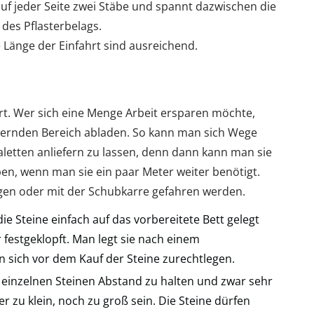
uf jeder Seite zwei Stäbe und spannt dazwischen die
des Pflasterbelags.
e Länge der Einfahrt sind ausreichend.
ert. Wer sich eine Menge Arbeit ersparen möchte,
asternden Bereich abladen. So kann man sich Wege
 Paletten anliefern zu lassen, denn dann kann man sie
en, wenn man sie ein paar Meter weiter benötigt.
agen oder mit der Schubkarre gefahren werden.
ie Steine einfach auf das vorbereitete Bett gelegt
stgeklopft. Man legt sie nach einem
 sich vor dem Kauf der Steine zurechtlegen.
 einzelnen Steinen Abstand zu halten und zwar sehr
r zu klein, noch zu groß sein. Die Steine dürfen