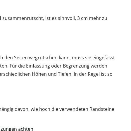
d zusammenrutscht, ist es sinnvoll, 3 cm mehr zu
ach den Seiten wegrutschen kann, muss sie eingefasst
halten. Für die Einfassung oder Begrenzung werden
erschiedlichen Höhen und Tiefen. In der Regel ist so
ängig davon, wie hoch die verwendeten Randsteine
nzungen achten