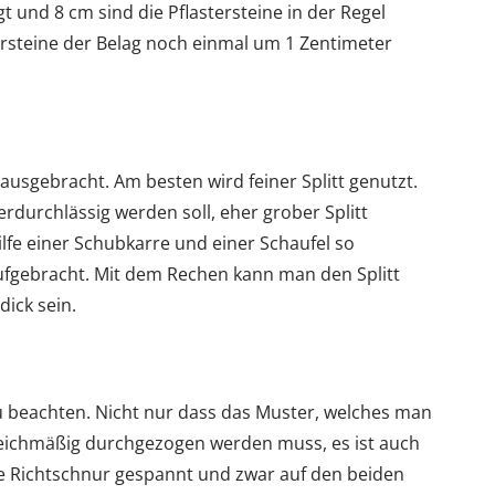
t und 8 cm sind die Pflastersteine in der Regel
ersteine der Belag noch einmal um 1 Zentimeter
 ausgebracht. Am besten wird feiner Splitt genutzt.
erdurchlässig werden soll, eher grober Splitt
ilfe einer Schubkarre und einer Schaufel so
ufgebracht. Mit dem Rechen kann man den Splitt
dick sein.
 zu beachten. Nicht nur dass das Muster, welches man
leichmäßig durchgezogen werden muss, es ist auch
ine Richtschnur gespannt und zwar auf den beiden