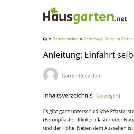
Hausgarten.net
»
»
Gartenarbeiten
Gartenweg - Wege im Garten
Anleitung: Einfahrt sel
Garten-Redaktion
Inhaltsverzeichnis
[anzeigen]
Es gibt ganz unterschiedliche Pflasterste
(Betonpflaster, Klinkerpflaster oder Nat
und der Höhe. Neben dem Aussehen ist d