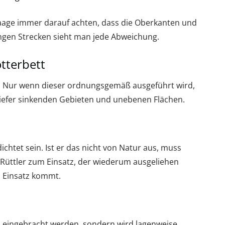
aage immer darauf achten, dass die Oberkanten und
angen Strecken sieht man jede Abweichung.
tterbett
rt. Nur wenn dieser ordnungsgemäß ausgeführt wird,
 tiefer sinkenden Gebieten und unebenen Flächen.
htet sein. Ist er das nicht von Natur aus, muss
Rüttler zum Einsatz, der wiederum ausgeliehen
 Einsatz kommt.
h eingebracht werden, sondern wird lagenweise