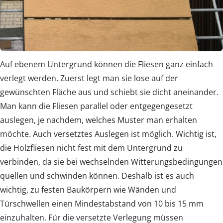
Auf ebenem Untergrund können die Fliesen ganz einfach
verlegt werden. Zuerst legt man sie lose auf der
gewünschten Fläche aus und schiebt sie dicht aneinander.
Man kann die Fliesen parallel oder entgegengesetzt
auslegen, je nachdem, welches Muster man erhalten
möchte. Auch versetztes Auslegen ist möglich. Wichtig ist,
die Holzfliesen nicht fest mit dem Untergrund zu
verbinden, da sie bei wechselnden Witterungsbedingungen
quellen und schwinden können. Deshalb ist es auch
wichtig, zu festen Baukörpern wie Wänden und
Türschwellen einen Mindestabstand von 10 bis 15 mm
einzuhalten. Für die versetzte Verlegung müssen