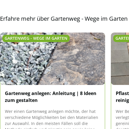
Erfahre mehr über Gartenweg - Wege im Garten
GARTENWEG - WEGE IM GARTEN
GARTE
Gartenweg anlegen: Anleitung | 8 Ideen
Pflas
zum gestalten
reinig
Wer einen Gartenweg anlegen möchte, der hat
Wer Be
verschiedene Möglichkeiten bei den Materialien
verleg
zur Auswahl. In den meisten Fällen soll die
gerein