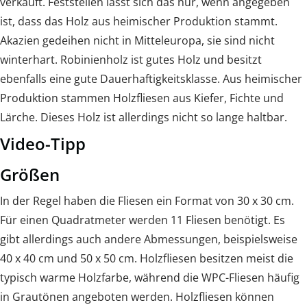
verkauft. Feststellen lässt sich das nur, wenn angegeben
ist, dass das Holz aus heimischer Produktion stammt.
Akazien gedeihen nicht in Mitteleuropa, sie sind nicht
winterhart. Robinienholz ist gutes Holz und besitzt
ebenfalls eine gute Dauerhaftigkeitsklasse. Aus heimischer
Produktion stammen Holzfliesen aus Kiefer, Fichte und
Lärche. Dieses Holz ist allerdings nicht so lange haltbar.
Video-Tipp
Größen
In der Regel haben die Fliesen ein Format von 30 x 30 cm.
Für einen Quadratmeter werden 11 Fliesen benötigt. Es
gibt allerdings auch andere Abmessungen, beispielsweise
40 x 40 cm und 50 x 50 cm. Holzfliesen besitzen meist die
typisch warme Holzfarbe, während die WPC-Fliesen häufig
in Grautönen angeboten werden. Holzfliesen können