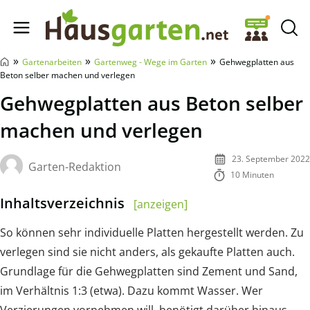
Hausgarten.net
»
»
»
Gartenarbeiten
Gartenweg - Wege im Garten
Gehwegplatten aus
Beton selber machen und verlegen
Gehwegplatten aus Beton selber
machen und verlegen
23. September 2022
Garten-Redaktion
10 Minuten
Inhaltsverzeichnis
[anzeigen]
So können sehr individuelle Platten hergestellt werden. Zu
verlegen sind sie nicht anders, als gekaufte Platten auch.
Grundlage für die Gehwegplatten sind Zement und Sand,
im Verhältnis 1:3 (etwa). Dazu kommt Wasser. Wer