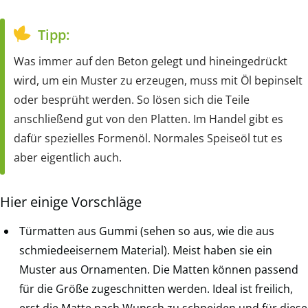
Tipp:
Was immer auf den Beton gelegt und hineingedrückt
wird, um ein Muster zu erzeugen, muss mit Öl bepinselt
oder besprüht werden. So lösen sich die Teile
anschließend gut von den Platten. Im Handel gibt es
dafür spezielles Formenöl. Normales Speiseöl tut es
aber eigentlich auch.
Hier einige Vorschläge
Türmatten aus Gummi (sehen so aus, wie die aus
schmiedeeisernem Material). Meist haben sie ein
Muster aus Ornamenten. Die Matten können passend
für die Größe zugeschnitten werden. Ideal ist freilich,
erst die Matte nach Wunsch zu schneiden und für diese