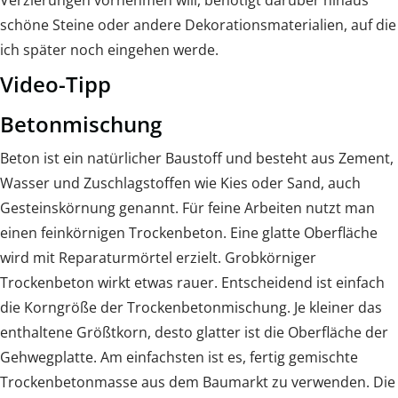
Verzierungen vornehmen will, benötigt darüber hinaus
schöne Steine oder andere Dekorationsmaterialien, auf die
ich später noch eingehen werde.
Video-Tipp
Betonmischung
Beton ist ein natürlicher Baustoff und besteht aus Zement,
Wasser und Zuschlagstoffen wie Kies oder Sand, auch
Gesteinskörnung genannt. Für feine Arbeiten nutzt man
einen feinkörnigen Trockenbeton. Eine glatte Oberfläche
wird mit Reparaturmörtel erzielt. Grobkörniger
Trockenbeton wirkt etwas rauer. Entscheidend ist einfach
die Korngröße der Trockenbetonmischung. Je kleiner das
enthaltene Größtkorn, desto glatter ist die Oberfläche der
Gehwegplatte. Am einfachsten ist es, fertig gemischte
Trockenbetonmasse aus dem Baumarkt zu verwenden. Die