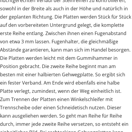
fluchtgerechten Verlauf der Steinreihen zu kontrollieren,
sowohl in der Breite als auch in der Höhe und natürlich in
der geplanten Richtung. Die Platten werden Stück für Stück
auf den vorbereiteten Untergrund gelegt, die komplette
erste Reihe entlang. Zwischen ihnen einen Fugenabstand
von etwa 3 mm lassen. Fugenhalter, die gleichmäßige
Abstände garantieren, kann man sich im Handel besorgen.
Die Platten werden leicht mit dem Gummihammer in
Position gebracht. Die zweite Reihe beginnt man am
besten mit einer halbierten Gehwegplatte. So ergibt sich
ein fester Verband. Am Ende wird ebenfalls eine halbe
Platte verlegt, zumindest, wenn der Weg einheitlich ist.
Zum Trennen der Platten einen Winkelschleifer mit
Trennscheibe oder einen Schneidetisch nutzen. Dieser
kann ausgeliehen werden. So geht man Reihe für Reihe
durch, immer jede zweite Reihe versetzen, so entsteht ein