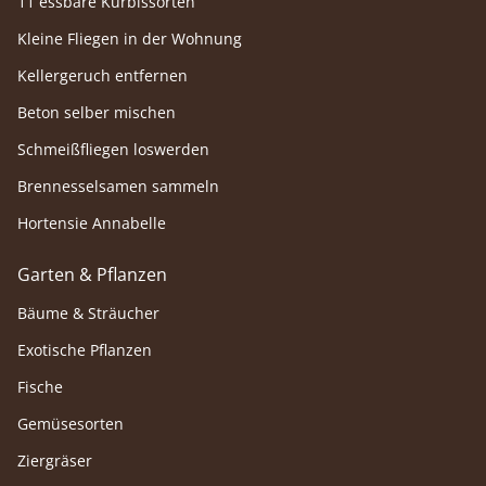
11 essbare Kürbissorten
Kleine Fliegen in der Wohnung
Kellergeruch entfernen
Beton selber mischen
Schmeißfliegen loswerden
Brennesselsamen sammeln
Hortensie Annabelle
Garten & Pflanzen
Bäume & Sträucher
Exotische Pflanzen
Fische
Gemüsesorten
Ziergräser