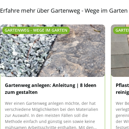
Erfahre mehr über Gartenweg - Wege im Garten
GARTENWEG - WEGE IM GARTEN
GARTE
Gartenweg anlegen: Anleitung | 8 Ideen
Pflas
zum gestalten
reinig
Wer einen Gartenweg anlegen möchte, der hat
Wer Be
verschiedene Möglichkeiten bei den Materialien
verleg
zur Auswahl. In den meisten Fällen soll die
gerein
Methode einfach und günstig sein sowie keine
der Wi
mühsamen Arbeitsschritte enthalten. Mit den
festse