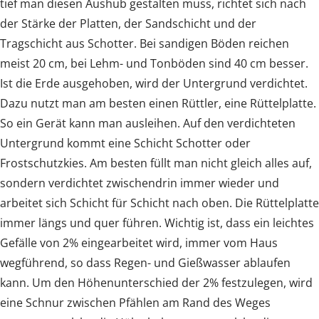
tief man diesen Aushub gestalten muss, richtet sich nach
der Stärke der Platten, der Sandschicht und der
Tragschicht aus Schotter. Bei sandigen Böden reichen
meist 20 cm, bei Lehm- und Tonböden sind 40 cm besser.
Ist die Erde ausgehoben, wird der Untergrund verdichtet.
Dazu nutzt man am besten einen Rüttler, eine Rüttelplatte.
So ein Gerät kann man ausleihen. Auf den verdichteten
Untergrund kommt eine Schicht Schotter oder
Frostschutzkies. Am besten füllt man nicht gleich alles auf,
sondern verdichtet zwischendrin immer wieder und
arbeitet sich Schicht für Schicht nach oben. Die Rüttelplatte
immer längs und quer führen. Wichtig ist, dass ein leichtes
Gefälle von 2% eingearbeitet wird, immer vom Haus
wegführend, so dass Regen- und Gießwasser ablaufen
kann. Um den Höhenunterschied der 2% festzulegen, wird
eine Schnur zwischen Pfählen am Rand des Weges