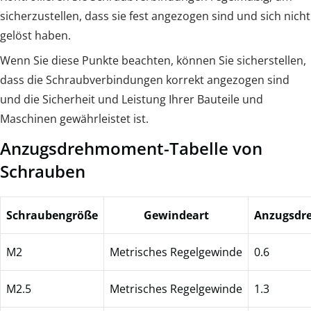
sicherzustellen, dass sie fest angezogen sind und sich nicht
gelöst haben.
Wenn Sie diese Punkte beachten, können Sie sicherstellen,
dass die Schraubverbindungen korrekt angezogen sind
und die Sicherheit und Leistung Ihrer Bauteile und
Maschinen gewährleistet ist.
Anzugsdrehmoment-Tabelle von
Schrauben
Schraubengröße
Gewindeart
Anzugsdr
M2
Metrisches Regelgewinde
0.6
M2.5
Metrisches Regelgewinde
1.3