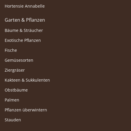
Hortensie Annabelle
Garten & Pflanzen
Bäume & Sträucher
Exotische Pflanzen
Fische
Gemüsesorten
Ziergräser
Kakteen & Sukkulenten
Obstbäume
Palmen
Pflanzen überwintern
Stauden