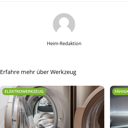
Heim-Redaktion
Erfahre mehr über Werkzeug
ELEKTROWERKZEUG
FÄHIG