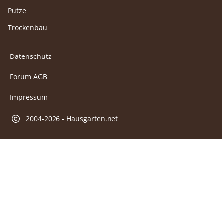
Putze
Trockenbau
Datenschutz
Forum AGB
Impressum
2004-2026 - Hausgarten.net