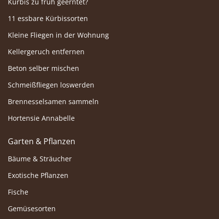
Kürbis zu früh geerntet?
11 essbare Kürbissorten
Kleine Fliegen in der Wohnung
Kellergeruch entfernen
Beton selber mischen
Schmeißfliegen loswerden
Brennesselsamen sammeln
Hortensie Annabelle
Garten & Pflanzen
Bäume & Sträucher
Exotische Pflanzen
Fische
Gemüsesorten