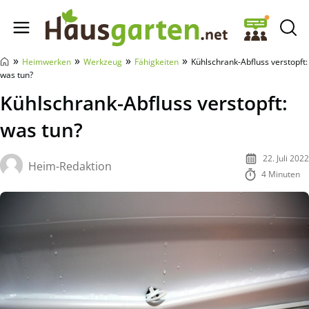
Hausgarten.net
»
»
»
»
Heimwerken
Werkzeug
Fähigkeiten
Kühlschrank-Abfluss verstopft:
was tun?
Kühlschrank-Abfluss verstopft:
was tun?
22. Juli 2022
Heim-Redaktion
4 Minuten