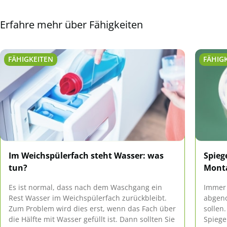
Erfahre mehr über Fähigkeiten
FÄHIGKEITEN
FÄHIG
Im Weichspülerfach steht Wasser: was
Spieg
tun?
Mont
Es ist normal, dass nach dem Waschgang ein
Immer 
Rest Wasser im Weichspülerfach zurückbleibt.
abgen
Zum Problem wird dies erst, wenn das Fach über
sollen
die Hälfte mit Wasser gefüllt ist. Dann sollten Sie
Spiege