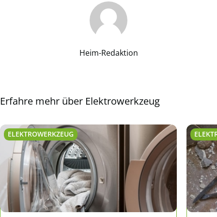
Heim-Redaktion
Erfahre mehr über Elektrowerkzeug
ELEKTROWERKZEUG
ELEKT