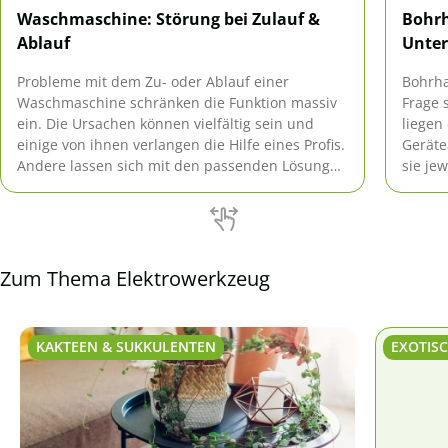
Waschmaschine: Störung bei Zulauf &
Bohrh
Ablauf
Unter
Probleme mit dem Zu- oder Ablauf einer
Bohrh
Waschmaschine schränken die Funktion massiv
Frage 
ein. Die Ursachen können vielfältig sein und
liegen
einige von ihnen verlangen die Hilfe eines Profis.
Geräte
Andere lassen sich mit den passenden Lösungen
sie je
schnell beheben.
diese 
Zum Thema Elektrowerkzeug
KAKTEEN & SUKKULENTEN
EXOTIS