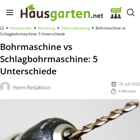
Hausgarten.net
»
»
»
»
Heimwerken
Werkzeug
Elektrowerkzeug
Bohrmaschine vs
Schlagbohrmaschine: 5 Unterschiede
Bohrmaschine vs
Schlagbohrmaschine: 5
Unterschiede
22. Juli 2022
Heim-Redaktion
4 Minuten