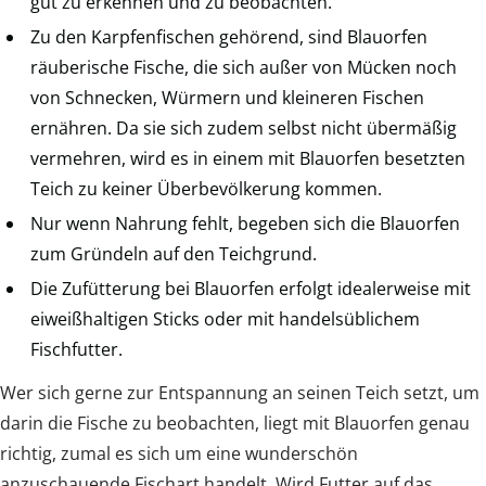
gut zu erkennen und zu beobachten.
Zu den Karpfenfischen gehörend, sind Blauorfen
räuberische Fische, die sich außer von Mücken noch
von Schnecken, Würmern und kleineren Fischen
ernähren. Da sie sich zudem selbst nicht übermäßig
vermehren, wird es in einem mit Blauorfen besetzten
Teich zu keiner Überbevölkerung kommen.
Nur wenn Nahrung fehlt, begeben sich die Blauorfen
zum Gründeln auf den Teichgrund.
Die Zufütterung bei Blauorfen erfolgt idealerweise mit
eiweißhaltigen Sticks oder mit handelsüblichem
Fischfutter.
Wer sich gerne zur Entspannung an seinen Teich setzt, um
darin die Fische zu beobachten, liegt mit Blauorfen genau
richtig, zumal es sich um eine wunderschön
anzuschauende Fischart handelt. Wird Futter auf das