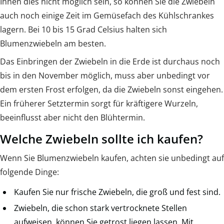
Ihnen dies nicht möglich sein, so können Sie die Zwiebeln
auch noch einige Zeit im Gemüsefach des Kühlschrankes
lagern. Bei 10 bis 15 Grad Celsius halten sich
Blumenzwiebeln am besten.
Das Einbringen der Zwiebeln in die Erde ist durchaus noch
bis in den November möglich, muss aber unbedingt vor
dem ersten Frost erfolgen, da die Zwiebeln sonst eingehen.
Ein früherer Setztermin sorgt für kräftigere Wurzeln,
beeinflusst aber nicht den Blühtermin.
Welche Zwiebeln sollte ich kaufen?
Wenn Sie Blumenzwiebeln kaufen, achten sie unbedingt auf
folgende Dinge:
Kaufen Sie nur frische Zwiebeln, die groß und fest sind.
Zwiebeln, die schon stark vertrocknete Stellen
aufweisen, können Sie getrost liegen lassen. Mit