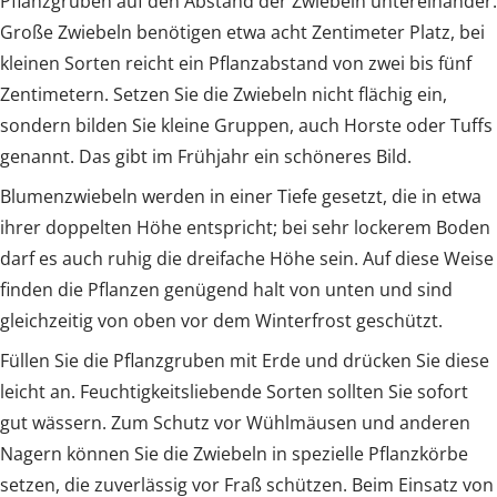
Pflanzgruben auf den Abstand der Zwiebeln untereinander.
Große Zwiebeln benötigen etwa acht Zentimeter Platz, bei
kleinen Sorten reicht ein Pflanzabstand von zwei bis fünf
Zentimetern. Setzen Sie die Zwiebeln nicht flächig ein,
sondern bilden Sie kleine Gruppen, auch Horste oder Tuffs
genannt. Das gibt im Frühjahr ein schöneres Bild.
Blumenzwiebeln werden in einer Tiefe gesetzt, die in etwa
ihrer doppelten Höhe entspricht; bei sehr lockerem Boden
darf es auch ruhig die dreifache Höhe sein. Auf diese Weise
finden die Pflanzen genügend halt von unten und sind
gleichzeitig von oben vor dem Winterfrost geschützt.
Füllen Sie die Pflanzgruben mit Erde und drücken Sie diese
leicht an. Feuchtigkeitsliebende Sorten sollten Sie sofort
gut wässern. Zum Schutz vor Wühlmäusen und anderen
Nagern können Sie die Zwiebeln in spezielle Pflanzkörbe
setzen, die zuverlässig vor Fraß schützen. Beim Einsatz von