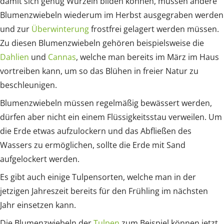
damit sich genug Wurzeln bilden können, müssen andere
Blumenzwiebeln wiederum im Herbst ausgegraben werden
und zur
Überwinterung
frostfrei gelagert werden müssen.
Zu diesen Blumenzwiebeln gehören beispielsweise die
Dahlien
und
Cannas
, welche man bereits im März im Haus
vortreiben kann, um so das Blühen in freier Natur zu
beschleunigen.
Blumenzwiebeln müssen regelmäßig bewässert werden,
dürfen aber nicht ein einem Flüssigkeitsstau verweilen. Um
die Erde etwas aufzulockern und das Abfließen des
Wassers zu ermöglichen, sollte die Erde mit Sand
aufgelockert werden.
Es gibt auch einige Tulpensorten, welche man in der
jetzigen Jahreszeit bereits für den Frühling im nächsten
Jahr einsetzen kann.
Die Blumenzwiebeln der
Tulpen
zum Beispiel können jetzt