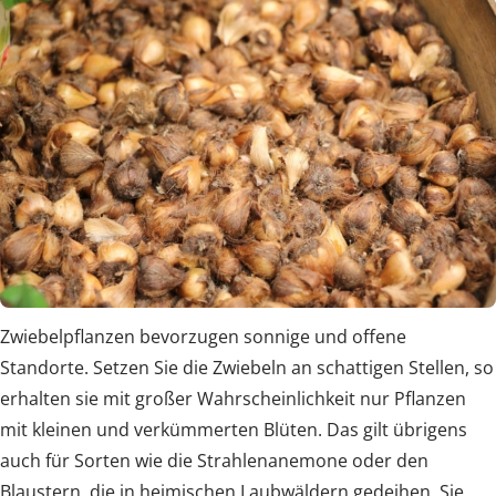
Zwiebelpflanzen bevorzugen sonnige und offene
Standorte. Setzen Sie die Zwiebeln an schattigen Stellen, so
erhalten sie mit großer Wahrscheinlichkeit nur Pflanzen
mit kleinen und verkümmerten Blüten. Das gilt übrigens
auch für Sorten wie die Strahlenanemone oder den
Blaustern, die in heimischen Laubwäldern gedeihen. Sie