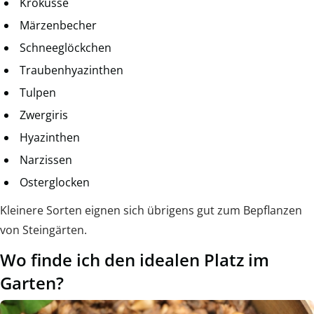
Krokusse
Märzenbecher
Schneeglöckchen
Traubenhyazinthen
Tulpen
Zwergiris
Hyazinthen
Narzissen
Osterglocken
Kleinere Sorten eignen sich übrigens gut zum Bepflanzen
von Steingärten.
Wo finde ich den idealen Platz im
Garten?