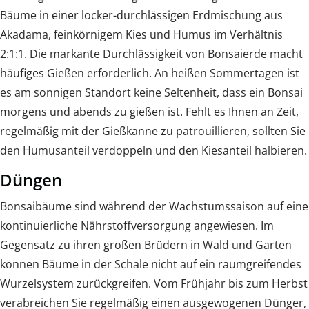
Bäume in einer locker-durchlässigen Erdmischung aus
Akadama, feinkörnigem Kies und Humus im Verhältnis
2:1:1. Die markante Durchlässigkeit von Bonsaierde macht
häufiges Gießen erforderlich. An heißen Sommertagen ist
es am sonnigen Standort keine Seltenheit, dass ein Bonsai
morgens und abends zu gießen ist. Fehlt es Ihnen an Zeit,
regelmäßig mit der Gießkanne zu patrouillieren, sollten Sie
den Humusanteil verdoppeln und den Kiesanteil halbieren.
Düngen
Bonsaibäume sind während der Wachstumssaison auf eine
kontinuierliche Nährstoffversorgung angewiesen. Im
Gegensatz zu ihren großen Brüdern in Wald und Garten
können Bäume in der Schale nicht auf ein raumgreifendes
Wurzelsystem zurückgreifen. Vom Frühjahr bis zum Herbst
verabreichen Sie regelmäßig einen ausgewogenen Dünger,