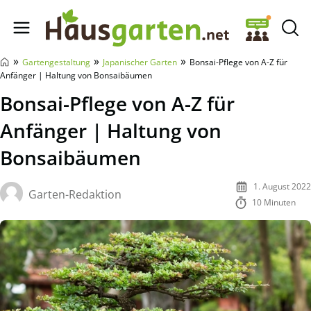
Hausgarten.net
»
»
»
Gartengestaltung
Japanischer Garten
Bonsai-Pflege von A-Z für
Anfänger | Haltung von Bonsaibäumen
Bonsai-Pflege von A-Z für
Anfänger | Haltung von
Bonsaibäumen
1. August 2022
Garten-Redaktion
10 Minuten