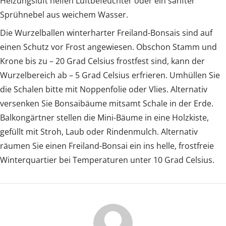
Heizungsluft helfen Luftbefeuchter oder ein sanfter
Sprühnebel aus weichem Wasser.
Die Wurzelballen winterharter Freiland-Bonsais sind auf
einen Schutz vor Frost angewiesen. Obschon Stamm und
Krone bis zu – 20 Grad Celsius frostfest sind, kann der
Wurzelbereich ab – 5 Grad Celsius erfrieren. Umhüllen Sie
die Schalen bitte mit Noppenfolie oder Vlies. Alternativ
versenken Sie Bonsaibäume mitsamt Schale in der Erde.
Balkongärtner stellen die Mini-Bäume in eine Holzkiste,
gefüllt mit Stroh, Laub oder Rindenmulch. Alternativ
räumen Sie einen Freiland-Bonsai ein ins helle, frostfreie
Winterquartier bei Temperaturen unter 10 Grad Celsius.