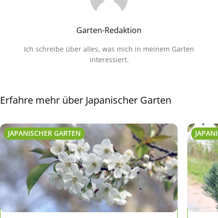
Garten-Redaktion
Ich schreibe über alles, was mich in meinem Garten
interessiert.
Erfahre mehr über Japanischer Garten
JAPANISCHER GARTEN
JAPAN