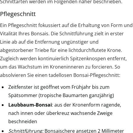
Schnittarten werden im Folgenden näher beschrieben.
Pflegeschnitt
Ein Pflegeschnitt fokussiert auf die Erhaltung von Form und
Vitalität Ihres Bonsais. Die Schnittführung zielt in erster
Linie ab auf die Entfernung ungünstiger und
abgestorbener Triebe für eine lichtdurchflutete Krone.
Zugleich werden kontinuierlich Spitzenknospen entfernt,
um das Wachstum im Kroneninneren zu forcieren. So
absolvieren Sie einen tadellosen Bonsai-Pflegeschnitt:
Zeitfenster ist geöffnet vom Frühjahr bis zum
Spätsommer (tropische Baumarten ganzjährig)
Laubbaum-Bonsai
: aus der Kronenform ragende,
nach innen oder überkreuz wachsende Zweige
beschneiden
Schnittführung:
Bonsaischere ansetzen 2 Millimeter