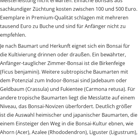
Meisterleistung nicht erwarten. Einfache Bonsais aus
sachkundiger Züchtung kosten zwischen 100 und 500 Euro.
Exemplare in Premium-Qualität schlagen mit mehreren
tausend Euro zu Buche und sind für Anfänger nicht zu
empfehlen.
Je nach Baumart und Herkunft eignet sich ein Bonsai für
die Kultivierung drinnen oder draußen. Ein bewährter,
Anfänger-tauglicher Zimmer-Bonsai ist die Birkenfeige
(Ficus benjamini). Weitere subtropische Baumarten mit
dem Potenzial zum Indoor-Bonsai sind Jadebaum oder
Geldbaum (Crassula) und Fukientee (Carmona retusa). Für
andere tropische Baumarten liegt die Messlatte auf einem
Niveau, das Bonsai-Novizen überfordert. Deutlich größer
ist die Auswahl heimischer und japanischer Baumarten, die
einem Einsteiger den Weg in die Bonsai-Kultur ebnen, wie
Ahorn (Acer), Azalee (Rhododendron), Liguster (Ligustrum),