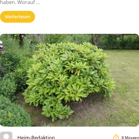
haben. Worauf ...
Weiterlesen
Heim-Redaktion
8 Minuten