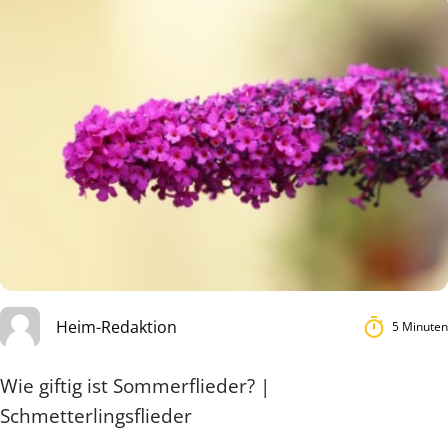
Heim-Redaktion
5 Minuten
Wie giftig ist Sommerflieder? |
Schmetterlingsflieder