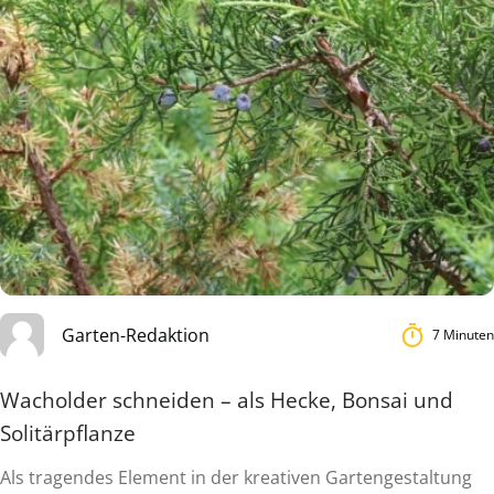
Garten-Redaktion
7 Minuten
Wacholder schneiden – als Hecke, Bonsai und
Solitärpflanze
Als tragendes Element in der kreativen Gartengestaltung