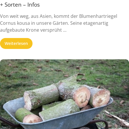
+ Sorten – Infos
Von weit weg, aus Asien, kommt der Blumenhartriegel
Cornus kousa in unsere Gärten. Seine etagenartig
aufgebaute Krone versprüht ...
Weiterlesen