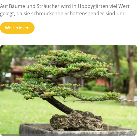
Auf Bäume und Sträucher wird in Hobbygärten viel Wert
gelegt, da sie schmückende Schattenspender sind und ...
Weiterlesen