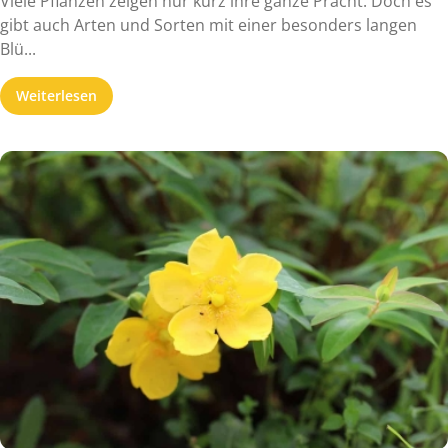
Viele Pflanzen zeigen nur kurz ihre ganze Pracht. Doch es
gibt auch Arten und Sorten mit einer besonders langen
Blü...
Weiterlesen