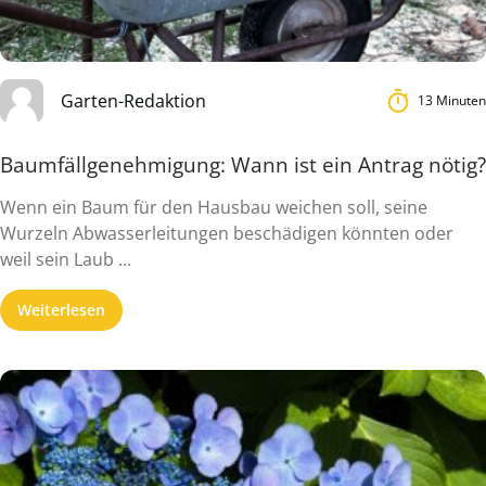
Garten-Redaktion
13 Minuten
Baumfällgenehmigung: Wann ist ein Antrag nötig?
Wenn ein Baum für den Hausbau weichen soll, seine
Wurzeln Abwasserleitungen beschädigen könnten oder
weil sein Laub ...
Weiterlesen