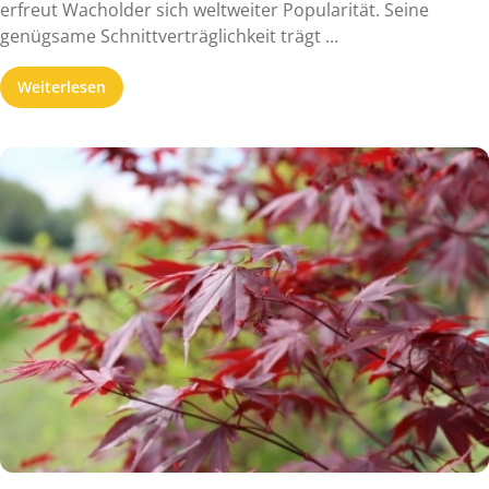
erfreut Wacholder sich weltweiter Popularität. Seine
genügsame Schnittverträglichkeit trägt ...
Weiterlesen