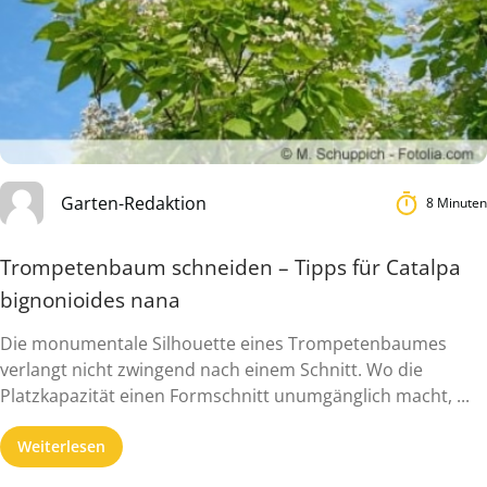
Garten-Redaktion
8 Minuten
Trompetenbaum schneiden – Tipps für Catalpa
bignonioides nana
Die monumentale Silhouette eines Trompetenbaumes
verlangt nicht zwingend nach einem Schnitt. Wo die
Platzkapazität einen Formschnitt unumgänglich macht, ...
Weiterlesen