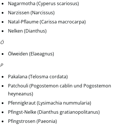
Nagarmotha (Cyperus scariosus)
Narzissen (Narcissus)
Natal-Pflaume (Carissa macrocarpa)
Nelken (Dianthus)
Ö
Ölweiden (Elaeagnus)
P
Pakalana (Telosma cordata)
Patchouli (Pogostemon cablin und Pogostemon
heyneanus)
Pfennigkraut (Lysimachia nummularia)
Pfingst-Nelke (Dianthus gratianopolitanus)
Pfingstrosen (Paeonia)