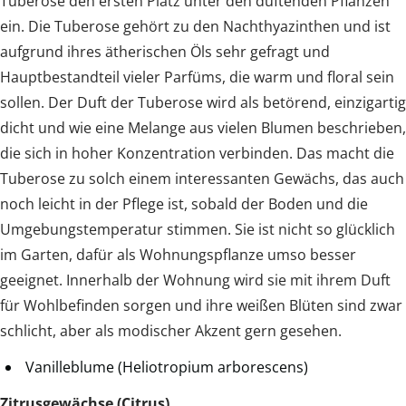
Tuberose den ersten Platz unter den duftenden Pflanzen
ein. Die Tuberose gehört zu den Nachthyazinthen und ist
aufgrund ihres ätherischen Öls sehr gefragt und
Hauptbestandteil vieler Parfüms, die warm und floral sein
sollen. Der Duft der Tuberose wird als betörend, einzigartig
dicht und wie eine Melange aus vielen Blumen beschrieben,
die sich in hoher Konzentration verbinden. Das macht die
Tuberose zu solch einem interessanten Gewächs, das auch
noch leicht in der Pflege ist, sobald der Boden und die
Umgebungstemperatur stimmen. Sie ist nicht so glücklich
im Garten, dafür als Wohnungspflanze umso besser
geeignet. Innerhalb der Wohnung wird sie mit ihrem Duft
für Wohlbefinden sorgen und ihre weißen Blüten sind zwar
schlicht, aber als modischer Akzent gern gesehen.
Vanilleblume (Heliotropium arborescens)
Zitrusgewächse (Citrus)