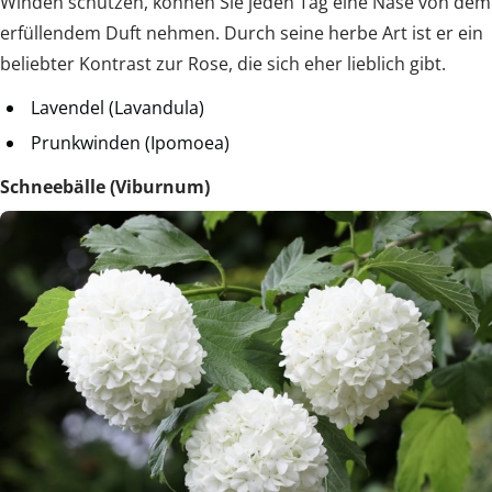
Winden schützen, können Sie jeden Tag eine Nase von dem
erfüllendem Duft nehmen. Durch seine herbe Art ist er ein
beliebter Kontrast zur Rose, die sich eher lieblich gibt.
Lavendel (Lavandula)
Prunkwinden (Ipomoea)
Schneebälle (Viburnum)