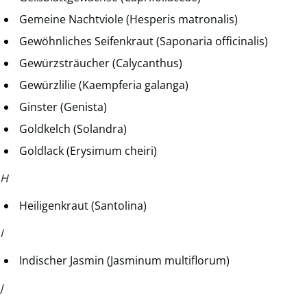
Gemeine Nachtviole (Hesperis matronalis)
Gewöhnliches Seifenkraut (Saponaria officinalis)
Gewürzsträucher (Calycanthus)
Gewürzlilie (Kaempferia galanga)
Ginster (Genista)
Goldkelch (Solandra)
Goldlack (Erysimum cheiri)
H
Heiligenkraut (Santolina)
I
Indischer Jasmin (Jasminum multiflorum)
J