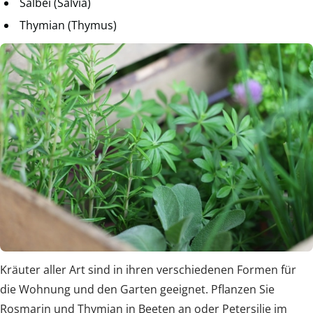
Salbei (Salvia)
Thymian (Thymus)
Kräuter aller Art sind in ihren verschiedenen Formen für
die Wohnung und den Garten geeignet. Pflanzen Sie
Rosmarin und Thymian in Beeten an oder Petersilie im