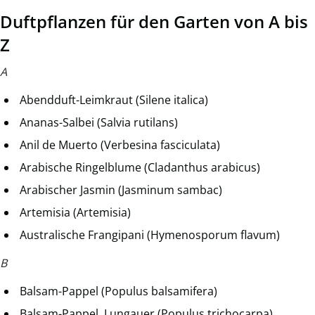
Duftpflanzen für den Garten von A bis
Z
A
Abendduft-Leimkraut (Silene italica)
Ananas-Salbei (Salvia rutilans)
Anil de Muerto (Verbesina fasciculata)
Arabische Ringelblume (Cladanthus arabicus)
Arabischer Jasmin (Jasminum sambac)
Artemisia (Artemisia)
Australische Frangipani (Hymenosporum flavum)
B
Balsam-Pappel (Populus balsamifera)
Balsam-Pappel, Lungauer (Populus trichocarpa)