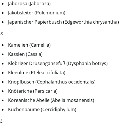
Jaborosa (Jaborosa)
Jakobsleiter (Polemonium)
Japanischer Papierbusch (Edgeworthia chrysantha)
K
Kamelien (Camellia)
Kassien (Cassia)
Klebriger Drüsengänsefuß (Dysphania botrys)
Kleeulme (Ptelea trifoliata)
Knopfbusch (Cephalanthus occidentalis)
Knöteriche (Persicaria)
Koreanische Abelie (Abelia mosanensis)
Kuchenbäume (Cercidiphyllum)
L