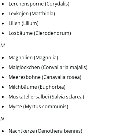
Lerchensporne (Corydalis)
Levkojen (Matthiola)
Lilien (Lilium)
Losbäume (Clerodendrum)
M
Magnolien (Magnolia)
Maiglöckchen (Convallaria majalis)
Meeresbohne (Canavalia rosea)
Milchbäume (Euphorbia)
Muskatellersalbei (Salvia sclarea)
Myrte (Myrtus communis)
N
Nachtkerze (Oenothera biennis)