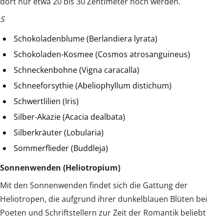
dort nur etwa 20 bis 30 Zentimeter hoch werden.
S
Schokoladenblume (Berlandiera lyrata)
Schokoladen-Kosmee (Cosmos atrosanguineus)
Schneckenbohne (Vigna caracalla)
Schneeforsythie (Abeliophyllum distichum)
Schwertlilien (Iris)
Silber-Akazie (Acacia dealbata)
Silberkräuter (Lobularia)
Sommerflieder (Buddleja)
Sonnenwenden (Heliotropium)
Mit den Sonnenwenden findet sich die Gattung der
Heliotropen, die aufgrund ihrer dunkelblauen Blüten bei
Poeten und Schriftstellern zur Zeit der Romantik beliebt