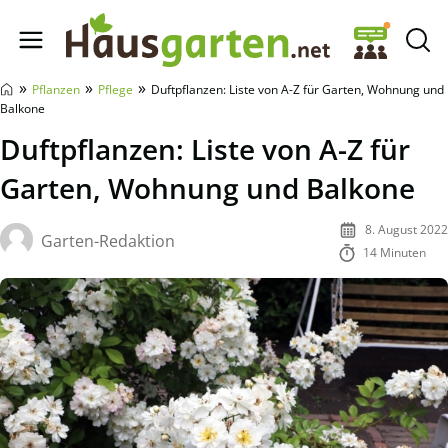
Hausgarten.net
»
»
»
Pflanzen
Pflege
Duftpflanzen: Liste von A-Z für Garten, Wohnung und
Balkone
Duftpflanzen: Liste von A-Z für
Garten, Wohnung und Balkone
8. August 2022
Garten-Redaktion
14 Minuten