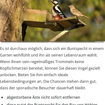
Es ist durchaus möglich, dass sich ein Buntspecht in einem
Garten wohlfühlt und ihn als seinen Lebensraum wählt.
Wenn Ihnen sein regelmäßiges Trommeln keine
Kopfschmerzen bereitet, können Sie diesen Vogel gezielt
anlocken. Bieten Sie ihm einfach ideale
Lebensbedingungen an. Die Chancen stehen dann gut,
dass der sporadische Besucher dauerhaft bleibt.
abgestorbene Äste nicht sofort entfernen
diese nutzt der Buntspecht für den Bau von Höhlen