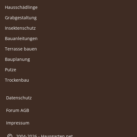
Hausschädlinge
Grabgestaltung
Insektenschutz
Bauanleitungen
Terrasse bauen
Bauplanung
Putze
Trockenbau
Datenschutz
Forum AGB
Impressum
2004-2026 - Hausgarten.net