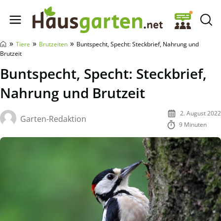
Hausgarten.net
»
»
»
Tiere
Brutzeiten
Buntspecht, Specht: Steckbrief, Nahrung und
Brutzeit
Buntspecht, Specht: Steckbrief,
Nahrung und Brutzeit
2. August 2022
Garten-Redaktion
9 Minuten