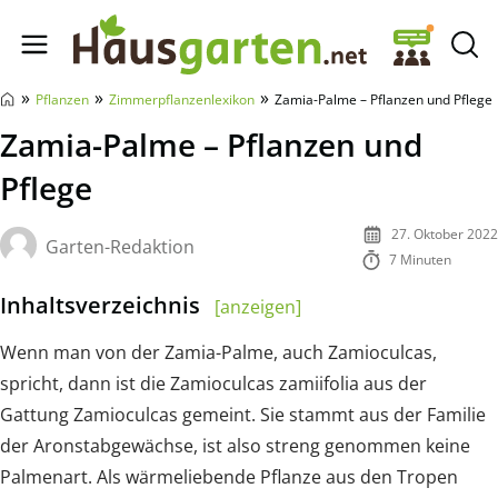
Hausgarten.net
»
»
»
Pflanzen
Zimmerpflanzenlexikon
Zamia-Palme – Pflanzen und Pflege
Zamia-Palme – Pflanzen und
Pflege
27. Oktober 2022
Garten-Redaktion
7 Minuten
Inhaltsverzeichnis
[anzeigen]
Wenn man von der Zamia-Palme, auch Zamioculcas,
spricht, dann ist die Zamioculcas zamiifolia aus der
Gattung Zamioculcas gemeint. Sie stammt aus der Familie
der Aronstabgewächse, ist also streng genommen keine
Palmenart. Als wärmeliebende Pflanze aus den Tropen