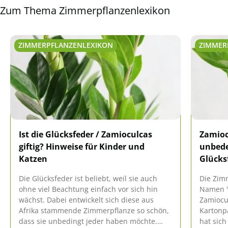
Zum Thema Zimmerpflanzenlexikon
ZIMMERPFLANZENLEXIKON
ZIMMER
Ist die Glücksfeder / Zamioculcas
Zamiocu
giftig? Hinweise für Kinder und
unbede
Katzen
Glücks
Die Glücksfeder ist beliebt, weil sie auch
Die Zim
ohne viel Beachtung einfach vor sich hin
Namen "
wächst. Dabei entwickelt sich diese aus
Zamiocul
Afrika stammende Zimmerpflanze so schön,
Kartonp
dass sie unbedingt jeder haben möchte.
hat sich