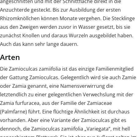
angeschnitten und mit der Schnittfläche direkt in die
Anzuchterde gesteckt. Bis zur Ausbildung der ersten
Rhizomknöllchen können Monate vergehen. Die Stecklinge
aus den Zweigen werden zuvor in Wasser gesetzt, bis sie
zunächst Knollen und daraus Wurzeln ausgebildet haben.
Auch das kann sehr lange dauern.
Arten
Die Zamioculcas zamiifolia ist das einzige Familienmitglied
der Gattung Zamioculcas. Gelegentlich wird sie auch Zamie
oder Zamia genannt, eine Namensverwirrung die
letztendlich zu einer gelegentlichen Verwechslung mit der
Zamia furfuracea, aus der Familie der Zamiaceae
(Palmfarne) führt. Eine flüchtige Ähnlichkeit ist durchaus
vorhanden. Aber eine Variante der Zamioculcas gibt es
dennoch, die Zamioculcas zamiifolia „Variegata“, mit hell