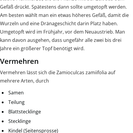
Gefäß drückt. Spätestens dann sollte umgetopft werden.
Am besten wählt man ein etwas höheres Gefäß, damit die
Wurzeln und eine Dränageschicht darin Platz haben.
Umgetopft wird im Frühjahr, vor dem Neuaustrieb. Man
kann davon ausgehen, dass ungefähr alle zwei bis drei
Jahre ein größerer Topf benötigt wird.
Vermehren
Vermehren lässt sich die Zamioculcas zamiifolia auf
mehrere Arten, durch
Samen
Teilung
Blattstecklinge
Stecklinge
Kindel (Seitensprosse)