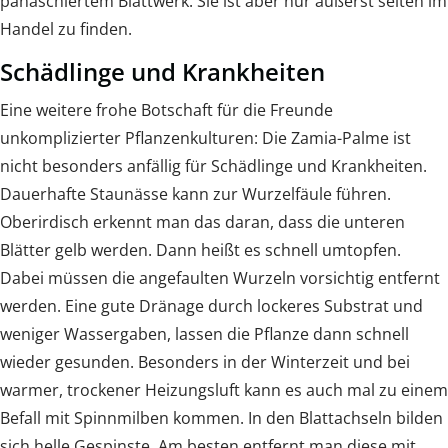
panaschiertem Blattwerk. Sie ist aber nur äußerst selten im
Handel zu finden.
Schädlinge und Krankheiten
Eine weitere frohe Botschaft für die Freunde
unkomplizierter Pflanzenkulturen: Die Zamia-Palme ist
nicht besonders anfällig für Schädlinge und Krankheiten.
Dauerhafte Staunässe kann zur Wurzelfäule führen.
Oberirdisch erkennt man das daran, dass die unteren
Blätter gelb werden. Dann heißt es schnell umtopfen.
Dabei müssen die angefaulten Wurzeln vorsichtig entfernt
werden. Eine gute Dränage durch lockeres Substrat und
weniger Wassergaben, lassen die Pflanze dann schnell
wieder gesunden. Besonders in der Winterzeit und bei
warmer, trockener Heizungsluft kann es auch mal zu einem
Befall mit Spinnmilben kommen. In den Blattachseln bilden
sich helle Gespinste. Am besten entfernt man diese mit