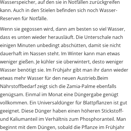
Wasserspeicher, auf den sie in Notfällen zurückgreifen
kann. Auch in den Stielen befinden sich noch Wasser-
Reserven für Notfälle.
Wenn sie gegossen wird, dann am besten so viel Wasser,
dass es unten wieder herausläuft. Die Unterschale nach
einigen Minuten unbedingt abschütten, damit sie nicht
dauerhaft im Nassen steht. Im Winter kann man etwas
weniger gießen. Je kühler sie überwintert, desto weniger
Wasser benötigt sie. Im Frühjahr gibt man ihr dann wieder
etwas mehr Wasser für den neuen Austrieb.Beim
Nährstoffbedarf zeigt sich die Zamia-Palme ebenfalls
genügsam. Einmal im Monat eine Düngergabe genügt
vollkommen. Ein Universaldünger für Blattpflanzen ist gut
geeignet. Diese Dünger haben einen höheren Stickstoff-
und Kaliumanteil im Verhältnis zum Phosphoranteil. Man
beginnt mit dem Düngen, sobald die Pflanze im Frühjahr