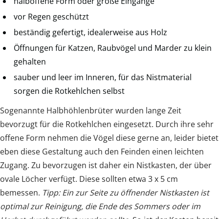
halboffene Form oder große Eingänge
vor Regen geschützt
beständig gefertigt, idealerweise aus Holz
Öffnungen für Katzen, Raubvögel und Marder zu klein
gehalten
sauber und leer im Inneren, für das Nistmaterial
sorgen die Rotkehlchen selbst
Sogenannte Halbhöhlenbrüter wurden lange Zeit
bevorzugt für die Rotkehlchen eingesetzt. Durch ihre sehr
offene Form nehmen die Vögel diese gerne an, leider bietet
eben diese Gestaltung auch den Feinden einen leichten
Zugang. Zu bevorzugen ist daher ein Nistkasten, der über
ovale Löcher verfügt. Diese sollten etwa 3 x 5 cm
bemessen.
Tipp: Ein zur Seite zu öffnender Nistkasten ist
optimal zur Reinigung, die Ende des Sommers oder im