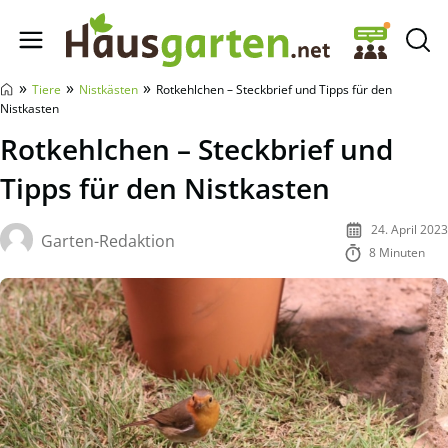
Hausgarten.net
»
»
»
Tiere
Nistkästen
Rotkehlchen – Steckbrief und Tipps für den
Nistkasten
Rotkehlchen – Steckbrief und
Tipps für den Nistkasten
24. April 2023
Garten-Redaktion
8 Minuten