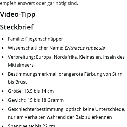
empfehlenswert oder gar nötig sind.
Video-Tipp
Steckbrief
Familie: Fliegenschnäpper
Wissenschaftlicher Name:
Erithacus rubecula
Verbreitung: Europa, Nordafrika, Kleinasien, Inseln des
Mittelmeers
Bestimmungsmerkmal: orangerote Färbung von Stirn
bis Brust
Größe: 13,5 bis 14 cm
Gewicht: 15 bis 18 Gramm
Geschlechterbestimmung: optisch keine Unterschiede,
nur am Verhalten während der Balz zu erkennen
Spannweite: bis 22 cm