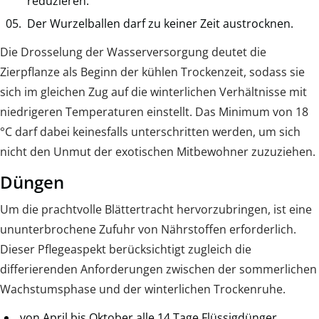
reduzieren.
Der Wurzelballen darf zu keiner Zeit austrocknen.
Die Drosselung der Wasserversorgung deutet die
Zierpflanze als Beginn der kühlen Trockenzeit, sodass sie
sich im gleichen Zug auf die winterlichen Verhältnisse mit
niedrigeren Temperaturen einstellt. Das Minimum von 18
°C darf dabei keinesfalls unterschritten werden, um sich
nicht den Unmut der exotischen Mitbewohner zuzuziehen.
Düngen
Um die prachtvolle Blättertracht hervorzubringen, ist eine
ununterbrochene Zufuhr von Nährstoffen erforderlich.
Dieser Pflegeaspekt berücksichtigt zugleich die
differierenden Anforderungen zwischen der sommerlichen
Wachstumsphase und der winterlichen Trockenruhe.
von April bis Oktober alle 14 Tage Flüssigdünger