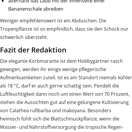
alternativ das Laub mit der Innenseite einer
Bananenschale abreiben
Weniger empfehlenswert ist ein Abduschen. Die
Tropenpflanze ist so empfindlich, dass sie den Schock nur
schwerlich übersteht.
Fazit der Redaktion
Die elegante Korbmarante ist dem Hobbygärtner rasch
gewogen, werden ihr einige wenige pflegerische
Aufmerksamkeiten zuteil. Ist es am Standort niemals kühler
als 18 °C, darf er auch gerne schattig sein. Pendelt die
Luftfeuchtigkeit dann noch um einen Wert von 70 Prozent,
stehen die Aussichten gut auf eine gelungene Kultivierung
von Calathea rufibarba und makoyana. Besonders
heimisch fühlt sich die Blattschmuckpflanze, wenn die
Wasser- und Nährstoffversorgung die tropische Regen-