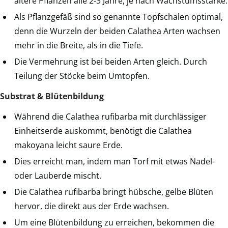
ältere Pflanzen alle 2-3 Jahre, je nach Wachstumsstärke.
Als Pflanzgefäß sind so genannte Topfschalen optimal,
denn die Wurzeln der beiden Calathea Arten wachsen
mehr in die Breite, als in die Tiefe.
Die Vermehrung ist bei beiden Arten gleich. Durch
Teilung der Stöcke beim Umtopfen.
Substrat & Blütenbildung
Während die Calathea rufibarba mit durchlässiger
Einheitserde auskommt, benötigt die Calathea
makoyana leicht saure Erde.
Dies erreicht man, indem man Torf mit etwas Nadel-
oder Lauberde mischt.
Die Calathea rufibarba bringt hübsche, gelbe Blüten
hervor, die direkt aus der Erde wachsen.
Um eine Blütenbildung zu erreichen, bekommen die