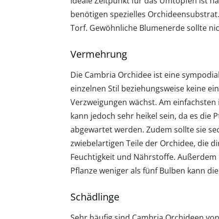
ideale Zeitpunkt für das Umtopfen ist n
benötigen spezielles Orchideensubstrat
Torf. Gewöhnliche Blumenerde sollte ni
Vermehrung
Die Cambria Orchidee ist eine sympodia
einzelnen Stil beziehungsweise keine ei
Verzweigungen wächst. Am einfachsten ist
kann jedoch sehr heikel sein, da es die P
abgewartet werden. Zudem sollte sie sec
zwiebelartigen Teile der Orchidee, die d
Feuchtigkeit und Nährstoffe. Außerdem e
Pflanze weniger als fünf Bulben kann die
Schädlinge
Sehr häufig sind Cambria Orchideen vo