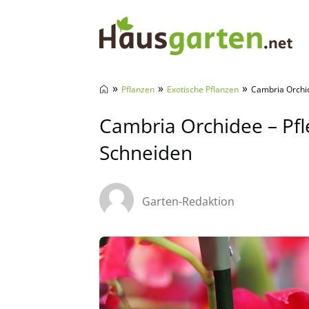
Hausgarten.net
»
»
»
Pflanzen
Exotische Pflanzen
Cambria Orchi
Cambria Orchidee – Pf
Schneiden
Garten-Redaktion