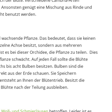
ach der Blüte. Verschiedene Cambria-Arten
. Ansonsten genügt eine Mischung aus Rinde und
cht benutzt werden.
l wachsende Pflanze. Das bedeutet, dass sie keinen
nzelne Achse besitzt, sondern aus mehreren
 es bei dieser Orchidee, die Pflanze zu teilen. Dies
flanze schwächt. Auf jeden Fall sollte die Blühte
hs bis acht Bulben besitzen. Bulben sind die
irekt aus der Erde schauen. Sie Speichern
ntsteht an Ihnen der Blütentrieb. Besitzt die
 Blühte nach der Teilung ausbleiben.
n
Woll- und Schmierläusen
betroffen. Leider ist es