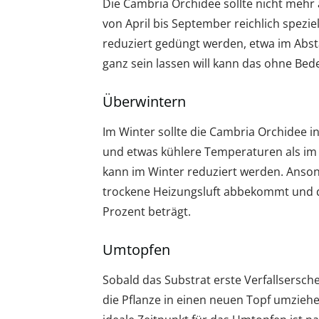
Die Cambria Orchidee sollte nicht mehr
von April bis September reichlich spezie
reduziert gedüngt werden, etwa im Abs
ganz sein lassen will kann das ohne Bed
Überwintern
Im Winter sollte die Cambria Orchidee 
und etwas kühlere Temperaturen als im
kann im Winter reduziert werden. Ansons
trockene Heizungsluft abbekommt und d
Prozent beträgt.
Umtopfen
Sobald das Substrat erste Verfallserschei
die Pflanze in einen neuen Topf umziehen