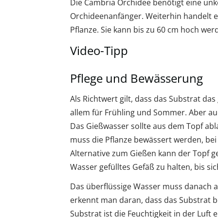
Die Cambria Orchidee benötigt eine unko
Orchideenanfänger. Weiterhin handelt e
Pflanze. Sie kann bis zu 60 cm hoch wer
Video-Tipp
Pflege und Bewässerung
Als Richtwert gilt, dass das Substrat das
allem für Frühling und Sommer. Aber auc
Das Gießwasser sollte aus dem Topf abl
muss die Pflanze bewässert werden, bei
Alternative zum Gießen kann der Topf ge
Wasser gefülltes Gefäß zu halten, bis si
Das überflüssige Wasser muss danach ab
erkennt man daran, dass das Substrat b
Substrat ist die Feuchtigkeit in der Luft