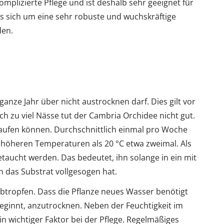
mplizierte Pflege und ist deshalb sehr geeignet für
s sich um eine sehr robuste und wuchskräftige
den.
 ganze Jahr über nicht austrocknen darf. Dies gilt vor
h zu viel Nässe tut der Cambria Orchidee nicht gut.
aufen können. Durchschnittlich einmal pro Woche
 höheren Temperaturen als 20 °C etwa zweimal. Als
taucht werden. Das bedeutet, ihn solange in ein mit
ch das Substrat vollgesogen hat.
tropfen. Dass die Pflanze neues Wasser benötigt
eginnt, anzutrocknen. Neben der Feuchtigkeit im
 ein wichtiger Faktor bei der Pflege. Regelmäßiges