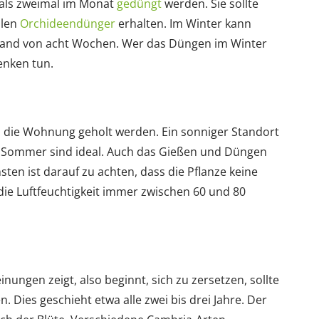
 als zweimal im Monat
gedüngt
werden. Sie sollte
llen
Orchideendünger
erhalten. Im Winter kann
tand von acht Wochen. Wer das Düngen im Winter
enken tun.
in die Wohnung geholt werden. Ein sonniger Standort
 Sommer sind ideal. Auch das Gießen und Düngen
ten ist darauf zu achten, dass die Pflanze keine
ie Luftfeuchtigkeit immer zwischen 60 und 80
nungen zeigt, also beginnt, sich zu zersetzen, sollte
. Dies geschieht etwa alle zwei bis drei Jahre. Der