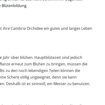
 Blütenbildung.
t ihre Cambria Orchidee ein gutes und langes Leben
e Jahr über blühen. Hauptblütezeit sind jedoch
flanze erneut zum Blühen zu bringen, müssen die
Bis zu den noch lebendigen Teilen können die
ine Schere völlig ungeeignet, denn sie kann
. Deshalb ist es sinnvoll, ein Messer zu benutzen.