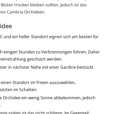
 Blüten trocken bleiben sollten. Jedoch ist das
e von Cambria Orchideen.
idee
 und ein heller Standort eignen sich am besten für
ch einigen Stunden zu Verbrennungen führen. Daher
eneinstrahlung geschützt werden.
nster in nächster Nähe mit einer Gardine bestückt
 einen Standort im Freien auszuwählen,
ützten im Schatten.
ria Orchidee ein wenig Sonne abbekommen, jedoch
.
ig sinken ist das nicht schlimm. Im Gegenteil: