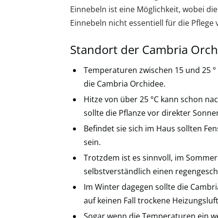
Einnebeln ist eine Möglichkeit, wobei die
Einnebeln nicht essentiell für die Pfleg
Standort der Cambria Orch
Temperaturen zwischen 15 und 25 ° C
die Cambria Orchidee.
Hitze von über 25 °C kann schon na
sollte die Pflanze vor direkter Sonn
Befindet sie sich im Haus sollten Fe
sein.
Trotzdem ist es sinnvoll, im Sommer
selbstverständlich einen regengesch
Im Winter dagegen sollte die Camb
auf keinen Fall trockene Heizungsluft
Sogar wenn die Temperaturen ein wen