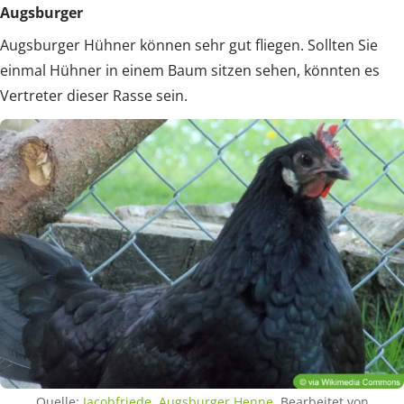
Augsburger
Augsburger Hühner können sehr gut fliegen. Sollten Sie
einmal Hühner in einem Baum sitzen sehen, könnten es
Vertreter dieser Rasse sein.
Quelle:
Jacobfriede
,
Augsburger Henne
, Bearbeitet von