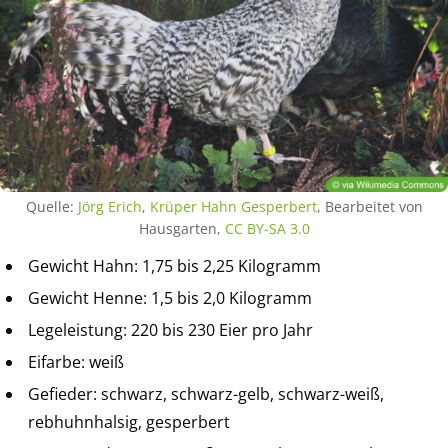
Quelle:
Jörg Erich
,
Krüper Hahn Gesperbert
, Bearbeitet von
Hausgarten,
CC BY-SA 3.0
Gewicht Hahn: 1,75 bis 2,25 Kilogramm
Gewicht Henne: 1,5 bis 2,0 Kilogramm
Legeleistung: 220 bis 230 Eier pro Jahr
Eifarbe: weiß
Gefieder: schwarz, schwarz-gelb, schwarz-weiß,
rebhuhnhalsig, gesperbert