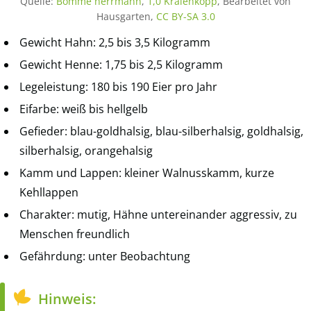
Quelle:
Bomme herrmann
,
1,0 Kraienkopp
, Bearbeitet von
Hausgarten,
CC BY-SA 3.0
Gewicht Hahn: 2,5 bis 3,5 Kilogramm
Gewicht Henne: 1,75 bis 2,5 Kilogramm
Legeleistung: 180 bis 190 Eier pro Jahr
Eifarbe: weiß bis hellgelb
Gefieder: blau-goldhalsig, blau-silberhalsig, goldhalsig,
silberhalsig, orangehalsig
Kamm und Lappen: kleiner Walnusskamm, kurze
Kehllappen
Charakter: mutig, Hähne untereinander aggressiv, zu
Menschen freundlich
Gefährdung: unter Beobachtung
Hinweis: