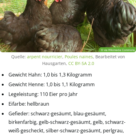
Quelle:
arpent nourricier
,
Poules naines
, Bearbeitet von
Hausgarten,
CC BY-SA 2.0
Gewicht Hahn: 1,0 bis 1,3 Kilogramm
Gewicht Henne: 1,0 bis 1,1 Kilogramm
Legeleistung: 110 Eier pro Jahr
Eifarbe: hellbraun
Gefieder: schwarz-gesäumt, blau-gesäumt,
birkenfarbig, gelb-schwarz-gesäumt, gelb, schwarz-
weiß-gescheckt, silber-schwarz-gesäumt, perlgrau,