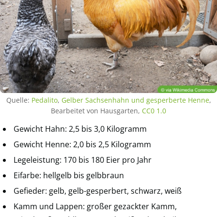
Quelle:
Pedalito
,
Gelber Sachsenhahn und gesperberte Henne
,
Bearbeitet von Hausgarten,
CC0 1.0
Gewicht Hahn: 2,5 bis 3,0 Kilogramm
Gewicht Henne: 2,0 bis 2,5 Kilogramm
Legeleistung: 170 bis 180 Eier pro Jahr
Eifarbe: hellgelb bis gelbbraun
Gefieder: gelb, gelb-gesperbert, schwarz, weiß
Kamm und Lappen: großer gezackter Kamm,