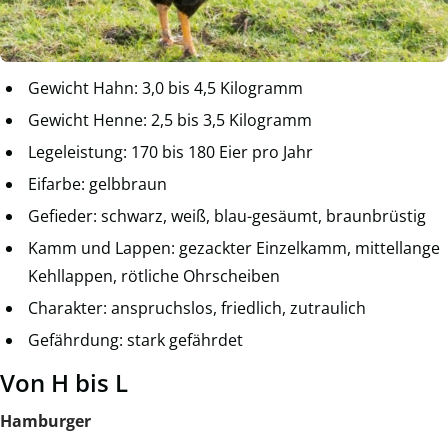
Gewicht Hahn: 3,0 bis 4,5 Kilogramm
Gewicht Henne: 2,5 bis 3,5 Kilogramm
Legeleistung: 170 bis 180 Eier pro Jahr
Eifarbe: gelbbraun
Gefieder: schwarz, weiß, blau-gesäumt, braunbrüstig
Kamm und Lappen: gezackter Einzelkamm, mittellange
Kehllappen, rötliche Ohrscheiben
Charakter: anspruchslos, friedlich, zutraulich
Gefährdung: stark gefährdet
Von H bis L
Hamburger