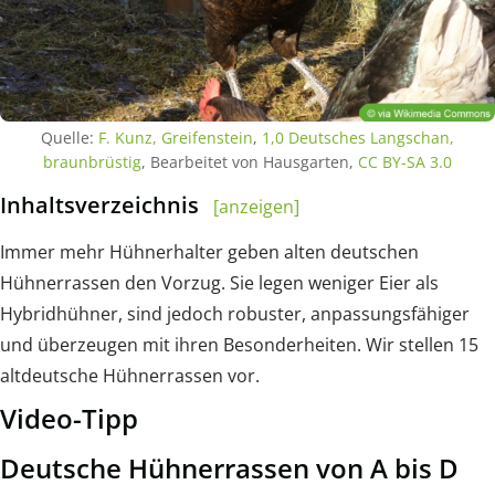
Quelle:
F. Kunz, Greifenstein
,
1,0 Deutsches Langschan,
braunbrüstig
, Bearbeitet von Hausgarten,
CC BY-SA 3.0
Inhaltsverzeichnis
[anzeigen]
Immer mehr Hühnerhalter geben alten deutschen
Hühnerrassen den Vorzug. Sie legen weniger Eier als
Hybridhühner, sind jedoch robuster, anpassungsfähiger
und überzeugen mit ihren Besonderheiten. Wir stellen 15
altdeutsche Hühnerrassen vor.
Video-Tipp
Deutsche Hühnerrassen von A bis D