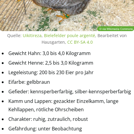
Quelle:
Uikitireza
,
Bielefelder poule argenté
, Bearbeitet von
Hausgarten,
CC BY-SA 4.0
Gewicht Hahn: 3,0 bis 4,0 Kilogramm
Gewicht Henne: 2,5 bis 3,0 Kilogramm
Legeleistung: 200 bis 230 Eier pro Jahr
Eifarbe: gelbbraun
Gefieder: kennsperberfarbig, silber-kennsperberfarbig
Kamm und Lappen: gezackter Einzelkamm, lange
Kehllappen, rötliche Ohrscheiben
Charakter: ruhig, zutraulich, robust
Gefährdung: unter Beobachtung