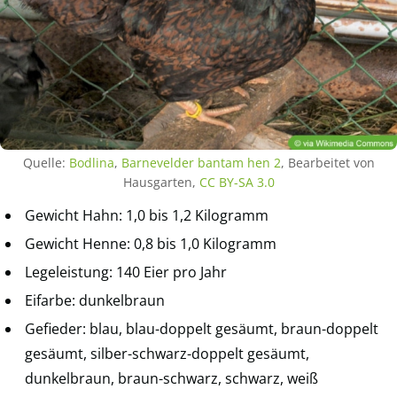
Quelle:
Bodlina
,
Barnevelder bantam hen 2
, Bearbeitet von
Hausgarten,
CC BY-SA 3.0
Gewicht Hahn: 1,0 bis 1,2 Kilogramm
Gewicht Henne: 0,8 bis 1,0 Kilogramm
Legeleistung: 140 Eier pro Jahr
Eifarbe: dunkelbraun
Gefieder: blau, blau-doppelt gesäumt, braun-doppelt
gesäumt, silber-schwarz-doppelt gesäumt,
dunkelbraun, braun-schwarz, schwarz, weiß