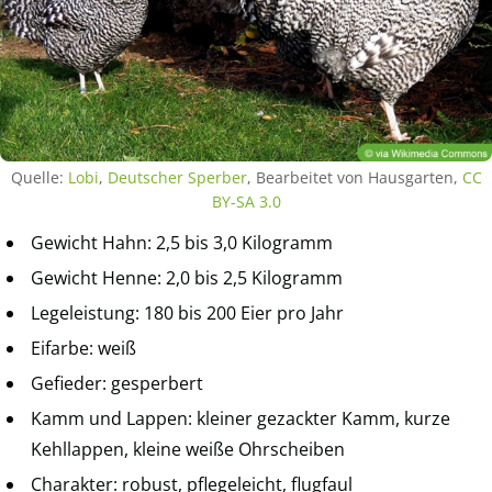
Quelle:
Lobi
,
Deutscher Sperber
, Bearbeitet von Hausgarten,
CC
BY-SA 3.0
Gewicht Hahn: 2,5 bis 3,0 Kilogramm
Gewicht Henne: 2,0 bis 2,5 Kilogramm
Legeleistung: 180 bis 200 Eier pro Jahr
Eifarbe: weiß
Gefieder: gesperbert
Kamm und Lappen: kleiner gezackter Kamm, kurze
Kehllappen, kleine weiße Ohrscheiben
Charakter: robust, pflegeleicht, flugfaul