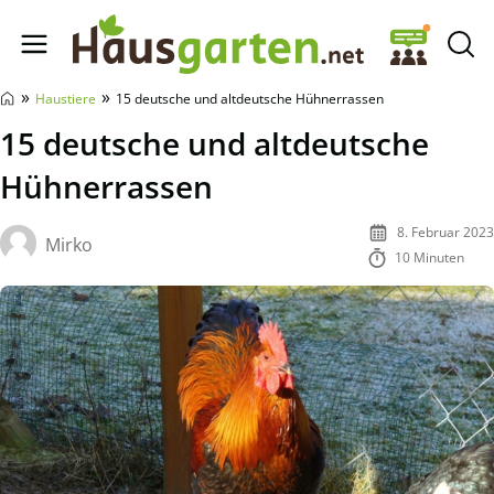
Hausgarten.net
»
»
Haustiere
15 deutsche und altdeutsche Hühnerrassen
15 deutsche und altdeutsche
Hühnerrassen
8. Februar 2023
Mirko
10 Minuten